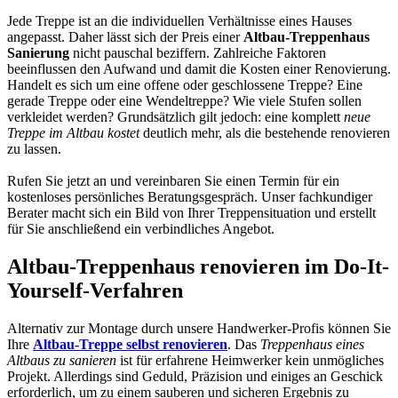
Jede Treppe ist an die individuellen Verhältnisse eines Hauses
angepasst. Daher lässt sich der Preis einer
Altbau-Treppenhaus
Sanierung
nicht pauschal beziffern. Zahlreiche Faktoren
beeinflussen den Aufwand und damit die Kosten einer Renovierung.
Handelt es sich um eine offene oder geschlossene Treppe? Eine
gerade Treppe oder eine Wendeltreppe? Wie viele Stufen sollen
verkleidet werden? Grundsätzlich gilt jedoch: eine komplett
neue
Treppe im Altbau kostet
deutlich mehr, als die bestehende renovieren
zu lassen.
Rufen Sie jetzt an und vereinbaren Sie einen Termin für ein
kostenloses persönliches Beratungsgespräch. Unser fachkundiger
Berater macht sich ein Bild von Ihrer Treppensituation und erstellt
für Sie anschließend ein verbindliches Angebot.
Altbau-Treppenhaus renovieren im Do-It-
Yourself-Verfahren
Alternativ zur Montage durch unsere Handwerker-Profis können Sie
Ihre
Altbau-Treppe selbst renovieren
. Das
Treppenhaus eines
Altbaus zu sanieren
ist für erfahrene Heimwerker kein unmögliches
Projekt. Allerdings sind Geduld, Präzision und einiges an Geschick
erforderlich, um zu einem sauberen und sicheren Ergebnis zu