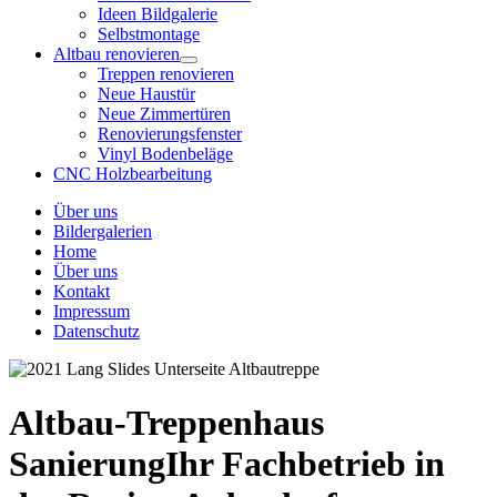
Ideen Bildgalerie
Selbstmontage
Altbau renovieren
Treppen renovieren
Neue Haustür
Neue Zimmertüren
Renovierungsfenster
Vinyl Bodenbeläge
CNC Holzbearbeitung
Über uns
Bildergalerien
Home
Über uns
Kontakt
Impressum
Datenschutz
Altbau-Treppenhaus
Sanierung
Ihr Fachbetrieb in