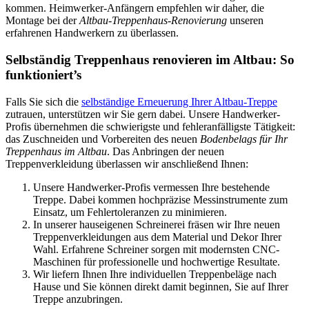
kommen. Heimwerker-Anfängern empfehlen wir daher, die
Montage bei der
Altbau-Treppenhaus-Renovierung
unseren
erfahrenen Handwerkern zu überlassen.
Selbständig Treppenhaus renovieren im Altbau: So
funktioniert’s
Falls Sie sich die
selbständige Erneuerung Ihrer Altbau-Treppe
zutrauen, unterstützen wir Sie gern dabei. Unsere Handwerker-
Profis übernehmen die schwierigste und fehleranfälligste Tätigkeit:
das Zuschneiden und Vorbereiten des neuen
Bodenbelags für Ihr
Treppenhaus im Altbau
. Das Anbringen der neuen
Treppenverkleidung überlassen wir anschließend Ihnen:
Unsere Handwerker-Profis vermessen Ihre bestehende
Treppe. Dabei kommen hochpräzise Messinstrumente zum
Einsatz, um Fehlertoleranzen zu minimieren.
In unserer hauseigenen Schreinerei fräsen wir Ihre neuen
Treppenverkleidungen aus dem Material und Dekor Ihrer
Wahl. Erfahrene Schreiner sorgen mit modernsten CNC-
Maschinen für professionelle und hochwertige Resultate.
Wir liefern Ihnen Ihre individuellen Treppenbeläge nach
Hause und Sie können direkt damit beginnen, Sie auf Ihrer
Treppe anzubringen.