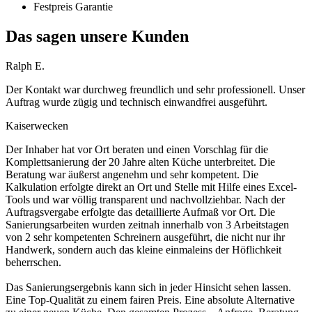
Festpreis Garantie
Das sagen unsere Kunden
Ralph E.
Der Kontakt war durchweg freundlich und sehr professionell. Unser
Auftrag wurde zügig und technisch einwandfrei ausgeführt.
Kaiserwecken
Der Inhaber hat vor Ort beraten und einen Vorschlag für die
Komplettsanierung der 20 Jahre alten Küche unterbreitet. Die
Beratung war äußerst angenehm und sehr kompetent. Die
Kalkulation erfolgte direkt an Ort und Stelle mit Hilfe eines Excel-
Tools und war völlig transparent und nachvollziehbar. Nach der
Auftragsvergabe erfolgte das detaillierte Aufmaß vor Ort. Die
Sanierungsarbeiten wurden zeitnah innerhalb von 3 Arbeitstagen
von 2 sehr kompetenten Schreinern ausgeführt, die nicht nur ihr
Handwerk, sondern auch das kleine einmaleins der Höflichkeit
beherrschen.
Das Sanierungsergebnis kann sich in jeder Hinsicht sehen lassen.
Eine Top-Qualität zu einem fairen Preis. Eine absolute Alternative