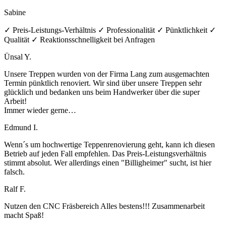
Sabine
✓ Preis-Leistungs-Verhältnis ✓ Professionalität ✓ Pünktlichkeit ✓
Qualität ✓ Reaktionsschnelligkeit bei Anfragen
Ünsal Y.
Unsere Treppen wurden von der Firma Lang zum ausgemachten
Termin pünktlich renoviert. Wir sind über unsere Treppen sehr
glücklich und bedanken uns beim Handwerker über die super
Arbeit!
Immer wieder gerne…
Edmund I.
Wenn´s um hochwertige Teppenrenovierung geht, kann ich diesen
Betrieb auf jeden Fall empfehlen. Das Preis-Leistungsverhältnis
stimmt absolut. Wer allerdings einen "Billigheimer" sucht, ist hier
falsch.
Ralf F.
Nutzen den CNC Fräsbereich Alles bestens!!! Zusammenarbeit
macht Spaß!