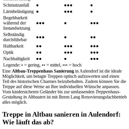
Schmutzanfall
●
●●●
●
Lärmbelästigung
●
●●●
●
Begehbarkeit
während der
●●●
●
●●●
Instandsetzung
Selbständig
●●●
●
●●
durchführbar
Haltbarkeit
●●
●●●
●●●
Optik
●●
●●●
●●●
Nachhaltigkeit
●●
●
●●●
Legende: • = gering, •• = mittel, ••• = hoch
Eine
Altbau-Treppenhaus Sanierung
in Aulendorf ist die ideale
Möglichkeit, um betagte Treppen optisch aufzuwerten und einen
Teil des historischen Charmes beizubehalten. Zudem können Sie die
Treppe auf diese Weise an Ihre individuellen Wünsche anpassen.
Vom kindersicheren Geländer bis zur umfassenden
Treppenhaus-
Gestaltung in Altbauten
ist mit Ihrem Lang Renovierungsfachbetrieb
alles möglich.
Treppe in Altbau sanieren in Aulendorf:
Wie läuft das ab?