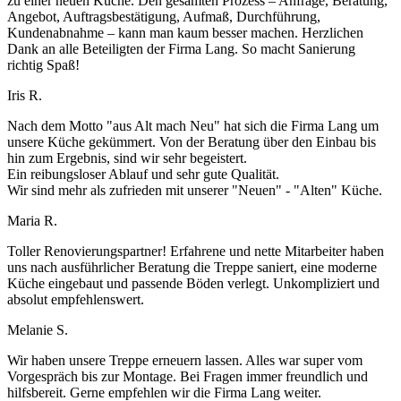
zu einer neuen Küche. Den gesamten Prozess – Anfrage, Beratung,
Angebot, Auftragsbestätigung, Aufmaß, Durchführung,
Kundenabnahme – kann man kaum besser machen. Herzlichen
Dank an alle Beteiligten der Firma Lang. So macht Sanierung
richtig Spaß!
Iris R.
Nach dem Motto "aus Alt mach Neu" hat sich die Firma Lang um
unsere Küche gekümmert. Von der Beratung über den Einbau bis
hin zum Ergebnis, sind wir sehr begeistert.
Ein reibungsloser Ablauf und sehr gute Qualität.
Wir sind mehr als zufrieden mit unserer "Neuen" - "Alten" Küche.
Maria R.
Toller Renovierungspartner! Erfahrene und nette Mitarbeiter haben
uns nach ausführlicher Beratung die Treppe saniert, eine moderne
Küche eingebaut und passende Böden verlegt. Unkompliziert und
absolut empfehlenswert.
Melanie S.
Wir haben unsere Treppe erneuern lassen. Alles war super vom
Vorgespräch bis zur Montage. Bei Fragen immer freundlich und
hilfsbereit. Gerne empfehlen wir die Firma Lang weiter.