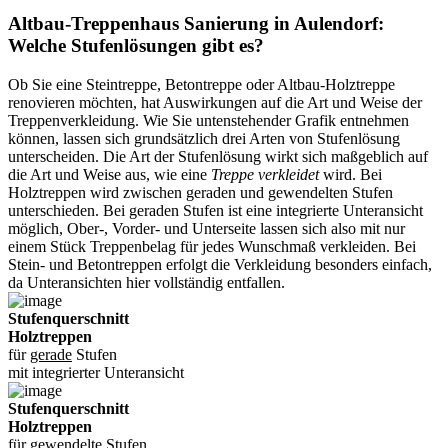
Altbau-Treppenhaus Sanierung in Aulendorf:
Welche Stufenlösungen gibt es?
Ob Sie eine Steintreppe, Betontreppe oder Altbau-Holztreppe
renovieren möchten, hat Auswirkungen auf die Art und Weise der
Treppenverkleidung. Wie Sie untenstehender Grafik entnehmen
können, lassen sich grundsätzlich drei Arten von Stufenlösung
unterscheiden. Die Art der Stufenlösung wirkt sich maßgeblich auf
die Art und Weise aus, wie eine
Treppe verkleidet
wird. Bei
Holztreppen wird zwischen geraden und gewendelten Stufen
unterschieden. Bei geraden Stufen ist eine integrierte Unteransicht
möglich, Ober-, Vorder- und Unterseite lassen sich also mit nur
einem Stück Treppenbelag für jedes Wunschmaß verkleiden. Bei
Stein- und Betontreppen erfolgt die Verkleidung besonders einfach,
da Unteransichten hier vollständig entfallen.
Stufenquerschnitt
Holztreppen
für
gerade
Stufen
mit integrierter Unteransicht
Stufenquerschnitt
Holztreppen
für
gewendelte
Stufen