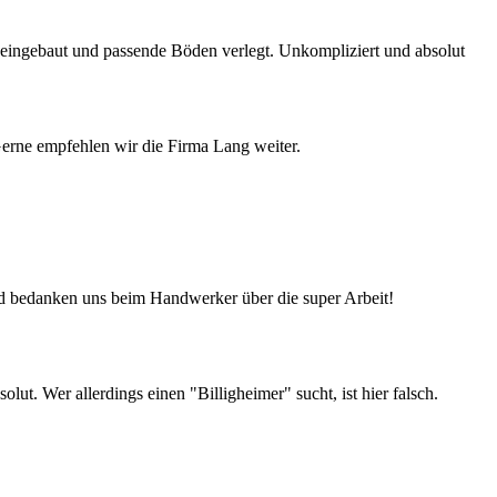
e eingebaut und passende Böden verlegt. Unkompliziert und absolut
Gerne empfehlen wir die Firma Lang weiter.
d bedanken uns beim Handwerker über die super Arbeit!
t. Wer allerdings einen "Billigheimer" sucht, ist hier falsch.