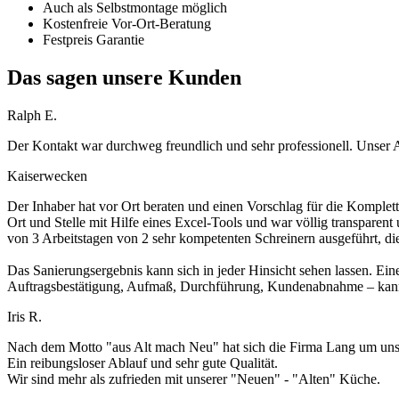
Auch als Selbstmontage möglich
Kostenfreie Vor-Ort-Beratung
Festpreis Garantie
Das sagen unsere Kunden
Ralph E.
Der Kontakt war durchweg freundlich und sehr professionell. Unser 
Kaiserwecken
Der Inhaber hat vor Ort beraten und einen Vorschlag für die Komplett
Ort und Stelle mit Hilfe eines Excel-Tools und war völlig transparen
von 3 Arbeitstagen von 2 sehr kompetenten Schreinern ausgeführt, di
Das Sanierungsergebnis kann sich in jeder Hinsicht sehen lassen. Ein
Auftragsbestätigung, Aufmaß, Durchführung, Kundenabnahme – kann 
Iris R.
Nach dem Motto "aus Alt mach Neu" hat sich die Firma Lang um unse
Ein reibungsloser Ablauf und sehr gute Qualität.
Wir sind mehr als zufrieden mit unserer "Neuen" - "Alten" Küche.