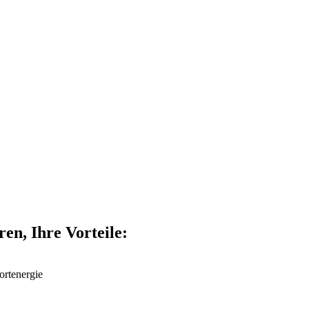
en, Ihre Vorteile:
rtenergie