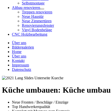
Selbstmontage
Altbau renovieren
Treppen renovieren
Neue Haustür
Neue Zimmertüren
Renovierungsfenster
Vinyl Bodenbeläge
CNC Holzbearbeitung
Über uns
Bildergalerien
Home
Über uns
Kontakt
Impressum
Datenschutz
Küche umbauen:
Küche umbaue
Neue Fronten / Beschläge / Einzüge
Top Handwerkerqualität