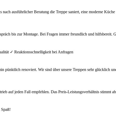
ns nach ausführlicher Beratung die Treppe saniert, eine moderne Küch
präch bis zur Montage. Bei Fragen immer freundlich und hilfsbereit. 
alität ✓ Reaktionsschnelligkeit bei Anfragen
pünktlich renoviert. Wir sind über unsere Treppen sehr glücklich un
b auf jeden Fall empfehlen. Das Preis-Leistungsverhältnis stimmt absolu
 Spaß!