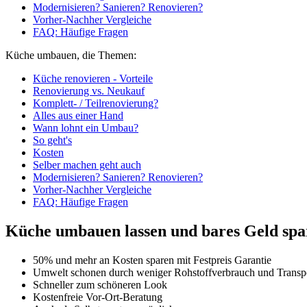
Modernisieren? Sanieren? Renovieren?
Vorher-Nachher Vergleiche
FAQ: Häufige Fragen
Küche umbauen, die Themen:
Küche renovieren - Vorteile
Renovierung vs. Neukauf
Komplett- / Teilrenovierung?
Alles aus einer Hand
Wann lohnt ein Umbau?
So geht's
Kosten
Selber machen geht auch
Modernisieren? Sanieren? Renovieren?
Vorher-Nachher Vergleiche
FAQ: Häufige Fragen
Küche umbauen lassen und bares Geld spar
50% und mehr an Kosten sparen mit Festpreis Garantie
Umwelt schonen durch weniger Rohstoffverbrauch und Transpo
Schneller zum schöneren Look
Kostenfreie Vor-Ort-Beratung