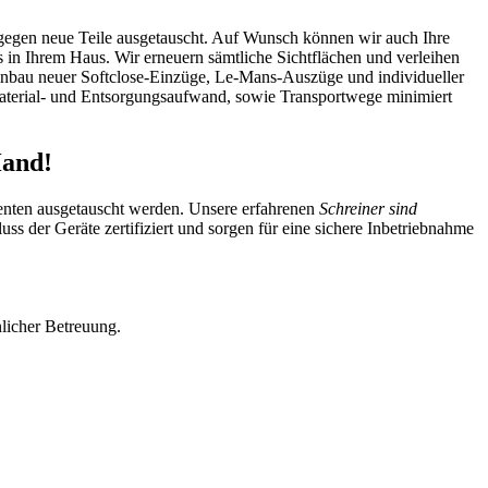
 gegen neue Teile ausgetauscht. Auf Wunsch können wir auch Ihre
s in Ihrem Haus. Wir erneuern sämtliche Sichtflächen und verleihen
bau neuer Softclose-Einzüge, Le-Mans-Auszüge und individueller
Material- und Entsorgungsaufwand, sowie Transportwege minimiert
Hand!
nenten ausgetauscht werden. Unsere erfahrenen
Schreiner sind
ss der Geräte zertifiziert und sorgen für eine sichere Inbetriebnahme
licher Betreuung.