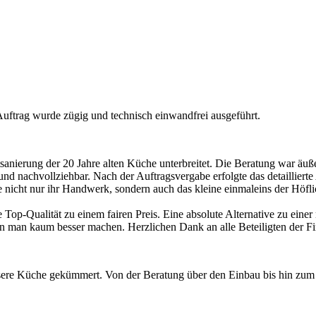
Auftrag wurde zügig und technisch einwandfrei ausgeführt.
sanierung der 20 Jahre alten Küche unterbreitet. Die Beratung war äuß
t und nachvollziehbar. Nach der Auftragsvergabe erfolgte das detaillier
e nicht nur ihr Handwerk, sondern auch das kleine einmaleins der Höfl
e Top-Qualität zu einem fairen Preis. Eine absolute Alternative zu ei
man kaum besser machen. Herzlichen Dank an alle Beteiligten der Fi
re Küche gekümmert. Von der Beratung über den Einbau bis hin zum Er