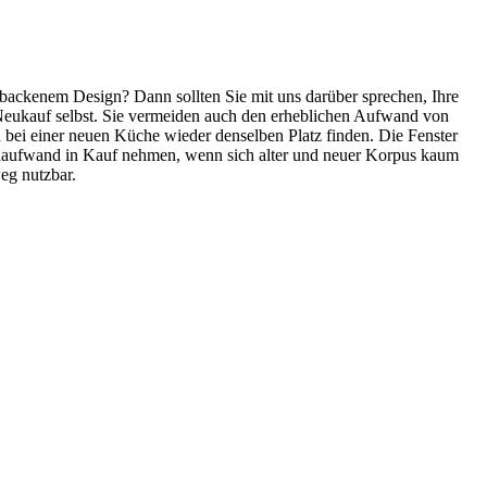
tbackenem Design? Dann sollten Sie mit uns darüber sprechen, Ihre
 Neukauf selbst. Sie vermeiden auch den erheblichen Aufwand von
bei einer neuen Küche wieder denselben Platz finden. Die Fenster
enaufwand in Kauf nehmen, wenn sich alter und neuer Korpus kaum
eg nutzbar.