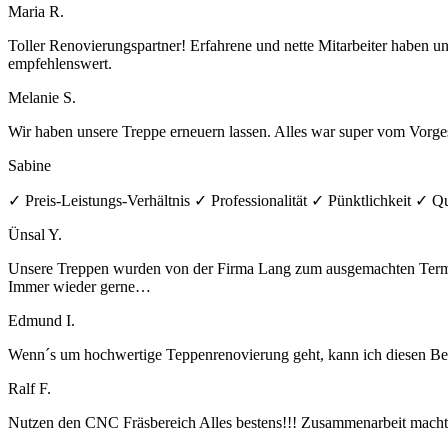
Maria R.
Toller Renovierungspartner! Erfahrene und nette Mitarbeiter haben u
empfehlenswert.
Melanie S.
Wir haben unsere Treppe erneuern lassen. Alles war super vom Vorges
Sabine
✓ Preis-Leistungs-Verhältnis ✓ Professionalität ✓ Pünktlichkeit ✓ Qu
Ünsal Y.
Unsere Treppen wurden von der Firma Lang zum ausgemachten Termin 
Immer wieder gerne…
Edmund I.
Wenn´s um hochwertige Teppenrenovierung geht, kann ich diesen Betrie
Ralf F.
Nutzen den CNC Fräsbereich Alles bestens!!! Zusammenarbeit macht