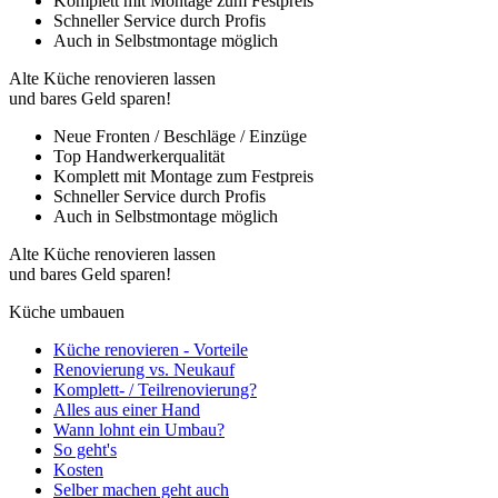
Komplett mit Montage zum Festpreis
Schneller Service durch Profis
Auch in Selbstmontage möglich
Alte Küche renovieren lassen
und bares Geld sparen!
Neue Fronten / Beschläge / Einzüge
Top Handwerkerqualität
Komplett mit Montage zum Festpreis
Schneller Service durch Profis
Auch in Selbstmontage möglich
Alte Küche renovieren lassen
und bares Geld sparen!
Küche umbauen
Küche renovieren - Vorteile
Renovierung vs. Neukauf
Komplett- / Teilrenovierung?
Alles aus einer Hand
Wann lohnt ein Umbau?
So geht's
Kosten
Selber machen geht auch