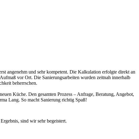
erst angenehm und sehr kompetent. Die Kalkulation erfolgte direkt an
te Aufmaß vor Ort. Die Sanierungsarbeiten wurden zeitnah innerhalb
ichkeit beherrschen.
ner neuen Küche. Den gesamten Prozess – Anfrage, Beratung, Angebot,
rma Lang. So macht Sanierung richtig Spaß!
gebnis, sind wir sehr begeistert.