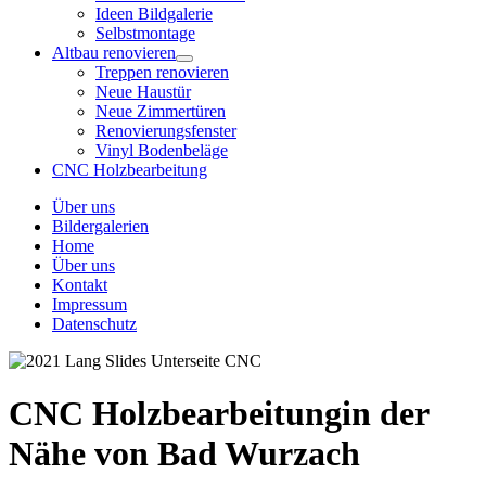
Ideen Bildgalerie
Selbstmontage
Altbau renovieren
Treppen renovieren
Neue Haustür
Neue Zimmertüren
Renovierungsfenster
Vinyl Bodenbeläge
CNC Holzbearbeitung
Über uns
Bildergalerien
Home
Über uns
Kontakt
Impressum
Datenschutz
CNC Holzbearbeitung
in der
Nähe von Bad Wurzach