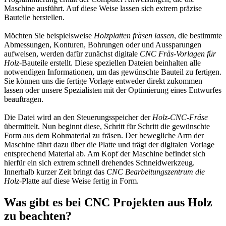
Maschine ausführt. Auf diese Weise lassen sich extrem präzise
Bauteile herstellen.
Möchten Sie beispielsweise
Holzplatten fräsen lassen
, die bestimmte
Abmessungen, Konturen, Bohrungen oder und Aussparungen
aufweisen, werden dafür zunächst digitale
CNC Fräs-Vorlagen für
Holz
-Bauteile erstellt. Diese speziellen Dateien beinhalten alle
notwendigen Informationen, um das gewünschte Bauteil zu fertigen.
Sie können uns die fertige Vorlage entweder direkt zukommen
lassen oder unsere Spezialisten mit der Optimierung eines Entwurfes
beauftragen.
Die Datei wird an den Steuerungsspeicher der
Holz-CNC-Fräse
übermittelt. Nun beginnt diese, Schritt für Schritt die gewünschte
Form aus dem Rohmaterial zu fräsen. Der bewegliche Arm der
Maschine fährt dazu über die Platte und trägt der digitalen Vorlage
entsprechend Material ab. Am Kopf der Maschine befindet sich
hierfür ein sich extrem schnell drehendes Schneidwerkzeug.
Innerhalb kurzer Zeit bringt das
CNC Bearbeitungszentrum die
Holz
-Platte auf diese Weise fertig in Form.
Was gibt es bei CNC Projekten aus Holz
zu beachten?