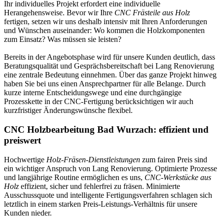
Ihr individuelles Projekt erfordert eine individuelle
Herangehensweise. Bevor wir Ihre
CNC Frästeile aus Holz
fertigen, setzen wir uns deshalb intensiv mit Ihren Anforderungen
und Wünschen auseinander: Wo kommen die Holzkomponenten
zum Einsatz? Was müssen sie leisten?
Bereits in der Angebotsphase wird für unsere Kunden deutlich, dass
Beratungsqualität und Gesprächsbereitschaft bei Lang Renovierung
eine zentrale Bedeutung einnehmen. Über das ganze Projekt hinweg
haben Sie bei uns einen Ansprechpartner für alle Belange. Durch
kurze interne Entscheidungswege und eine durchgängige
Prozesskette in der CNC-Fertigung berücksichtigen wir auch
kurzfristiger Änderungswünsche flexibel.
CNC Holzbearbeitung Bad Wurzach: effizient und
preiswert
Hochwertige
Holz-Fräsen-Dienstleistungen
zum fairen Preis sind
ein wichtiger Anspruch von Lang Renovierung. Optimierte Prozesse
und langjährige Routine ermöglichen es uns,
CNC-Werkstücke aus
Holz
effizient, sicher und fehlerfrei zu fräsen. Minimierte
Ausschussquote und intelligente Fertigungsverfahren schlagen sich
letztlich in einem starken Preis-Leistungs-Verhältnis für unsere
Kunden nieder.