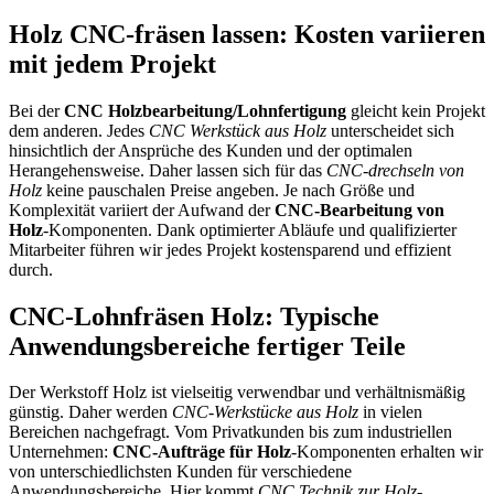
Holz CNC-fräsen lassen: Kosten variieren
mit jedem Projekt
Bei der
CNC Holzbearbeitung/Lohnfertigung
gleicht kein Projekt
dem anderen. Jedes
CNC Werkstück aus Holz
unterscheidet sich
hinsichtlich der Ansprüche des Kunden und der optimalen
Herangehensweise. Daher lassen sich für das
CNC-drechseln von
Holz
keine pauschalen Preise angeben. Je nach Größe und
Komplexität variiert der Aufwand der
CNC-Bearbeitung von
Holz
-Komponenten. Dank optimierter Abläufe und qualifizierter
Mitarbeiter führen wir jedes Projekt kostensparend und effizient
durch.
CNC-Lohnfräsen Holz: Typische
Anwendungsbereiche fertiger Teile
Der Werkstoff Holz ist vielseitig verwendbar und verhältnismäßig
günstig. Daher werden
CNC-Werkstücke aus Holz
in vielen
Bereichen nachgefragt. Vom Privatkunden bis zum industriellen
Unternehmen:
CNC-Aufträge für Holz
-Komponenten erhalten wir
von unterschiedlichsten Kunden für verschiedene
Anwendungsbereiche. Hier kommt
CNC Technik zur Holz
-