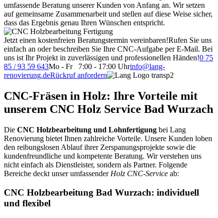
umfassende Beratung unserer Kunden von Anfang an. Wir setzen
auf gemeinsame Zusammenarbeit und stellen auf diese Weise sicher,
dass das Ergebnis genau Ihren Wünschen entspricht.
Jetzt einen kostenfreien Beratungstermin vereinbaren!
Rufen Sie uns
einfach an oder beschreiben Sie Ihre CNC-Aufgabe per E-Mail. Bei
uns ist Ihr Projekt in zuverlässigen und professionellen Händen!
0 75
85 / 93 59 643
Mo - Fr 7:00 - 17:00 Uhr
info@lang-
renovierung.de
Rückruf anfordern
CNC-Fräsen in Holz: Ihre Vorteile mit
unserem CNC Holz Service Bad Wurzach
Die
CNC Holzbearbeitung und Lohnfertigung
bei Lang
Renovierung bietet Ihnen zahlreiche Vorteile. Unsere Kunden loben
den reibungslosen Ablauf ihrer Zerspanungsprojekte sowie die
kundenfreundliche und kompetente Beratung. Wir verstehen uns
nicht einfach als Dienstleister, sondern als Partner. Folgende
Bereiche deckt unser umfassender
Holz CNC-Service
ab:
CNC Holzbearbeitung Bad Wurzach: individuell
und flexibel