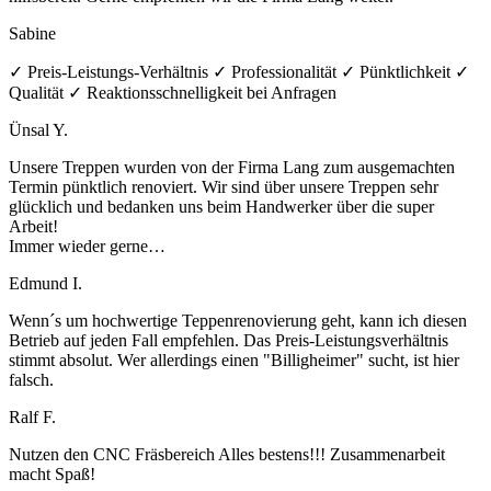
Sabine
✓ Preis-Leistungs-Verhältnis ✓ Professionalität ✓ Pünktlichkeit ✓
Qualität ✓ Reaktionsschnelligkeit bei Anfragen
Ünsal Y.
Unsere Treppen wurden von der Firma Lang zum ausgemachten
Termin pünktlich renoviert. Wir sind über unsere Treppen sehr
glücklich und bedanken uns beim Handwerker über die super
Arbeit!
Immer wieder gerne…
Edmund I.
Wenn´s um hochwertige Teppenrenovierung geht, kann ich diesen
Betrieb auf jeden Fall empfehlen. Das Preis-Leistungsverhältnis
stimmt absolut. Wer allerdings einen "Billigheimer" sucht, ist hier
falsch.
Ralf F.
Nutzen den CNC Fräsbereich Alles bestens!!! Zusammenarbeit
macht Spaß!