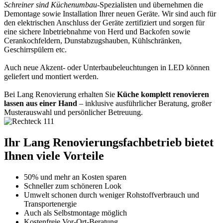
Schreiner sind Küchenumbau
-Spezialisten und übernehmen die
Demontage sowie Installation Ihrer neuen Geräte. Wir sind auch für
den elektrischen Anschluss der Geräte zertifiziert und sorgen für
eine sichere Inbetriebnahme von Herd und Backofen sowie
Cerankochfeldern, Dunstabzugshauben, Kühlschränken,
Geschirrspülern etc.
Auch neue Akzent- oder Unterbaubeleuchtungen in LED können
geliefert und montiert werden.
Bei Lang Renovierung erhalten Sie
Küche komplett renovieren
lassen aus einer Hand
– inklusive ausführlicher Beratung, großer
Musterauswahl und persönlicher Betreuung.
Ihr Lang Renovierungsfachbetrieb bietet
Ihnen viele Vorteile
50% und mehr an Kosten sparen
Schneller zum schöneren Look
Umwelt schonen durch weniger Rohstoffverbrauch und
Transportenergie
Auch als Selbstmontage möglich
Kostenfreie Vor-Ort-Beratung