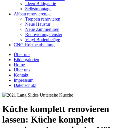
Ideen Bildgalerie
Selbstmontage
Altbau renovieren
Treppen renovieren
Neue Haustür
Neue Zimmertüren
Renovierungsfenster
Vinyl Bodenbeläge
CNC Holzbearbeitung
Über uns
Bildergalerien
Home
Über uns
Kontakt
Impressum
Datenschutz
Küche komplett renovieren
lassen:
Küche komplett