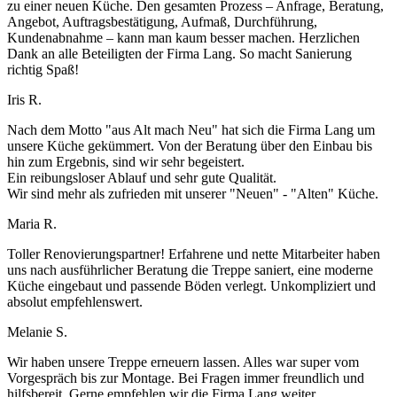
zu einer neuen Küche. Den gesamten Prozess – Anfrage, Beratung,
Angebot, Auftragsbestätigung, Aufmaß, Durchführung,
Kundenabnahme – kann man kaum besser machen. Herzlichen
Dank an alle Beteiligten der Firma Lang. So macht Sanierung
richtig Spaß!
Iris R.
Nach dem Motto "aus Alt mach Neu" hat sich die Firma Lang um
unsere Küche gekümmert. Von der Beratung über den Einbau bis
hin zum Ergebnis, sind wir sehr begeistert.
Ein reibungsloser Ablauf und sehr gute Qualität.
Wir sind mehr als zufrieden mit unserer "Neuen" - "Alten" Küche.
Maria R.
Toller Renovierungspartner! Erfahrene und nette Mitarbeiter haben
uns nach ausführlicher Beratung die Treppe saniert, eine moderne
Küche eingebaut und passende Böden verlegt. Unkompliziert und
absolut empfehlenswert.
Melanie S.
Wir haben unsere Treppe erneuern lassen. Alles war super vom
Vorgespräch bis zur Montage. Bei Fragen immer freundlich und
hilfsbereit. Gerne empfehlen wir die Firma Lang weiter.