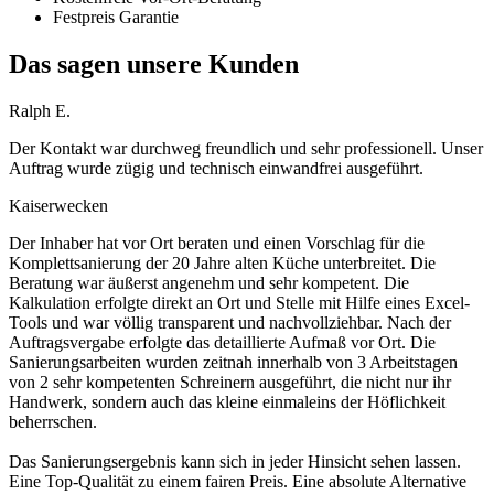
Festpreis Garantie
Das sagen unsere Kunden
Ralph E.
Der Kontakt war durchweg freundlich und sehr professionell. Unser
Auftrag wurde zügig und technisch einwandfrei ausgeführt.
Kaiserwecken
Der Inhaber hat vor Ort beraten und einen Vorschlag für die
Komplettsanierung der 20 Jahre alten Küche unterbreitet. Die
Beratung war äußerst angenehm und sehr kompetent. Die
Kalkulation erfolgte direkt an Ort und Stelle mit Hilfe eines Excel-
Tools und war völlig transparent und nachvollziehbar. Nach der
Auftragsvergabe erfolgte das detaillierte Aufmaß vor Ort. Die
Sanierungsarbeiten wurden zeitnah innerhalb von 3 Arbeitstagen
von 2 sehr kompetenten Schreinern ausgeführt, die nicht nur ihr
Handwerk, sondern auch das kleine einmaleins der Höflichkeit
beherrschen.
Das Sanierungsergebnis kann sich in jeder Hinsicht sehen lassen.
Eine Top-Qualität zu einem fairen Preis. Eine absolute Alternative