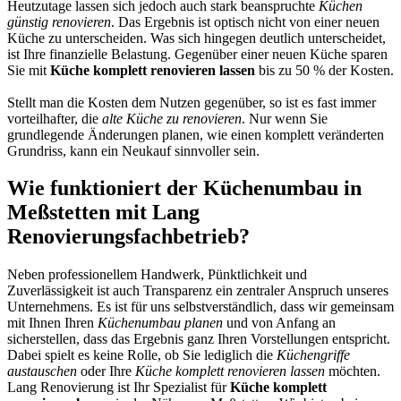
Heutzutage lassen sich jedoch auch stark beanspruchte
Küchen
günstig renovieren
. Das Ergebnis ist optisch nicht von einer neuen
Küche zu unterscheiden. Was sich hingegen deutlich unterscheidet,
ist Ihre finanzielle Belastung. Gegenüber einer neuen Küche sparen
Sie mit
Küche komplett renovieren lassen
bis zu 50 % der Kosten.
Stellt man die Kosten dem Nutzen gegenüber, so ist es fast immer
vorteilhafter, die
alte Küche zu renovieren
. Nur wenn Sie
grundlegende Änderungen planen, wie einen komplett veränderten
Grundriss, kann ein Neukauf sinnvoller sein.
Wie funktioniert der Küchenumbau in
Meßstetten mit Lang
Renovierungsfachbetrieb?
Neben professionellem Handwerk, Pünktlichkeit und
Zuverlässigkeit ist auch Transparenz ein zentraler Anspruch unseres
Unternehmens. Es ist für uns selbstverständlich, dass wir gemeinsam
mit Ihnen Ihren
Küchenumbau planen
und von Anfang an
sicherstellen, dass das Ergebnis ganz Ihren Vorstellungen entspricht.
Dabei spielt es keine Rolle, ob Sie lediglich die
Küchengriffe
austauschen
oder Ihre
Küche komplett renovieren lassen
möchten.
Lang Renovierung ist Ihr Spezialist für
Küche komplett