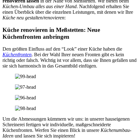
renovieren lassen
in der Nähe von Meßstetten. Wir bieten beim
Küchen-Umbau alles aus einer Hand
. Nachfolgend erhalten Sie
einen Überblick über die einzelnen Leistungen, mit denen wir Ihre
Küche neu gestalten/renovieren
:
Küche renovieren in Meßstetten: Neue
Küchenfronten anbringen
Den größten Einfluss auf den “Look” einer Küche haben die
Küchenfronten
. Bei der Wahl Ihrer neuen Fronten gibt es kein
richtig oder falsch. Wichtig ist vor allem, dass sie Ihnen gefallen und
sie sich harmonisch in das Gesamtbild einfügen.
Um die Abmessungen kümmern wir uns: in unserer hauseigenen
Schreinerei fertigen wir individuelle, maßgeschneiderte
Küchenfronten. Werfen Sie einen Blick in unsere
Küchenumbau-
Ideen
und lassen Sie sich inspirieren!