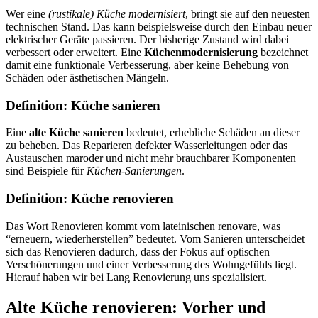
Wer eine
(rustikale) Küche modernisiert
, bringt sie auf den neuesten
technischen Stand. Das kann beispielsweise durch den Einbau neuer
elektrischer Geräte passieren. Der bisherige Zustand wird dabei
verbessert oder erweitert. Eine
Küchenmodernisierung
bezeichnet
damit eine funktionale Verbesserung, aber keine Behebung von
Schäden oder ästhetischen Mängeln.
Definition: Küche sanieren
Eine
alte Küche sanieren
bedeutet, erhebliche Schäden an dieser
zu beheben. Das Reparieren defekter Wasserleitungen oder das
Austauschen maroder und nicht mehr brauchbarer Komponenten
sind Beispiele für
Küchen-Sanierungen
.
Definition: Küche renovieren
Das Wort Renovieren kommt vom lateinischen renovare, was
“erneuern, wiederherstellen” bedeutet. Vom Sanieren unterscheidet
sich das Renovieren dadurch, dass der Fokus auf optischen
Verschönerungen und einer Verbesserung des Wohngefühls liegt.
Hierauf haben wir bei Lang Renovierung uns spezialisiert.
Alte Küche renovieren: Vorher und