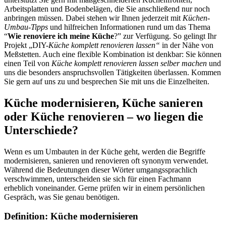
Arbeitsplatten und Bodenbelägen, die Sie anschließend nur noch
anbringen müssen. Dabei stehen wir Ihnen jederzeit mit
Küchen-
Umbau-Tipps
und hilfreichen Informationen rund um das Thema
“
Wie renoviere ich meine Küche
?” zur Verfügung. So gelingt Ihr
Projekt „DIY-
Küche komplett renovieren lassen“
in der Nähe von
Meßstetten. Auch eine flexible Kombination ist denkbar: Sie können
einen Teil von
Küche komplett renovieren lassen selber machen
und
uns die besonders anspruchsvollen Tätigkeiten überlassen. Kommen
Sie gern auf uns zu und besprechen Sie mit uns die Einzelheiten.
Küche modernisieren, Küche sanieren
oder Küche renovieren – wo liegen die
Unterschiede?
Wenn es um Umbauten in der Küche geht, werden die Begriffe
modernisieren, sanieren und renovieren oft synonym verwendet.
Während die Bedeutungen dieser Wörter umgangssprachlich
verschwimmen, unterscheiden sie sich für einen Fachmann
erheblich voneinander. Gerne prüfen wir in einem persönlichen
Gespräch, was Sie genau benötigen.
Definition: Küche modernisieren