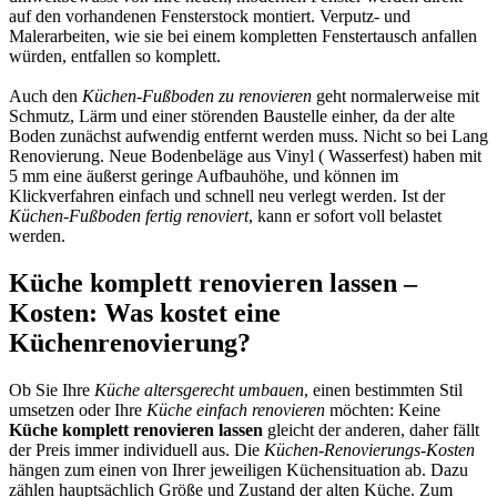
auf den vorhandenen Fensterstock montiert. Verputz- und
Malerarbeiten, wie sie bei einem kompletten Fenstertausch anfallen
würden, entfallen so komplett.
Auch den
Küchen-Fußboden zu renovieren
geht normalerweise mit
Schmutz, Lärm und einer störenden Baustelle einher, da der alte
Boden zunächst aufwendig entfernt werden muss. Nicht so bei Lang
Renovierung. Neue Bodenbeläge aus Vinyl ( Wasserfest) haben mit
5 mm eine äußerst geringe Aufbauhöhe, und können im
Klickverfahren einfach und schnell neu verlegt werden. Ist der
Küchen-Fußboden fertig renoviert
, kann er sofort voll belastet
werden.
Küche komplett renovieren lassen –
Kosten: Was kostet eine
Küchenrenovierung?
Ob Sie Ihre
Küche altersgerecht umbauen
, einen bestimmten Stil
umsetzen oder Ihre
Küche einfach renovieren
möchten: Keine
Küche komplett renovieren lassen
gleicht der anderen, daher fällt
der Preis immer individuell aus. Die
Küchen-Renovierungs-Kosten
hängen zum einen von Ihrer jeweiligen Küchensituation ab. Dazu
zählen hauptsächlich Größe und Zustand der alten Küche. Zum