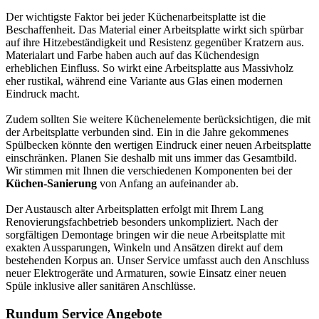
Der wichtigste Faktor bei jeder Küchenarbeitsplatte ist die
Beschaffenheit. Das Material einer Arbeitsplatte wirkt sich spürbar
auf ihre Hitzebeständigkeit und Resistenz gegenüber Kratzern aus.
Materialart und Farbe haben auch auf das Küchendesign
erheblichen Einfluss. So wirkt eine Arbeitsplatte aus Massivholz
eher rustikal, während eine Variante aus Glas einen modernen
Eindruck macht.
Zudem sollten Sie weitere Küchenelemente berücksichtigen, die mit
der Arbeitsplatte verbunden sind. Ein in die Jahre gekommenes
Spülbecken könnte den wertigen Eindruck einer neuen Arbeitsplatte
einschränken. Planen Sie deshalb mit uns immer das Gesamtbild.
Wir stimmen mit Ihnen die verschiedenen Komponenten bei der
Küchen-Sanierung
von Anfang an aufeinander ab.
Der Austausch alter Arbeitsplatten erfolgt mit Ihrem Lang
Renovierungsfachbetrieb besonders unkompliziert. Nach der
sorgfältigen Demontage bringen wir die neue Arbeitsplatte mit
exakten Aussparungen, Winkeln und Ansätzen direkt auf dem
bestehenden Korpus an. Unser Service umfasst auch den Anschluss
neuer Elektrogeräte und Armaturen, sowie Einsatz einer neuen
Spüle inklusive aller sanitären Anschlüsse.
Rundum Service Angebote