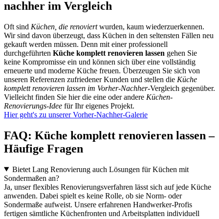
nachher im Vergleich
Oft sind
Küchen, die renoviert
wurden, kaum wiederzuerkennen.
Wir sind davon überzeugt, dass Küchen in den seltensten Fällen neu
gekauft werden müssen. Denn mit einer professionell
durchgeführten
Küche komplett renovieren lassen
gehen Sie
keine Kompromisse ein und können sich über eine vollständig
erneuerte und moderne Küche freuen. Überzeugen Sie sich von
unseren Referenzen zufriedener Kunden und stellen die
Küche
komplett renovieren lassen im Vorher-Nachher
-Vergleich gegenüber.
Vielleicht finden Sie hier die eine oder andere
Küchen-
Renovierungs-Idee
für Ihr eigenes Projekt.
Hier geht's zu unserer Vorher-Nachher-Galerie
FAQ: Küche komplett renovieren lassen –
Häufige Fragen
Bietet Lang Renovierung auch Lösungen für Küchen mit
Sondermaßen an?
Ja, unser flexibles Renovierungsverfahren lässt sich auf jede Küche
anwenden. Dabei spielt es keine Rolle, ob sie Norm- oder
Sondermaße aufweist. Unsere erfahrenen Handwerker-Profis
fertigen sämtliche Küchenfronten und Arbeitsplatten individuell