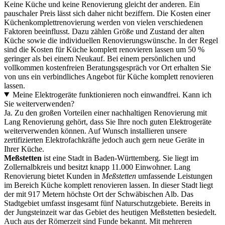
Keine Küche und keine Renovierung gleicht der anderen. Ein
pauschaler Preis lässt sich daher nicht beziffern. Die Kosten einer
Küchenkomplettrenovierung werden von vielen verschiedenen
Faktoren beeinflusst. Dazu zählen Größe und Zustand der alten
Küche sowie die individuellen Renovierungswünsche. In der Regel
sind die Kosten für Küche komplett renovieren lassen um 50 %
geringer als bei einem Neukauf. Bei einem persönlichen und
vollkommen kostenfreien Beratungsgespräch vor Ort erhalten Sie
von uns ein verbindliches Angebot für Küche komplett renovieren
lassen.
Meine Elektrogeräte funktionieren noch einwandfrei. Kann ich
Sie weiterverwenden?
Ja. Zu den großen Vorteilen einer nachhaltigen Renovierung mit
Lang Renovierung gehört, dass Sie Ihre noch guten Elektrogeräte
weiterverwenden können. Auf Wunsch installieren unsere
zertifizierten Elektrofachkräfte jedoch auch gern neue Geräte in
Ihrer Küche.
Meßstetten
ist eine Stadt in Baden-Württemberg. Sie liegt im
Zollernalbkreis und besitzt knapp 11.000 Einwohner. Lang
Renovierung bietet Kunden in
Meßstetten
umfassende Leistungen
im Bereich Küche komplett renovieren lassen. In dieser Stadt liegt
der mit 917 Metern höchste Ort der Schwäbischen Alb. Das
Stadtgebiet umfasst insgesamt fünf Naturschutzgebiete. Bereits in
der Jungsteinzeit war das Gebiet des heutigen Meßstetten besiedelt.
Auch aus der Römerzeit sind Funde bekannt. Mit mehreren