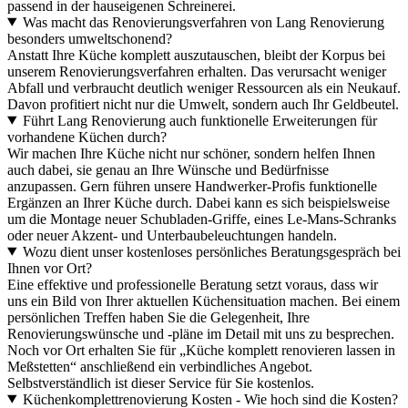
passend in der hauseigenen Schreinerei.
Was macht das Renovierungsverfahren von Lang Renovierung
besonders umweltschonend?
Anstatt Ihre Küche komplett auszutauschen, bleibt der Korpus bei
unserem Renovierungsverfahren erhalten. Das verursacht weniger
Abfall und verbraucht deutlich weniger Ressourcen als ein Neukauf.
Davon profitiert nicht nur die Umwelt, sondern auch Ihr Geldbeutel.
Führt Lang Renovierung auch funktionelle Erweiterungen für
vorhandene Küchen durch?
Wir machen Ihre Küche nicht nur schöner, sondern helfen Ihnen
auch dabei, sie genau an Ihre Wünsche und Bedürfnisse
anzupassen. Gern führen unsere Handwerker-Profis funktionelle
Ergänzen an Ihrer Küche durch. Dabei kann es sich beispielsweise
um die Montage neuer Schubladen-Griffe, eines Le-Mans-Schranks
oder neuer Akzent- und Unterbaubeleuchtungen handeln.
Wozu dient unser kostenloses persönliches Beratungsgespräch bei
Ihnen vor Ort?
Eine effektive und professionelle Beratung setzt voraus, dass wir
uns ein Bild von Ihrer aktuellen Küchensituation machen. Bei einem
persönlichen Treffen haben Sie die Gelegenheit, Ihre
Renovierungswünsche und -pläne im Detail mit uns zu besprechen.
Noch vor Ort erhalten Sie für „Küche komplett renovieren lassen in
Meßstetten“ anschließend ein verbindliches Angebot.
Selbstverständlich ist dieser Service für Sie kostenlos.
Küchenkomplettrenovierung Kosten - Wie hoch sind die Kosten?