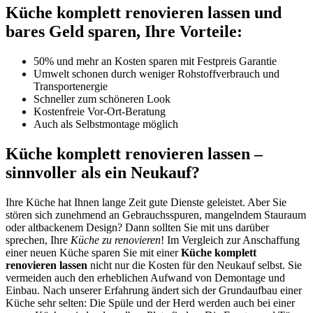
Küche komplett renovieren lassen und
bares Geld sparen, Ihre Vorteile:
50% und mehr an Kosten sparen mit Festpreis Garantie
Umwelt schonen durch weniger Rohstoffverbrauch und
Transportenergie
Schneller zum schöneren Look
Kostenfreie Vor-Ort-Beratung
Auch als Selbstmontage möglich
Küche komplett renovieren lassen –
sinnvoller als ein Neukauf?
Ihre Küche hat Ihnen lange Zeit gute Dienste geleistet. Aber Sie
stören sich zunehmend an Gebrauchsspuren, mangelndem Stauraum
oder altbackenem Design? Dann sollten Sie mit uns darüber
sprechen, Ihre
Küche zu renovieren
! Im Vergleich zur Anschaffung
einer neuen Küche sparen Sie mit einer
Küche komplett
renovieren lassen
nicht nur die Kosten für den Neukauf selbst. Sie
vermeiden auch den erheblichen Aufwand von Demontage und
Einbau. Nach unserer Erfahrung ändert sich der Grundaufbau einer
Küche sehr selten: Die Spüle und der Herd werden auch bei einer