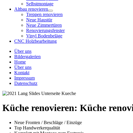
Selbstmontage
Altbau renovieren
Treppen renovieren
Neue Haustür
Neue Zimmertüren
Renovierungsfenster
Vinyl Bodenbeläge
CNC Holzbearbeitung
Über uns
Bildergalerien
Home
Über uns
Kontakt
Impressum
Datenschutz
Küche renovieren:
Küche renovi
Neue Fronten / Beschläge / Einzüge
Top Handwerkerqualität