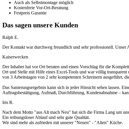
Auch als Selbstmontage möglich
Kostenfreie Vor-Ort-Beratung
Festpreis Garantie
Das sagen unsere Kunden
Ralph E.
Der Kontakt war durchweg freundlich und sehr professionell. Unser 
Kaiserwecken
Der Inhaber hat vor Ort beraten und einen Vorschlag für die Komplett
Ort und Stelle mit Hilfe eines Excel-Tools und war völlig transparen
von 3 Arbeitstagen von 2 sehr kompetenten Schreinern ausgeführt, di
Das Sanierungsergebnis kann sich in jeder Hinsicht sehen lassen. Ein
Auftragsbestätigung, Aufmaß, Durchführung, Kundenabnahme – kann 
Iris R.
Nach dem Motto "aus Alt mach Neu" hat sich die Firma Lang um unse
Ein reibungsloser Ablauf und sehr gute Qualität.
Wir sind mehr als zufrieden mit unserer "Neuen" - "Alten" Küche.