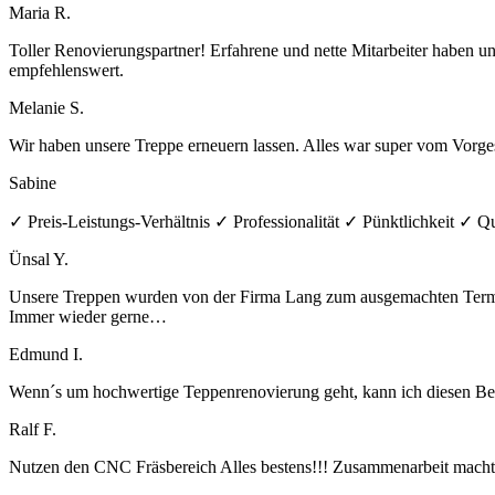
Maria R.
Toller Renovierungspartner! Erfahrene und nette Mitarbeiter haben u
empfehlenswert.
Melanie S.
Wir haben unsere Treppe erneuern lassen. Alles war super vom Vorges
Sabine
✓ Preis-Leistungs-Verhältnis ✓ Professionalität ✓ Pünktlichkeit ✓ Qu
Ünsal Y.
Unsere Treppen wurden von der Firma Lang zum ausgemachten Termin 
Immer wieder gerne…
Edmund I.
Wenn´s um hochwertige Teppenrenovierung geht, kann ich diesen Betrie
Ralf F.
Nutzen den CNC Fräsbereich Alles bestens!!! Zusammenarbeit macht