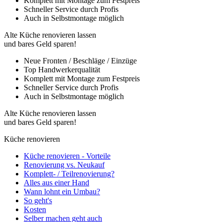
Komplett mit Montage zum Festpreis
Schneller Service durch Profis
Auch in Selbstmontage möglich
Alte Küche renovieren lassen
und bares Geld sparen!
Neue Fronten / Beschläge / Einzüge
Top Handwerkerqualität
Komplett mit Montage zum Festpreis
Schneller Service durch Profis
Auch in Selbstmontage möglich
Alte Küche renovieren lassen
und bares Geld sparen!
Küche renovieren
Küche renovieren - Vorteile
Renovierung vs. Neukauf
Komplett- / Teilrenovierung?
Alles aus einer Hand
Wann lohnt ein Umbau?
So geht's
Kosten
Selber machen geht auch