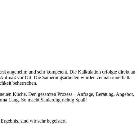
erst angenehm und sehr kompetent. Die Kalkulation erfolgte direkt an
te Aufmaß vor Ort. Die Sanierungsarbeiten wurden zeitnah innerhalb
ichkeit beherrschen.
ner neuen Küche. Den gesamten Prozess – Anfrage, Beratung, Angebot,
rma Lang. So macht Sanierung richtig Spaß!
gebnis, sind wir sehr begeistert.