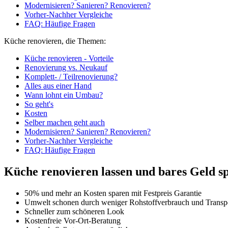
Modernisieren? Sanieren? Renovieren?
Vorher-Nachher Vergleiche
FAQ: Häufige Fragen
Küche renovieren, die Themen:
Küche renovieren - Vorteile
Renovierung vs. Neukauf
Komplett- / Teilrenovierung?
Alles aus einer Hand
Wann lohnt ein Umbau?
So geht's
Kosten
Selber machen geht auch
Modernisieren? Sanieren? Renovieren?
Vorher-Nachher Vergleiche
FAQ: Häufige Fragen
Küche renovieren lassen und bares Geld sp
50% und mehr an Kosten sparen mit Festpreis Garantie
Umwelt schonen durch weniger Rohstoffverbrauch und Transpo
Schneller zum schöneren Look
Kostenfreie Vor-Ort-Beratung