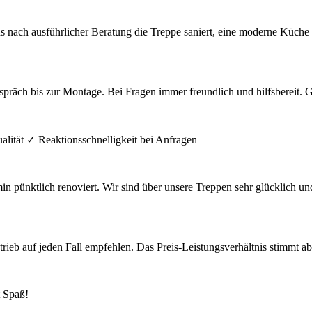
ns nach ausführlicher Beratung die Treppe saniert, eine moderne Küch
präch bis zur Montage. Bei Fragen immer freundlich und hilfsbereit. 
alität ✓ Reaktionsschnelligkeit bei Anfragen
pünktlich renoviert. Wir sind über unsere Treppen sehr glücklich un
b auf jeden Fall empfehlen. Das Preis-Leistungsverhältnis stimmt absolu
 Spaß!