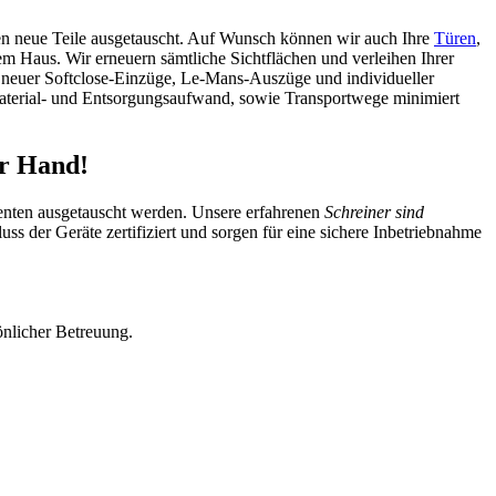
gen neue Teile ausgetauscht. Auf Wunsch können wir auch Ihre
Türen
,
em Haus. Wir erneuern sämtliche Sichtflächen und verleihen Ihrer
euer Softclose-Einzüge, Le-Mans-Auszüge und individueller
Material- und Entsorgungsaufwand, sowie Transportwege minimiert
er Hand!
nenten ausgetauscht werden. Unsere erfahrenen
Schreiner sind
ss der Geräte zertifiziert und sorgen für eine sichere Inbetriebnahme
önlicher Betreuung.