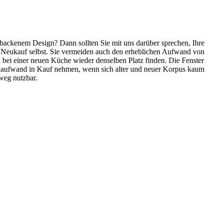
tbackenem Design? Dann sollten Sie mit uns darüber sprechen, Ihre
n Neukauf selbst. Sie vermeiden auch den erheblichen Aufwand von
bei einer neuen Küche wieder denselben Platz finden. Die Fenster
enaufwand in Kauf nehmen, wenn sich alter und neuer Korpus kaum
weg nutzbar.