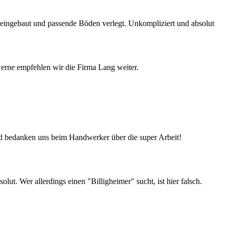
e eingebaut und passende Böden verlegt. Unkompliziert und absolut
Gerne empfehlen wir die Firma Lang weiter.
d bedanken uns beim Handwerker über die super Arbeit!
t. Wer allerdings einen "Billigheimer" sucht, ist hier falsch.