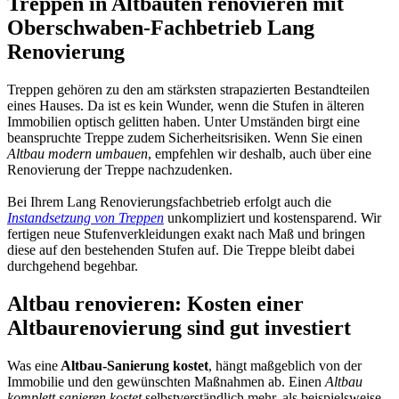
Treppen in Altbauten renovieren mit
Oberschwaben-Fachbetrieb Lang
Renovierung
Treppen gehören zu den am stärksten strapazierten Bestandteilen
eines Hauses. Da ist es kein Wunder, wenn die Stufen in älteren
Immobilien optisch gelitten haben. Unter Umständen birgt eine
beanspruchte Treppe zudem Sicherheitsrisiken. Wenn Sie einen
Altbau modern umbauen
, empfehlen wir deshalb, auch über eine
Renovierung der Treppe nachzudenken.
Bei Ihrem Lang Renovierungsfachbetrieb erfolgt auch die
Instandsetzung von Treppen
unkompliziert und kostensparend. Wir
fertigen neue Stufenverkleidungen exakt nach Maß und bringen
diese auf den bestehenden Stufen auf. Die Treppe bleibt dabei
durchgehend begehbar.
Altbau renovieren: Kosten einer
Altbaurenovierung sind gut investiert
Was eine
Altbau-Sanierung kostet
, hängt maßgeblich von der
Immobilie und den gewünschten Maßnahmen ab. Einen
Altbau
komplett sanieren kostet
selbstverständlich mehr, als beispielsweise