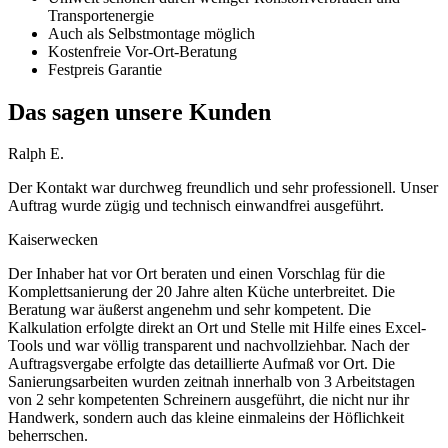
Transportenergie
Auch als Selbstmontage möglich
Kostenfreie Vor-Ort-Beratung
Festpreis Garantie
Das sagen unsere Kunden
Ralph E.
Der Kontakt war durchweg freundlich und sehr professionell. Unser
Auftrag wurde zügig und technisch einwandfrei ausgeführt.
Kaiserwecken
Der Inhaber hat vor Ort beraten und einen Vorschlag für die
Komplettsanierung der 20 Jahre alten Küche unterbreitet. Die
Beratung war äußerst angenehm und sehr kompetent. Die
Kalkulation erfolgte direkt an Ort und Stelle mit Hilfe eines Excel-
Tools und war völlig transparent und nachvollziehbar. Nach der
Auftragsvergabe erfolgte das detaillierte Aufmaß vor Ort. Die
Sanierungsarbeiten wurden zeitnah innerhalb von 3 Arbeitstagen
von 2 sehr kompetenten Schreinern ausgeführt, die nicht nur ihr
Handwerk, sondern auch das kleine einmaleins der Höflichkeit
beherrschen.