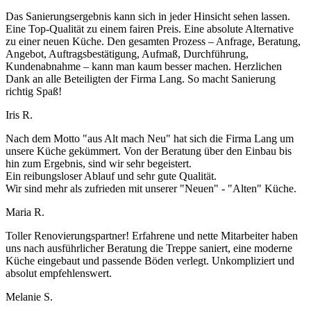
Das Sanierungsergebnis kann sich in jeder Hinsicht sehen lassen.
Eine Top-Qualität zu einem fairen Preis. Eine absolute Alternative
zu einer neuen Küche. Den gesamten Prozess – Anfrage, Beratung,
Angebot, Auftragsbestätigung, Aufmaß, Durchführung,
Kundenabnahme – kann man kaum besser machen. Herzlichen
Dank an alle Beteiligten der Firma Lang. So macht Sanierung
richtig Spaß!
Iris R.
Nach dem Motto "aus Alt mach Neu" hat sich die Firma Lang um
unsere Küche gekümmert. Von der Beratung über den Einbau bis
hin zum Ergebnis, sind wir sehr begeistert.
Ein reibungsloser Ablauf und sehr gute Qualität.
Wir sind mehr als zufrieden mit unserer "Neuen" - "Alten" Küche.
Maria R.
Toller Renovierungspartner! Erfahrene und nette Mitarbeiter haben
uns nach ausführlicher Beratung die Treppe saniert, eine moderne
Küche eingebaut und passende Böden verlegt. Unkompliziert und
absolut empfehlenswert.
Melanie S.