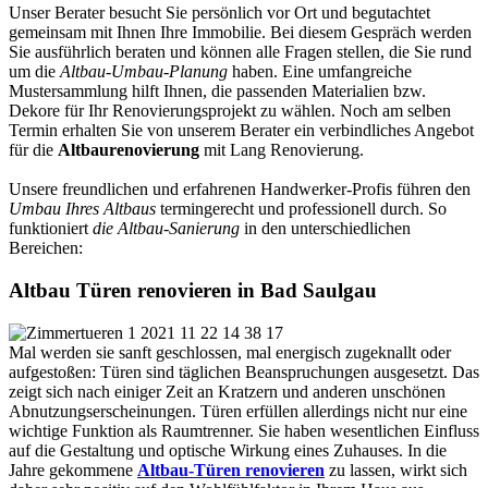
Unser Berater besucht Sie persönlich vor Ort und begutachtet
gemeinsam mit Ihnen Ihre Immobilie. Bei diesem Gespräch werden
Sie ausführlich beraten und können alle Fragen stellen, die Sie rund
um die
Altbau-Umbau-Planung
haben. Eine umfangreiche
Mustersammlung hilft Ihnen, die passenden Materialien bzw.
Dekore für Ihr Renovierungsprojekt zu wählen. Noch am selben
Termin erhalten Sie von unserem Berater ein verbindliches Angebot
für die
Altbaurenovierung
mit Lang Renovierung.
Unsere freundlichen und erfahrenen Handwerker-Profis führen den
Umbau Ihres Altbaus
termingerecht und professionell durch. So
funktioniert
die Altbau-Sanierung
in den unterschiedlichen
Bereichen:
Altbau Türen renovieren in Bad Saulgau
Mal werden sie sanft geschlossen, mal energisch zugeknallt oder
aufgestoßen: Türen sind täglichen Beanspruchungen ausgesetzt. Das
zeigt sich nach einiger Zeit an Kratzern und anderen unschönen
Abnutzungserscheinungen. Türen erfüllen allerdings nicht nur eine
wichtige Funktion als Raumtrenner. Sie haben wesentlichen Einfluss
auf die Gestaltung und optische Wirkung eines Zuhauses. In die
Jahre gekommene
Altbau-Türen renovieren
zu lassen, wirkt sich