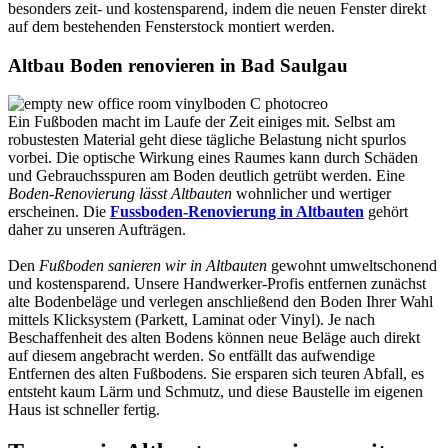
besonders zeit- und kostensparend, indem die neuen Fenster direkt
auf dem bestehenden Fensterstock montiert werden.
Altbau Boden renovieren in Bad Saulgau
Ein Fußboden macht im Laufe der Zeit einiges mit. Selbst am
robustesten Material geht diese tägliche Belastung nicht spurlos
vorbei. Die optische Wirkung eines Raumes kann durch Schäden
und Gebrauchsspuren am Boden deutlich getrübt werden. Eine
Boden-Renovierung lässt Altbauten
wohnlicher und wertiger
erscheinen. Die
Fussboden-Renovierung in Altbauten
gehört
daher zu unseren Aufträgen.
Den
Fußboden sanieren wir in Altbauten
gewohnt umweltschonend
und kostensparend. Unsere Handwerker-Profis entfernen zunächst
alte Bodenbeläge und verlegen anschließend den Boden Ihrer Wahl
mittels Klicksystem (Parkett, Laminat oder Vinyl). Je nach
Beschaffenheit des alten Bodens können neue Beläge auch direkt
auf diesem angebracht werden. So entfällt das aufwendige
Entfernen des alten Fußbodens. Sie ersparen sich teuren Abfall, es
entsteht kaum Lärm und Schmutz, und diese Baustelle im eigenen
Haus ist schneller fertig.