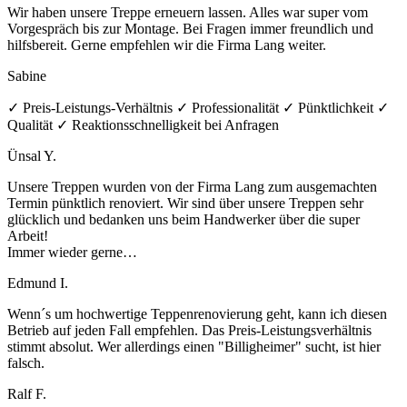
Wir haben unsere Treppe erneuern lassen. Alles war super vom
Vorgespräch bis zur Montage. Bei Fragen immer freundlich und
hilfsbereit. Gerne empfehlen wir die Firma Lang weiter.
Sabine
✓ Preis-Leistungs-Verhältnis ✓ Professionalität ✓ Pünktlichkeit ✓
Qualität ✓ Reaktionsschnelligkeit bei Anfragen
Ünsal Y.
Unsere Treppen wurden von der Firma Lang zum ausgemachten
Termin pünktlich renoviert. Wir sind über unsere Treppen sehr
glücklich und bedanken uns beim Handwerker über die super
Arbeit!
Immer wieder gerne…
Edmund I.
Wenn´s um hochwertige Teppenrenovierung geht, kann ich diesen
Betrieb auf jeden Fall empfehlen. Das Preis-Leistungsverhältnis
stimmt absolut. Wer allerdings einen "Billigheimer" sucht, ist hier
falsch.
Ralf F.