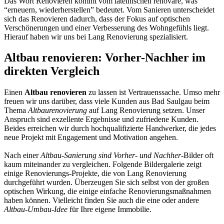
Das Wort Renovieren kommt vom lateinischen renovare, was
“erneuern, wiederherstellen” bedeutet. Vom Sanieren unterscheidet
sich das Renovieren dadurch, dass der Fokus auf optischen
Verschönerungen und einer Verbesserung des Wohngefühls liegt.
Hierauf haben wir uns bei Lang Renovierung spezialisiert.
Altbau renovieren: Vorher-Nachher im
direkten Vergleich
Einen
Altbau renovieren
zu lassen ist Vertrauenssache. Umso mehr
freuen wir uns darüber, dass viele Kunden aus Bad Saulgau beim
Thema
Altbaurenovierung
auf Lang Renovierung setzen. Unser
Anspruch sind exzellente Ergebnisse und zufriedene Kunden.
Beides erreichen wir durch hochqualifizierte Handwerker, die jedes
neue Projekt mit Engagement und Motivation angehen.
Nach einer
Altbau-Sanierung sind Vorher- und Nachher
-Bilder oft
kaum miteinander zu vergleichen. Folgende Bildergalerie zeigt
einige Renovierungs-Projekte, die von Lang Renovierung
durchgeführt wurden. Überzeugen Sie sich selbst von der großen
optischen Wirkung, die einige einfache Renovierungsmaßnahmen
haben können. Vielleicht finden Sie auch die eine oder andere
Altbau-Umbau-Idee
für Ihre eigene Immobilie.