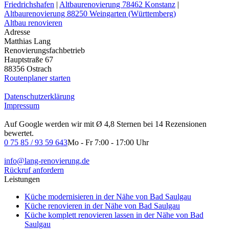
Friedrichshafen
|
Altbaurenovierung 78462 Konstanz
|
Altbaurenovierung 88250 Weingarten (Württemberg)
Altbau renovieren
Adresse
Matthias Lang
Renovierungsfachbetrieb
Hauptstraße 67
88356 Ostrach
Routenplaner starten
Datenschutzerklärung
Impressum
Auf Google werden wir mit Ø 4,8 Sternen bei 14 Rezensionen
bewertet.
0 75 85 / 93 59 643
Mo - Fr 7:00 - 17:00 Uhr
info@lang-renovierung.de
Rückruf anfordern
Leistungen
Küche modernisieren in der Nähe von Bad Saulgau
Küche renovieren in der Nähe von Bad Saulgau
Küche komplett renovieren lassen in der Nähe von Bad
Saulgau