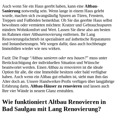
Auch wenn Sie ein Haus geerbt haben, kann eine
Altbau-
Sanierung
notwendig sein. Wenn lange in einem Haus gelebt
wurde, machen sich zwangsläufig Spuren an Türen, Fenstern,
Treppen und Fußböden bemerkbar. Ob Sie das geerbte Haus selbst
bewohnen oder vermieten möchten: Kratzer und Gebrauchsspuren
mindern Wohnkomfort und Wert. Lassen Sie diese also am besten
im Rahmen einer
Altbaurenovierung
entfernen. Ihr Lang
Renovierungsfachtrieb ist spezialisiert auf ästhetische Reparaturen
und Instandsetzungen. Wir sorgen dafür, dass auch hochbetagte
Immobilien wieder wie neu wirken.
Fazit: Die Frage “
Altbau sanieren oder neu bauen?
” muss unter
Berücksichtigung der individuellen Situation und Wünsche
beantwortet werden. Einen
Altbau zu renovieren
ist die ideale
Option für alle, die eine Immobilie besitzen oder bald verfügbar
haben. Auch wenn ein Altbau gut erhalten ist, sieht man ihm das
Alter doch an. Unsere Handwerker-Profis verfügen über langjährige
Erfahrung darin,
Altbau-Häuser zu renovieren
und lassen auch
Ihre vier Wände in neuem Glanz erstrahlen.
Wie funktioniert Altbau Renovieren in
Bad Saulgau mit Lang Renovierung?