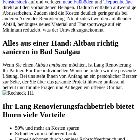
Fensterstock
auf und verlegen
neue Fußböden
und
Treppenbeläge
direkt auf den vorhandenen Belägen. Dadurch entfallen aufwendige
Abrissarbeiten. Zudem sind die Kosten deutlich geringer als bei
anderen Arten der Renovierung. Nicht zuletzt werden anfallender
Abfall, benötigtes neues Material und Transportwege auf ein
Minimum reduziert, was der Umwelt zugutekommt.
Alles aus einer Hand: Altbau richtig
sanieren in Bad Saulgau
Wenn Sie einen
Altbau umbauen
möchten, ist Lang Renovierung
Ihr Partner. Für Ihre individuellen Wünsche finden wir die passende
Lösung. Bei uns steht Ihnen von Anfang an ein persönlicher Berater
zur Seite, der Sie über das gesamte Projekt hinweg umfassend
betreut und für alle Fragen und Anliegen ein offenes Ohr hat.
Ihr Lang Renovierungsfachbetrieb bietet
Ihnen viele Vorteile
50% und mehr an Kosten sparen
Schneller zum schöneren Look
Umwelt schonen durch weniger Rohstoffverbrauch und