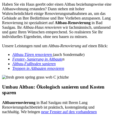
Haben Sie ein Haus geerbt oder einen Altbau beziehungsweise eine
Altbauwohnung erstanden? Dann stehen mit hoher
Wahrscheinlichkeit einige Renovierungsmaßnahmen an, um das
Gebäude an Ihre Bedürfnisse und Ihre Vorlieben anzupassen. Lang
Renovierung ist spezialisiert auf
Altbau-Renovierung
in Bad
Saulgau. Ihr
Altbau-Haus renovieren
wir fachmännisch, umfassend
und ganz Ihren Wünschen entsprechend. So realisieren Sie Ihr
individuelles Eigenheim, ohne neu bauen zu müssen.
Unsere Leistungen rund um
Altbau-Renovierung
auf einen Blick:
Altbau-Türen renovieren
(auch Sondermaße)
Fenster- Sanierung in Altbaute
n
Altbau-Fußboden sanieren
Treppen in Altbauten renovieren
Umbau Altbau: Ökologisch sanieren und Kosten
sparen
Altbaurenovierung
in Bad Saulgau mit Ihrem Lang
Renovierungsfachbetrieb ist praktisch, kostengünstig und
nachhaltig. Wir bringen
neue Fenster auf den vorhandenen