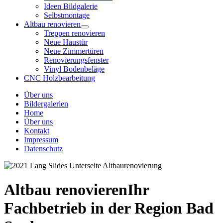
Ideen Bildgalerie
Selbstmontage
Altbau renovieren
Treppen renovieren
Neue Haustür
Neue Zimmertüren
Renovierungsfenster
Vinyl Bodenbeläge
CNC Holzbearbeitung
Über uns
Bildergalerien
Home
Über uns
Kontakt
Impressum
Datenschutz
Altbau renovieren
Ihr
Fachbetrieb in der Region Bad