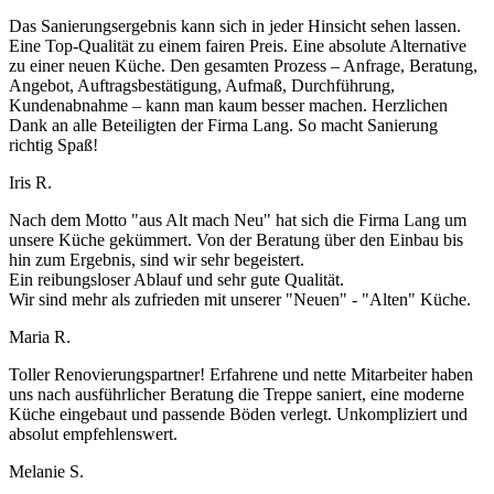
Das Sanierungsergebnis kann sich in jeder Hinsicht sehen lassen.
Eine Top-Qualität zu einem fairen Preis. Eine absolute Alternative
zu einer neuen Küche. Den gesamten Prozess – Anfrage, Beratung,
Angebot, Auftragsbestätigung, Aufmaß, Durchführung,
Kundenabnahme – kann man kaum besser machen. Herzlichen
Dank an alle Beteiligten der Firma Lang. So macht Sanierung
richtig Spaß!
Iris R.
Nach dem Motto "aus Alt mach Neu" hat sich die Firma Lang um
unsere Küche gekümmert. Von der Beratung über den Einbau bis
hin zum Ergebnis, sind wir sehr begeistert.
Ein reibungsloser Ablauf und sehr gute Qualität.
Wir sind mehr als zufrieden mit unserer "Neuen" - "Alten" Küche.
Maria R.
Toller Renovierungspartner! Erfahrene und nette Mitarbeiter haben
uns nach ausführlicher Beratung die Treppe saniert, eine moderne
Küche eingebaut und passende Böden verlegt. Unkompliziert und
absolut empfehlenswert.
Melanie S.