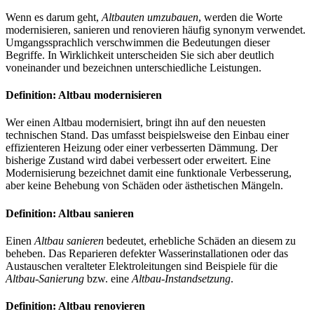
Wenn es darum geht,
Altbauten umzubauen
, werden die Worte
modernisieren, sanieren und renovieren häufig synonym verwendet.
Umgangssprachlich verschwimmen die Bedeutungen dieser
Begriffe. In Wirklichkeit unterscheiden Sie sich aber deutlich
voneinander und bezeichnen unterschiedliche Leistungen.
Definition: Altbau modernisieren
Wer einen Altbau modernisiert, bringt ihn auf den neuesten
technischen Stand. Das umfasst beispielsweise den Einbau einer
effizienteren Heizung oder einer verbesserten Dämmung. Der
bisherige Zustand wird dabei verbessert oder erweitert. Eine
Modernisierung bezeichnet damit eine funktionale Verbesserung,
aber keine Behebung von Schäden oder ästhetischen Mängeln.
Definition: Altbau sanieren
Einen
Altbau sanieren
bedeutet, erhebliche Schäden an diesem zu
beheben. Das Reparieren defekter Wasserinstallationen oder das
Austauschen veralteter Elektroleitungen sind Beispiele für die
Altbau-Sanierung
bzw. eine
Altbau-Instandsetzung
.
Definition: Altbau renovieren