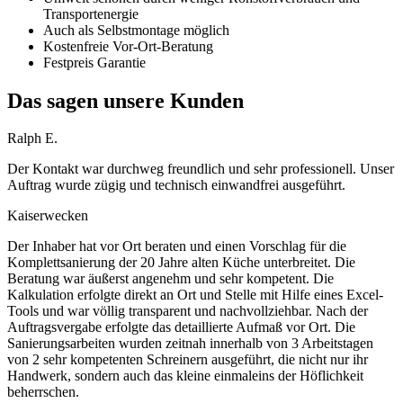
Transportenergie
Auch als Selbstmontage möglich
Kostenfreie Vor-Ort-Beratung
Festpreis Garantie
Das sagen unsere Kunden
Ralph E.
Der Kontakt war durchweg freundlich und sehr professionell. Unser
Auftrag wurde zügig und technisch einwandfrei ausgeführt.
Kaiserwecken
Der Inhaber hat vor Ort beraten und einen Vorschlag für die
Komplettsanierung der 20 Jahre alten Küche unterbreitet. Die
Beratung war äußerst angenehm und sehr kompetent. Die
Kalkulation erfolgte direkt an Ort und Stelle mit Hilfe eines Excel-
Tools und war völlig transparent und nachvollziehbar. Nach der
Auftragsvergabe erfolgte das detaillierte Aufmaß vor Ort. Die
Sanierungsarbeiten wurden zeitnah innerhalb von 3 Arbeitstagen
von 2 sehr kompetenten Schreinern ausgeführt, die nicht nur ihr
Handwerk, sondern auch das kleine einmaleins der Höflichkeit
beherrschen.