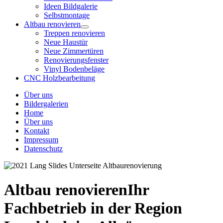
Ideen Bildgalerie
Selbstmontage
Altbau renovieren
Treppen renovieren
Neue Haustür
Neue Zimmertüren
Renovierungsfenster
Vinyl Bodenbeläge
CNC Holzbearbeitung
Über uns
Bildergalerien
Home
Über uns
Kontakt
Impressum
Datenschutz
Altbau renovieren
Ihr
Fachbetrieb in der Region