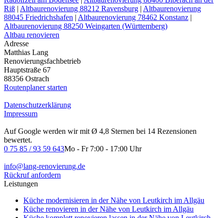
Riß
|
Altbaurenovierung 88212 Ravensburg
|
Altbaurenovierung
88045 Friedrichshafen
|
Altbaurenovierung 78462 Konstanz
|
Altbaurenovierung 88250 Weingarten (Württemberg)
Altbau renovieren
Adresse
Matthias Lang
Renovierungsfachbetrieb
Hauptstraße 67
88356 Ostrach
Routenplaner starten
Datenschutzerklärung
Impressum
Auf Google werden wir mit Ø 4,8 Sternen bei 14 Rezensionen
bewertet.
0 75 85 / 93 59 643
Mo - Fr 7:00 - 17:00 Uhr
info@lang-renovierung.de
Rückruf anfordern
Leistungen
Küche modernisieren in der Nähe von Leutkirch im Allgäu
Küche renovieren in der Nähe von Leutkirch im Allgäu
Küche komplett renovieren lassen in der Nähe von Leutkirch