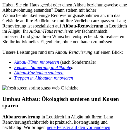
Haben Sie ein Haus geerbt oder einen Altbau beziehungsweise eine
Altbauwohnung erstanden? Dann stehen mit hoher
Wahrscheinlichkeit einige Renovierungsmaßnahmen an, um das
Gebäude an Ihre Bedürfnisse und Ihre Vorlieben anzupassen. Lang
Renovierung ist spezialisiert auf
Altbau-Renovierung
in Leutkirch
im Allgäu. Ihr
Altbau-Haus renovieren
wir fachmännisch,
umfassend und ganz Ihren Wünschen entsprechend. So realisieren
Sie Ihr individuelles Eigenheim, ohne neu bauen zu müssen.
Unsere Leistungen rund um
Altbau-Renovierung
auf einen Blick:
Altbau-Türen renovieren
(auch Sondermaße)
Fenster- Sanierung in Altbaute
n
Altbau-Fußboden sanieren
Treppen in Altbauten renovieren
Umbau Altbau: Ökologisch sanieren und Kosten
sparen
Altbaurenovierung
in Leutkirch im Allgäu mit Ihrem Lang
Renovierungsfachbetrieb ist praktisch, kostengünstig und
nachhaltig. Wir bringen
neue Fenster auf den vorhandenen