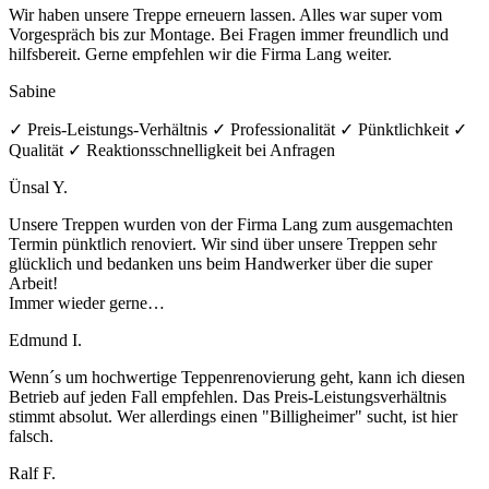
Wir haben unsere Treppe erneuern lassen. Alles war super vom
Vorgespräch bis zur Montage. Bei Fragen immer freundlich und
hilfsbereit. Gerne empfehlen wir die Firma Lang weiter.
Sabine
✓ Preis-Leistungs-Verhältnis ✓ Professionalität ✓ Pünktlichkeit ✓
Qualität ✓ Reaktionsschnelligkeit bei Anfragen
Ünsal Y.
Unsere Treppen wurden von der Firma Lang zum ausgemachten
Termin pünktlich renoviert. Wir sind über unsere Treppen sehr
glücklich und bedanken uns beim Handwerker über die super
Arbeit!
Immer wieder gerne…
Edmund I.
Wenn´s um hochwertige Teppenrenovierung geht, kann ich diesen
Betrieb auf jeden Fall empfehlen. Das Preis-Leistungsverhältnis
stimmt absolut. Wer allerdings einen "Billigheimer" sucht, ist hier
falsch.
Ralf F.