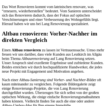
Das Wort Renovieren kommt vom lateinischen renovare, was
“erneuern, wiederherstellen” bedeutet. Vom Sanieren unterscheidet
sich das Renovieren dadurch, dass der Fokus auf optischen
Verschönerungen und einer Verbesserung des Wohngefühls liegt.
Hierauf haben wir uns bei Lang Renovierung spezialisiert.
Altbau renovieren: Vorher-Nachher im
direkten Vergleich
Einen
Altbau renovieren
zu lassen ist Vertrauenssache. Umso mehr
freuen wir uns darüber, dass viele Kunden aus Leutkirch im Allgäu
beim Thema
Altbaurenovierung
auf Lang Renovierung setzen.
Unser Anspruch sind exzellente Ergebnisse und zufriedene Kunden.
Beides erreichen wir durch hochqualifizierte Handwerker, die jedes
neue Projekt mit Engagement und Motivation angehen.
Nach einer
Altbau-Sanierung sind Vorher- und Nachher
-Bilder oft
kaum miteinander zu vergleichen. Folgende Bildergalerie zeigt
einige Renovierungs-Projekte, die von Lang Renovierung
durchgeführt wurden. Überzeugen Sie sich selbst von der großen
optischen Wirkung, die einige einfache Renovierungsmaßnahmen
haben können. Vielleicht finden Sie auch die eine oder andere
Altbau-Umbau-Idee
für Ihre eigene Immobilie.