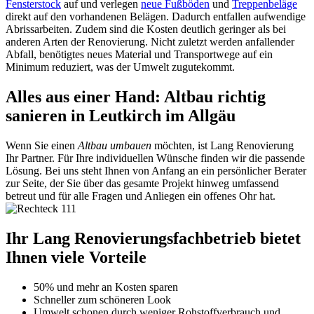
Fensterstock
auf und verlegen
neue Fußböden
und
Treppenbeläge
direkt auf den vorhandenen Belägen. Dadurch entfallen aufwendige
Abrissarbeiten. Zudem sind die Kosten deutlich geringer als bei
anderen Arten der Renovierung. Nicht zuletzt werden anfallender
Abfall, benötigtes neues Material und Transportwege auf ein
Minimum reduziert, was der Umwelt zugutekommt.
Alles aus einer Hand: Altbau richtig
sanieren in Leutkirch im Allgäu
Wenn Sie einen
Altbau umbauen
möchten, ist Lang Renovierung
Ihr Partner. Für Ihre individuellen Wünsche finden wir die passende
Lösung. Bei uns steht Ihnen von Anfang an ein persönlicher Berater
zur Seite, der Sie über das gesamte Projekt hinweg umfassend
betreut und für alle Fragen und Anliegen ein offenes Ohr hat.
Ihr Lang Renovierungsfachbetrieb bietet
Ihnen viele Vorteile
50% und mehr an Kosten sparen
Schneller zum schöneren Look
Umwelt schonen durch weniger Rohstoffverbrauch und