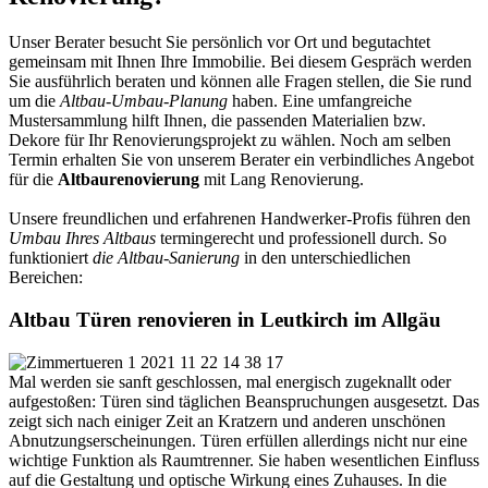
Unser Berater besucht Sie persönlich vor Ort und begutachtet
gemeinsam mit Ihnen Ihre Immobilie. Bei diesem Gespräch werden
Sie ausführlich beraten und können alle Fragen stellen, die Sie rund
um die
Altbau-Umbau-Planung
haben. Eine umfangreiche
Mustersammlung hilft Ihnen, die passenden Materialien bzw.
Dekore für Ihr Renovierungsprojekt zu wählen. Noch am selben
Termin erhalten Sie von unserem Berater ein verbindliches Angebot
für die
Altbaurenovierung
mit Lang Renovierung.
Unsere freundlichen und erfahrenen Handwerker-Profis führen den
Umbau Ihres Altbaus
termingerecht und professionell durch. So
funktioniert
die Altbau-Sanierung
in den unterschiedlichen
Bereichen:
Altbau Türen renovieren in Leutkirch im Allgäu
Mal werden sie sanft geschlossen, mal energisch zugeknallt oder
aufgestoßen: Türen sind täglichen Beanspruchungen ausgesetzt. Das
zeigt sich nach einiger Zeit an Kratzern und anderen unschönen
Abnutzungserscheinungen. Türen erfüllen allerdings nicht nur eine
wichtige Funktion als Raumtrenner. Sie haben wesentlichen Einfluss
auf die Gestaltung und optische Wirkung eines Zuhauses. In die