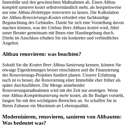
Immobilie und den gewünschten Maßnahmen ab. Einen
Altbau
komplett sanieren kostet
selbstverständlich mehr, als beispielsweise
nur eine
Altbau-Holztreppe renovieren
zu lassen. Die Kalkulation
der
Altbau-Renovierungs-Kosten
erfordert eine fachkundige
Begutachtung des Gebäudes. Damit Sie sich eine Vorstellung davon
machen können, was der
Umbau Ihres Altbaus kosten
wird, führt
unser Berater gemeinsam mit Ihnen eine Hausbegehung durch.
Direkt im Anschluss erhalten Sie ein konkretes und verbindliches
Angebot.
Altbau renovieren: was beachten?
Sobald Sie die
Kosten Ihrer Altbau-Sanierung
kennen, können Sie
etwaige Eigenleistungen besser einschätzen und die Finanzierung
des Renovierungs-Projektes fundiert planen. Unserer Erfahrung
nach ist es besser, die Renovierung einer Immobilie eher früher als
später durchzuführen. Die Menge anstehender
Renovierungsmaßnahmen wird mit der Zeit nur ansteigen. Wenn
eine
Altbau-Komplettsanierung mehr kostet
, als Ihr Budget vorsieht,
fangen Sie mit den wichtigsten Bereichen an. So schaffen Sie in
Ihrem Zuhause ein Maximum an Lebensqualität.
Modernisieren, renovieren, sanieren von Altbauten:
Was bedeutet was?