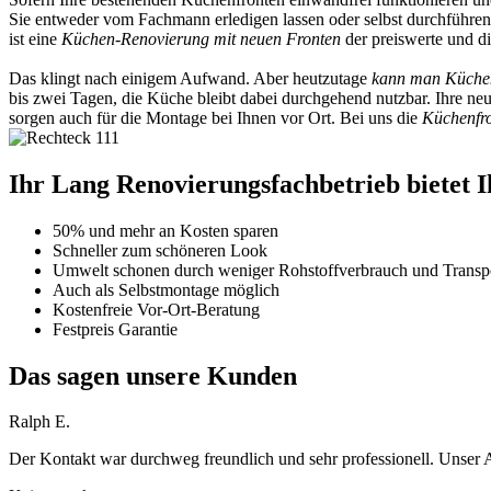
Sie entweder vom Fachmann erledigen lassen oder selbst durchführen.
ist eine
Küchen-Renovierung mit neuen Fronten
der preiswerte und d
Das klingt nach einigem Aufwand. Aber heutzutage
kann man Küchen
bis zwei Tagen, die Küche bleibt dabei durchgehend nutzbar. Ihre n
sorgen auch für die Montage bei Ihnen vor Ort. Bei uns die
Küchenfro
Ihr Lang Renovierungsfachbetrieb bietet Ih
50% und mehr an Kosten sparen
Schneller zum schöneren Look
Umwelt schonen durch weniger Rohstoffverbrauch und Transpo
Auch als Selbstmontage möglich
Kostenfreie Vor-Ort-Beratung
Festpreis Garantie
Das sagen unsere Kunden
Ralph E.
Der Kontakt war durchweg freundlich und sehr professionell. Unser 