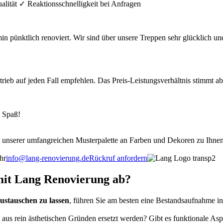
alität ✓ Reaktionsschnelligkeit bei Anfragen
pünktlich renoviert. Wir sind über unsere Treppen sehr glücklich un
b auf jeden Fall empfehlen. Das Preis-Leistungsverhältnis stimmt absolu
 Spaß!
unserer umfangreichen Musterpalette an Farben und Dekoren zu Ihnen 
hr
info@lang-renovierung.de
Rückruf anfordern
mit Lang Renovierung ab?
ustauschen zu lassen
, führen Sie am besten eine Bestandsaufnahme in
 rein ästhetischen Gründen ersetzt werden? Gibt es funktionale Aspek