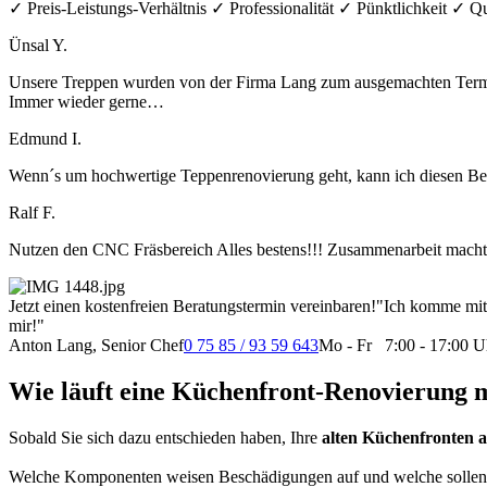
✓ Preis-Leistungs-Verhältnis ✓ Professionalität ✓ Pünktlichkeit ✓ Qu
Ünsal Y.
Unsere Treppen wurden von der Firma Lang zum ausgemachten Termin 
Immer wieder gerne…
Edmund I.
Wenn´s um hochwertige Teppenrenovierung geht, kann ich diesen Betrie
Ralf F.
Nutzen den CNC Fräsbereich Alles bestens!!! Zusammenarbeit macht
Jetzt einen kostenfreien Beratungstermin vereinbaren!
"Ich komme mit 
mir!"
Anton Lang, Senior Chef
0 75 85 / 93 59 643
Mo - Fr 7:00 - 17:00 U
Wie läuft eine Küchenfront-Renovierung 
Sobald Sie sich dazu entschieden haben, Ihre
alten Küchenfronten a
Welche Komponenten weisen Beschädigungen auf und welche sollen aus