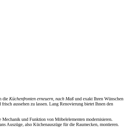
ch die
Küchenfronten erneuern, nach Maß
und exakt Ihren Wünschen
 frisch aussehen zu lassen. Lang Renovierung bietet Ihnen den
h die Mechanik und Funktion von Möbelelementen modernisieren.
Mans Auszüge, also Küchenauszüge für die Raumecken, montieren.