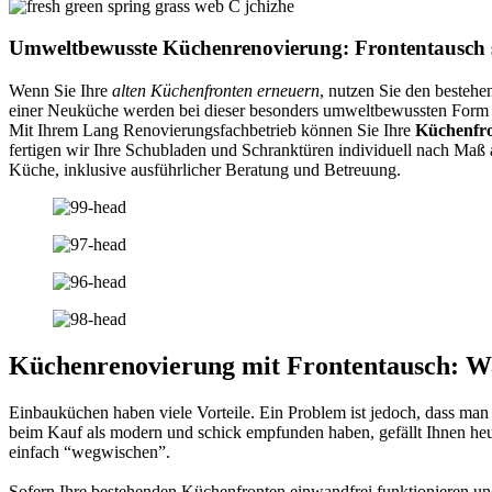
Umweltbewusste Küchenrenovierung: Frontentausch 
Wenn Sie Ihre
alten Küchenfronten erneuern
, nutzen Sie den bestehe
einer Neuküche werden bei dieser besonders umweltbewussten Form de
Mit Ihrem Lang Renovierungsfachbetrieb können Sie Ihre
Küchenfro
fertigen wir Ihre Schubladen und Schranktüren individuell nach Ma
Küche, inklusive ausführlicher Beratung und Betreuung.
Küchenrenovierung mit Frontentausch: W
Einbauküchen haben viele Vorteile. Ein Problem ist jedoch, dass man
beim Kauf als modern und schick empfunden haben, gefällt Ihnen he
einfach “wegwischen”.
Sofern Ihre bestehenden Küchenfronten einwandfrei funktionieren und