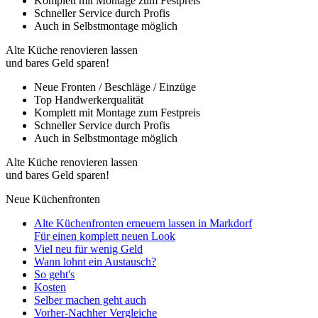
Komplett mit Montage zum Festpreis
Schneller Service durch Profis
Auch in Selbstmontage möglich
Alte Küche renovieren lassen
und bares Geld sparen!
Neue Fronten / Beschläge / Einzüge
Top Handwerkerqualität
Komplett mit Montage zum Festpreis
Schneller Service durch Profis
Auch in Selbstmontage möglich
Alte Küche renovieren lassen
und bares Geld sparen!
Neue Küchenfronten
Alte Küchenfronten erneuern lassen in Markdorf
Für einen komplett neuen Look
Viel neu für wenig Geld
Wann lohnt ein Austausch?
So geht's
Kosten
Selber machen geht auch
Vorher-Nachher Vergleiche