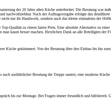
sanierung der 20 Jahre alten Küche unterbreitet. Die Beratung war äuß
t und nachvollziehbar. Nach der Auftragsvergabe erfolgte das detaillier
e nicht nur ihr Handwerk, sondern auch das kleine einmaleins der Höfl
e Top-Qualität zu einem fairen Preis. Eine absolute Alternative zu ei
man kaum besser machen. Herzlichen Dank an alle Beteiligten der Fi
re Küche gekümmert. Von der Beratung über den Einbau bis hin zum Er
ns nach ausführlicher Beratung die Treppe saniert, eine moderne Küch
präch bis zur Montage. Bei Fragen immer freundlich und hilfsbereit. 