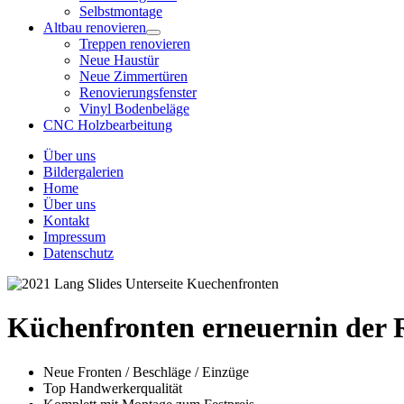
Selbstmontage
Altbau renovieren
Treppen renovieren
Neue Haustür
Neue Zimmertüren
Renovierungsfenster
Vinyl Bodenbeläge
CNC Holzbearbeitung
Über uns
Bildergalerien
Home
Über uns
Kontakt
Impressum
Datenschutz
Küchenfronten erneuern
in der
Neue Fronten / Beschläge / Einzüge
Top Handwerkerqualität