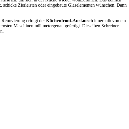
ik, schicke Zierleisten oder eingebaute Glaselementen wünschen. Dann
g Renovierung erfolgt der
Küchenfront-Austausch
innerhalb von ein
rnsten Maschinen millimetergenau gefertigt. Dieselben Schreiner
n.