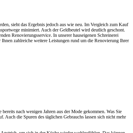
erden, sieht das Ergebnis jedoch aus wie neu. Im Vergleich zum Kauf
sportwege minimiert. Auch der Geldbeutel wird deutlich geschont.
enden Renovierungsservice. In unserer hauseigenen Schreinerei
 Ihnen zahlreiche weitere Leistungen rund um die Renovierung Ihrer
Küche bereits nach wenigen Jahren aus der Mode gekommen. Was Sie
. Auch die Spuren des täglichen Gebrauchs lassen sich nicht mehr
er Anstrich, um sich in der Küche wieder wohlzufühlen. Das können