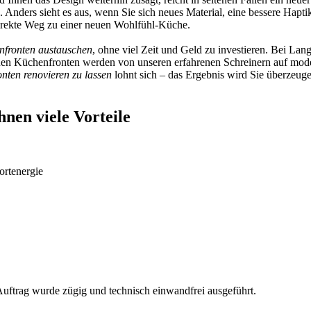
 Anders sieht es aus, wenn Sie sich neues Material, eine bessere Hapt
irekte Weg zu einer neuen Wohlfühl-Küche.
fronten austauschen
, ohne viel Zeit und Geld zu investieren. Bei Lan
euen Küchenfronten werden von unseren erfahrenen Schreinern auf mode
nten renovieren zu lassen
lohnt sich – das Ergebnis wird Sie überzeuge
nen viele Vorteile
rtenergie
Auftrag wurde zügig und technisch einwandfrei ausgeführt.