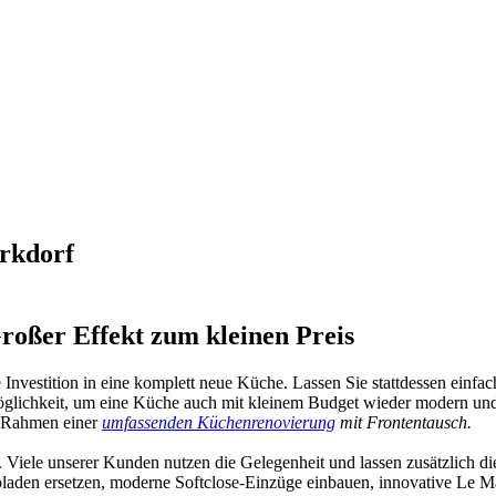
arkdorf
roßer Effekt zum kleinen Preis
 Investition in eine komplett neue Küche. Lassen Sie stattdessen einfa
Möglichkeit, um eine Küche auch mit kleinem Budget wieder modern und
m Rahmen einer
umfassenden Küchenrenovierung
mit Frontentausch.
le. Viele unserer Kunden nutzen die Gelegenheit und lassen zusätzlic
bladen ersetzen, moderne Softclose-Einzüge einbauen, innovative Le 