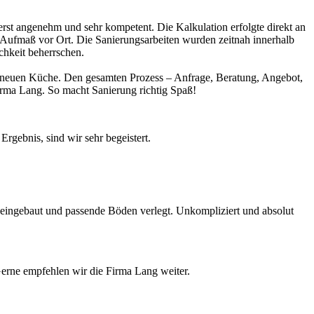
erst angenehm und sehr kompetent. Die Kalkulation erfolgte direkt an
te Aufmaß vor Ort. Die Sanierungsarbeiten wurden zeitnah innerhalb
ichkeit beherrschen.
ner neuen Küche. Den gesamten Prozess – Anfrage, Beratung, Angebot,
rma Lang. So macht Sanierung richtig Spaß!
gebnis, sind wir sehr begeistert.
e eingebaut und passende Böden verlegt. Unkompliziert und absolut
Gerne empfehlen wir die Firma Lang weiter.