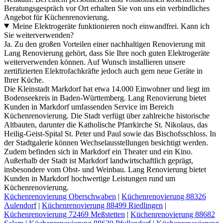
Beratungsgespräch vor Ort erhalten Sie von uns ein verbindliches
Angebot für Küchenrenovierung.
Meine Elektrogeräte funktionieren noch einwandfrei. Kann ich
Sie weiterverwenden?
Ja. Zu den großen Vorteilen einer nachhaltigen Renovierung mit
Lang Renovierung gehört, dass Sie Ihre noch guten Elektrogeräte
weiterverwenden können. Auf Wunsch installieren unsere
zertifizierten Elektrofachkräfte jedoch auch gern neue Geräte in
Ihrer Küche.
Die Kleinstadt Markdorf hat etwa 14.000 Einwohner und liegt im
Bodenseekreis in Baden-Württemberg. Lang Renovierung bietet
Kunden in Markdorf umfassenden Service im Bereich
Küchenrenovierung. Die Stadt verfügt über zahlreiche historische
Altbauten, darunter die Katholische Pfarrkirche St. Nikolaus, das
Heilig-Geist-Spital St. Peter und Paul sowie das Bischofsschloss. In
der Stadtgalerie können Wechselausstellungen besichtigt werden.
Zudem befinden sich in Markdorf ein Theater und ein Kino.
Außerhalb der Stadt ist Markdorf landwirtschaftlich geprägt,
insbesondere vom Obst- und Weinbau. Lang Renovierung bietet
Kunden in Markdorf hochwertige Leistungen rund um
Küchenrenovierung.
Küchenrenovierung Oberschwaben
|
Küchenrenovierung 88326
Aulendorf
|
Küchenrenovierung 88499 Riedlingen
|
Küchenrenovierung 72469 Meßstetten
|
Küchenrenovierung 88682