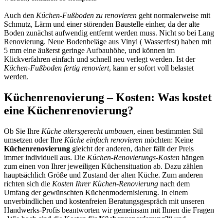
Auch den
Küchen-Fußboden zu renovieren
geht normalerweise mit
Schmutz, Lärm und einer störenden Baustelle einher, da der alte
Boden zunächst aufwendig entfernt werden muss. Nicht so bei Lang
Renovierung. Neue Bodenbeläge aus Vinyl ( Wasserfest) haben mit
5 mm eine äußerst geringe Aufbauhöhe, und können im
Klickverfahren einfach und schnell neu verlegt werden. Ist der
Küchen-Fußboden fertig renoviert
, kann er sofort voll belastet
werden.
Küchenrenovierung – Kosten: Was kostet
eine Küchenrenovierung?
Ob Sie Ihre
Küche altersgerecht umbauen
, einen bestimmten Stil
umsetzen oder Ihre
Küche einfach renovieren
möchten: Keine
Küchenrenovierung
gleicht der anderen, daher fällt der Preis
immer individuell aus. Die
Küchen-Renovierungs-Kosten
hängen
zum einen von Ihrer jeweiligen Küchensituation ab. Dazu zählen
hauptsächlich Größe und Zustand der alten Küche. Zum anderen
richten sich die
Kosten Ihrer Küchen-Renovierung
nach dem
Umfang der gewünschten Küchenmodernisierung. In einem
unverbindlichen und kostenfreien Beratungsgespräch mit unseren
Handwerks-Profis beantworten wir gemeinsam mit Ihnen die Fragen