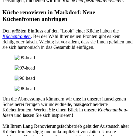
Leistungen, mit denen wir Ihre
Küche neu gestalten/renovieren
:
Küche renovieren in Markdorf: Neue
Küchenfronten anbringen
Den größten Einfluss auf den “Look” einer Küche haben die
Küchenfronten
. Bei der Wahl Ihrer neuen Fronten gibt es kein
richtig oder falsch. Wichtig ist vor allem, dass sie Ihnen gefallen und
sie sich harmonisch in das Gesamtbild einfügen.
Um die Abmessungen kümmern wir uns: in unserer hauseigenen
Schreinerei fertigen wir individuelle, maßgeschneiderte
Küchenfronten. Werfen Sie einen Blick in unsere
Küchenumbau-
Ideen
und lassen Sie sich inspirieren!
Mit Ihrem Lang Renovierungsfachbetrieb geht der Austausch alter
Küchenfronten zügig und unkompliziert vonstatten. Unsere