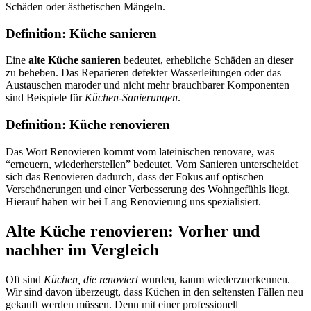
Schäden oder ästhetischen Mängeln.
Definition: Küche sanieren
Eine
alte Küche sanieren
bedeutet, erhebliche Schäden an dieser
zu beheben. Das Reparieren defekter Wasserleitungen oder das
Austauschen maroder und nicht mehr brauchbarer Komponenten
sind Beispiele für
Küchen-Sanierungen
.
Definition: Küche renovieren
Das Wort Renovieren kommt vom lateinischen renovare, was
“erneuern, wiederherstellen” bedeutet. Vom Sanieren unterscheidet
sich das Renovieren dadurch, dass der Fokus auf optischen
Verschönerungen und einer Verbesserung des Wohngefühls liegt.
Hierauf haben wir bei Lang Renovierung uns spezialisiert.
Alte Küche renovieren: Vorher und
nachher im Vergleich
Oft sind
Küchen, die renoviert
wurden, kaum wiederzuerkennen.
Wir sind davon überzeugt, dass Küchen in den seltensten Fällen neu
gekauft werden müssen. Denn mit einer professionell