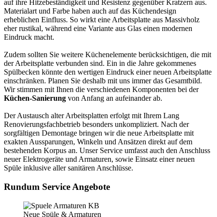
auf ihre Hitzebeständigkeit und Resistenz gegenüber Kratzern aus.
Materialart und Farbe haben auch auf das Küchendesign
erheblichen Einfluss. So wirkt eine Arbeitsplatte aus Massivholz
eher rustikal, während eine Variante aus Glas einen modernen
Eindruck macht.
Zudem sollten Sie weitere Küchenelemente berücksichtigen, die mit
der Arbeitsplatte verbunden sind. Ein in die Jahre gekommenes
Spülbecken könnte den wertigen Eindruck einer neuen Arbeitsplatte
einschränken. Planen Sie deshalb mit uns immer das Gesamtbild.
Wir stimmen mit Ihnen die verschiedenen Komponenten bei der
Küchen-Sanierung
von Anfang an aufeinander ab.
Der Austausch alter Arbeitsplatten erfolgt mit Ihrem Lang
Renovierungsfachbetrieb besonders unkompliziert. Nach der
sorgfältigen Demontage bringen wir die neue Arbeitsplatte mit
exakten Aussparungen, Winkeln und Ansätzen direkt auf dem
bestehenden Korpus an. Unser Service umfasst auch den Anschluss
neuer Elektrogeräte und Armaturen, sowie Einsatz einer neuen
Spüle inklusive aller sanitären Anschlüsse.
Rundum Service Angebote
Neue Spüle & Armaturen