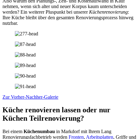
Also warum den Planungs-, Zeit- und Kostenaufwand in Kauf
nehmen, wenn sich alter und neuer Korpus kaum unterscheiden
werden? Ein weiterer Pluspunkt bei unserer
Küchenrenovierung
:
Ihre Küche bleibt über den gesamten Renovierungsprozess hinweg
nutzbar.
Zur Vorher-Nachher-Galerie
Küche renovieren lassen oder nur
Küchen Teilrenovierung?
Bei einem
Küchenumbau
in Markdorf mit Ihrem Lang
Renovierungsfachbetrieb werden
Fronten
,
Arbeitsplatten
, Griffe und