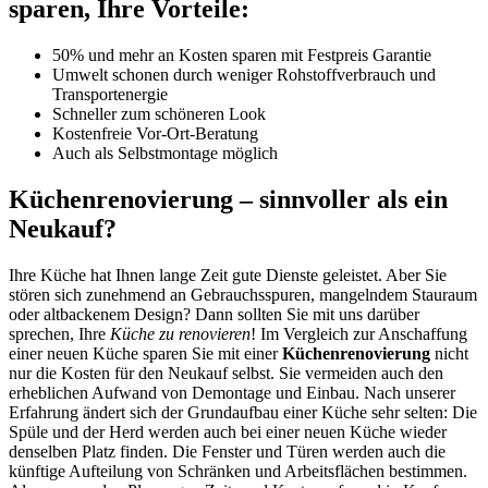
sparen, Ihre Vorteile:
50% und mehr an Kosten sparen mit Festpreis Garantie
Umwelt schonen durch weniger Rohstoffverbrauch und
Transportenergie
Schneller zum schöneren Look
Kostenfreie Vor-Ort-Beratung
Auch als Selbstmontage möglich
Küchenrenovierung – sinnvoller als ein
Neukauf?
Ihre Küche hat Ihnen lange Zeit gute Dienste geleistet. Aber Sie
stören sich zunehmend an Gebrauchsspuren, mangelndem Stauraum
oder altbackenem Design? Dann sollten Sie mit uns darüber
sprechen, Ihre
Küche zu renovieren
! Im Vergleich zur Anschaffung
einer neuen Küche sparen Sie mit einer
Küchenrenovierung
nicht
nur die Kosten für den Neukauf selbst. Sie vermeiden auch den
erheblichen Aufwand von Demontage und Einbau. Nach unserer
Erfahrung ändert sich der Grundaufbau einer Küche sehr selten: Die
Spüle und der Herd werden auch bei einer neuen Küche wieder
denselben Platz finden. Die Fenster und Türen werden auch die
künftige Aufteilung von Schränken und Arbeitsflächen bestimmen.