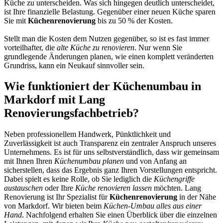
Küche zu unterscheiden. Was sich hingegen deutlich unterscheidet,
ist Ihre finanzielle Belastung. Gegenüber einer neuen Küche sparen
Sie mit
Küchenrenovierung
bis zu 50 % der Kosten.
Stellt man die Kosten dem Nutzen gegenüber, so ist es fast immer
vorteilhafter, die
alte Küche zu renovieren
. Nur wenn Sie
grundlegende Änderungen planen, wie einen komplett veränderten
Grundriss, kann ein Neukauf sinnvoller sein.
Wie funktioniert der Küchenumbau in
Markdorf mit Lang
Renovierungsfachbetrieb?
Neben professionellem Handwerk, Pünktlichkeit und
Zuverlässigkeit ist auch Transparenz ein zentraler Anspruch unseres
Unternehmens. Es ist für uns selbstverständlich, dass wir gemeinsam
mit Ihnen Ihren
Küchenumbau planen
und von Anfang an
sicherstellen, dass das Ergebnis ganz Ihren Vorstellungen entspricht.
Dabei spielt es keine Rolle, ob Sie lediglich die
Küchengriffe
austauschen
oder Ihre
Küche renovieren lassen
möchten. Lang
Renovierung ist Ihr Spezialist für
Küchenrenovierung
in der Nähe
von Markdorf. Wir bieten beim
Küchen-Umbau alles aus einer
Hand
. Nachfolgend erhalten Sie einen Überblick über die einzelnen