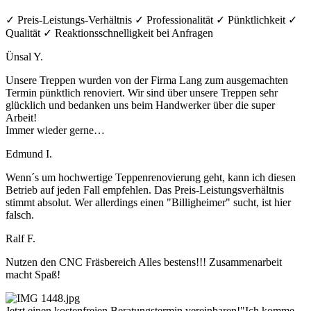
✓ Preis-Leistungs-Verhältnis ✓ Professionalität ✓ Pünktlichkeit ✓
Qualität ✓ Reaktionsschnelligkeit bei Anfragen
Ünsal Y.
Unsere Treppen wurden von der Firma Lang zum ausgemachten
Termin pünktlich renoviert. Wir sind über unsere Treppen sehr
glücklich und bedanken uns beim Handwerker über die super
Arbeit!
Immer wieder gerne…
Edmund I.
Wenn´s um hochwertige Teppenrenovierung geht, kann ich diesen
Betrieb auf jeden Fall empfehlen. Das Preis-Leistungsverhältnis
stimmt absolut. Wer allerdings einen "Billigheimer" sucht, ist hier
falsch.
Ralf F.
Nutzen den CNC Fräsbereich Alles bestens!!! Zusammenarbeit
macht Spaß!
Jetzt einen kostenfreien Beratungstermin vereinbaren!
"Ich komme