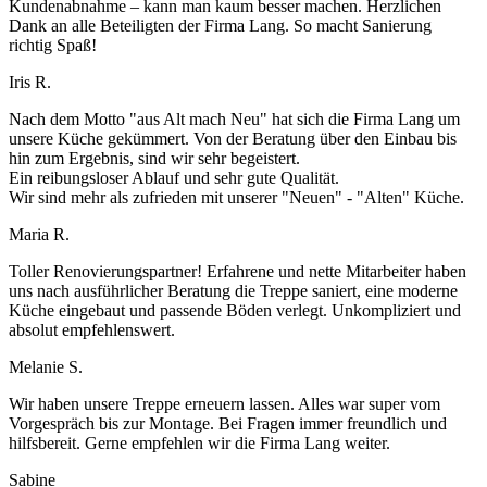
Kundenabnahme – kann man kaum besser machen. Herzlichen
Dank an alle Beteiligten der Firma Lang. So macht Sanierung
richtig Spaß!
Iris R.
Nach dem Motto "aus Alt mach Neu" hat sich die Firma Lang um
unsere Küche gekümmert. Von der Beratung über den Einbau bis
hin zum Ergebnis, sind wir sehr begeistert.
Ein reibungsloser Ablauf und sehr gute Qualität.
Wir sind mehr als zufrieden mit unserer "Neuen" - "Alten" Küche.
Maria R.
Toller Renovierungspartner! Erfahrene und nette Mitarbeiter haben
uns nach ausführlicher Beratung die Treppe saniert, eine moderne
Küche eingebaut und passende Böden verlegt. Unkompliziert und
absolut empfehlenswert.
Melanie S.
Wir haben unsere Treppe erneuern lassen. Alles war super vom
Vorgespräch bis zur Montage. Bei Fragen immer freundlich und
hilfsbereit. Gerne empfehlen wir die Firma Lang weiter.
Sabine