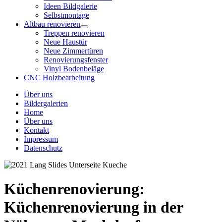
Ideen Bildgalerie
Selbstmontage
Altbau renovieren
Treppen renovieren
Neue Haustür
Neue Zimmertüren
Renovierungsfenster
Vinyl Bodenbeläge
CNC Holzbearbeitung
Über uns
Bildergalerien
Home
Über uns
Kontakt
Impressum
Datenschutz
Küchenrenovierung:
Küchenrenovierung in der