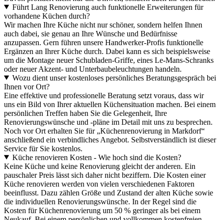
Führt Lang Renovierung auch funktionelle Erweiterungen für
vorhandene Küchen durch?
Wir machen Ihre Küche nicht nur schöner, sondern helfen Ihnen
auch dabei, sie genau an Ihre Wünsche und Bedürfnisse
anzupassen. Gern führen unsere Handwerker-Profis funktionelle
Ergänzen an Ihrer Küche durch. Dabei kann es sich beispielsweise
um die Montage neuer Schubladen-Griffe, eines Le-Mans-Schranks
oder neuer Akzent- und Unterbaubeleuchtungen handeln.
Wozu dient unser kostenloses persönliches Beratungsgespräch bei
Ihnen vor Ort?
Eine effektive und professionelle Beratung setzt voraus, dass wir
uns ein Bild von Ihrer aktuellen Küchensituation machen. Bei einem
persönlichen Treffen haben Sie die Gelegenheit, Ihre
Renovierungswünsche und -pläne im Detail mit uns zu besprechen.
Noch vor Ort erhalten Sie für „Küchenrenovierung in Markdorf“
anschließend ein verbindliches Angebot. Selbstverständlich ist dieser
Service für Sie kostenlos.
Küche renovieren Kosten - Wie hoch sind die Kosten?
Keine Küche und keine Renovierung gleicht der anderen. Ein
pauschaler Preis lässt sich daher nicht beziffern. Die Kosten einer
Küche renovieren werden von vielen verschiedenen Faktoren
beeinflusst. Dazu zählen Größe und Zustand der alten Küche sowie
die individuellen Renovierungswünsche. In der Regel sind die
Kosten für Küchenrenovierung um 50 % geringer als bei einem
Neukauf. Bei einem persönlichen und vollkommen kostenfreien