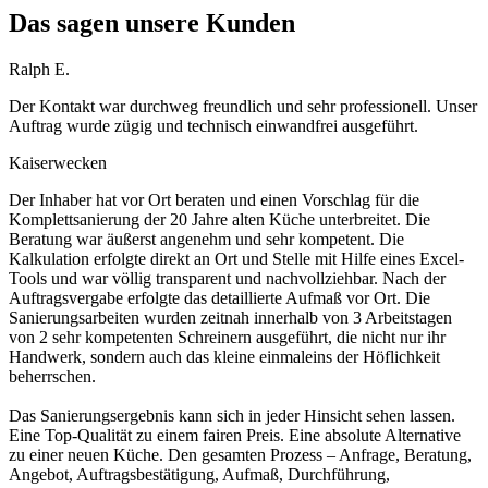
Das sagen unsere Kunden
Ralph E.
Der Kontakt war durchweg freundlich und sehr professionell. Unser
Auftrag wurde zügig und technisch einwandfrei ausgeführt.
Kaiserwecken
Der Inhaber hat vor Ort beraten und einen Vorschlag für die
Komplettsanierung der 20 Jahre alten Küche unterbreitet. Die
Beratung war äußerst angenehm und sehr kompetent. Die
Kalkulation erfolgte direkt an Ort und Stelle mit Hilfe eines Excel-
Tools und war völlig transparent und nachvollziehbar. Nach der
Auftragsvergabe erfolgte das detaillierte Aufmaß vor Ort. Die
Sanierungsarbeiten wurden zeitnah innerhalb von 3 Arbeitstagen
von 2 sehr kompetenten Schreinern ausgeführt, die nicht nur ihr
Handwerk, sondern auch das kleine einmaleins der Höflichkeit
beherrschen.
Das Sanierungsergebnis kann sich in jeder Hinsicht sehen lassen.
Eine Top-Qualität zu einem fairen Preis. Eine absolute Alternative
zu einer neuen Küche. Den gesamten Prozess – Anfrage, Beratung,
Angebot, Auftragsbestätigung, Aufmaß, Durchführung,