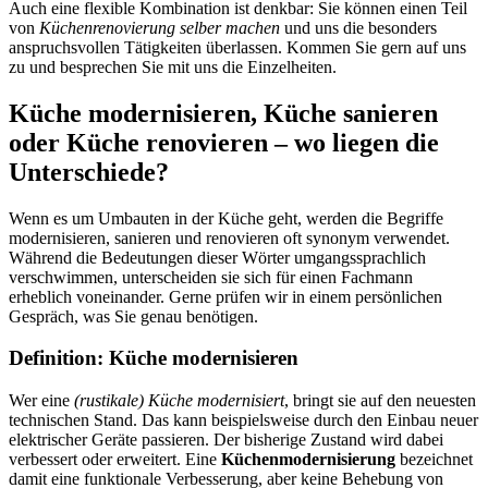
Auch eine flexible Kombination ist denkbar: Sie können einen Teil
von
Küchenrenovierung selber machen
und uns die besonders
anspruchsvollen Tätigkeiten überlassen. Kommen Sie gern auf uns
zu und besprechen Sie mit uns die Einzelheiten.
Küche modernisieren, Küche sanieren
oder Küche renovieren – wo liegen die
Unterschiede?
Wenn es um Umbauten in der Küche geht, werden die Begriffe
modernisieren, sanieren und renovieren oft synonym verwendet.
Während die Bedeutungen dieser Wörter umgangssprachlich
verschwimmen, unterscheiden sie sich für einen Fachmann
erheblich voneinander. Gerne prüfen wir in einem persönlichen
Gespräch, was Sie genau benötigen.
Definition: Küche modernisieren
Wer eine
(rustikale) Küche modernisiert
, bringt sie auf den neuesten
technischen Stand. Das kann beispielsweise durch den Einbau neuer
elektrischer Geräte passieren. Der bisherige Zustand wird dabei
verbessert oder erweitert. Eine
Küchenmodernisierung
bezeichnet
damit eine funktionale Verbesserung, aber keine Behebung von