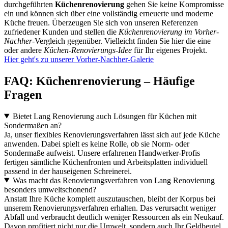
durchgeführten
Küchenrenovierung
gehen Sie keine Kompromisse
ein und können sich über eine vollständig erneuerte und moderne
Küche freuen. Überzeugen Sie sich von unseren Referenzen
zufriedener Kunden und stellen die
Küchenrenovierung im Vorher-
Nachher
-Vergleich gegenüber. Vielleicht finden Sie hier die eine
oder andere
Küchen-Renovierungs-Idee
für Ihr eigenes Projekt.
Hier geht's zu unserer Vorher-Nachher-Galerie
FAQ: Küchenrenovierung – Häufige
Fragen
Bietet Lang Renovierung auch Lösungen für Küchen mit
Sondermaßen an?
Ja, unser flexibles Renovierungsverfahren lässt sich auf jede Küche
anwenden. Dabei spielt es keine Rolle, ob sie Norm- oder
Sondermaße aufweist. Unsere erfahrenen Handwerker-Profis
fertigen sämtliche Küchenfronten und Arbeitsplatten individuell
passend in der hauseigenen Schreinerei.
Was macht das Renovierungsverfahren von Lang Renovierung
besonders umweltschonend?
Anstatt Ihre Küche komplett auszutauschen, bleibt der Korpus bei
unserem Renovierungsverfahren erhalten. Das verursacht weniger
Abfall und verbraucht deutlich weniger Ressourcen als ein Neukauf.
Davon profitiert nicht nur die Umwelt, sondern auch Ihr Geldbeutel.