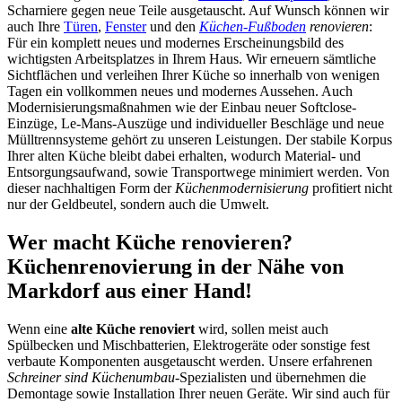
Scharniere gegen neue Teile ausgetauscht. Auf Wunsch können wir
auch Ihre
Türen
,
Fenster
und den
Küchen-Fußboden
renovieren
:
Für ein komplett neues und modernes Erscheinungsbild des
wichtigsten Arbeitsplatzes in Ihrem Haus. Wir erneuern sämtliche
Sichtflächen und verleihen Ihrer Küche so innerhalb von wenigen
Tagen ein vollkommen neues und modernes Aussehen. Auch
Modernisierungsmaßnahmen wie der Einbau neuer Softclose-
Einzüge, Le-Mans-Auszüge und individueller Beschläge und neue
Mülltrennsysteme gehört zu unseren Leistungen. Der stabile Korpus
Ihrer alten Küche bleibt dabei erhalten, wodurch Material- und
Entsorgungsaufwand, sowie Transportwege minimiert werden. Von
dieser nachhaltigen Form der
Küchenmodernisierung
profitiert nicht
nur der Geldbeutel, sondern auch die Umwelt.
Wer macht Küche renovieren?
Küchenrenovierung in der Nähe von
Markdorf aus einer Hand!
Wenn eine
alte Küche renoviert
wird, sollen meist auch
Spülbecken und Mischbatterien, Elektrogeräte oder sonstige fest
verbaute Komponenten ausgetauscht werden. Unsere erfahrenen
Schreiner sind Küchenumbau
-Spezialisten und übernehmen die
Demontage sowie Installation Ihrer neuen Geräte. Wir sind auch für