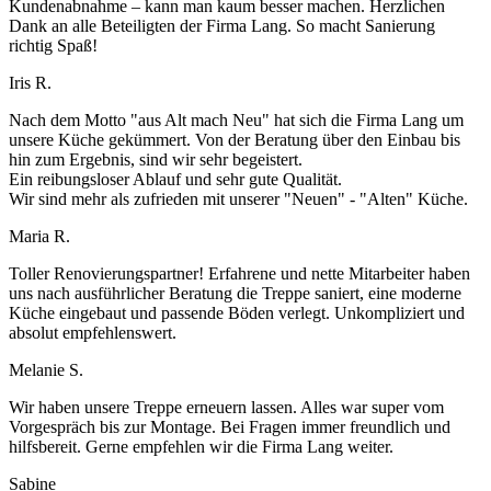
Kundenabnahme – kann man kaum besser machen. Herzlichen
Dank an alle Beteiligten der Firma Lang. So macht Sanierung
richtig Spaß!
Iris R.
Nach dem Motto "aus Alt mach Neu" hat sich die Firma Lang um
unsere Küche gekümmert. Von der Beratung über den Einbau bis
hin zum Ergebnis, sind wir sehr begeistert.
Ein reibungsloser Ablauf und sehr gute Qualität.
Wir sind mehr als zufrieden mit unserer "Neuen" - "Alten" Küche.
Maria R.
Toller Renovierungspartner! Erfahrene und nette Mitarbeiter haben
uns nach ausführlicher Beratung die Treppe saniert, eine moderne
Küche eingebaut und passende Böden verlegt. Unkompliziert und
absolut empfehlenswert.
Melanie S.
Wir haben unsere Treppe erneuern lassen. Alles war super vom
Vorgespräch bis zur Montage. Bei Fragen immer freundlich und
hilfsbereit. Gerne empfehlen wir die Firma Lang weiter.
Sabine