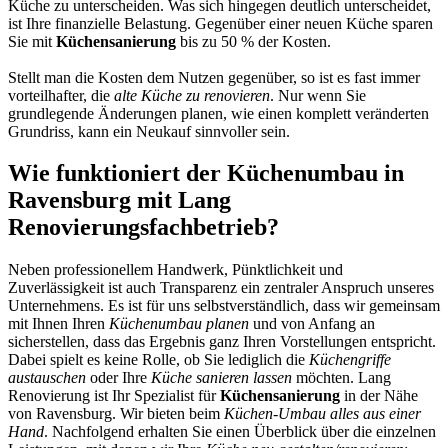
Küche zu unterscheiden. Was sich hingegen deutlich unterscheidet,
ist Ihre finanzielle Belastung. Gegenüber einer neuen Küche sparen
Sie mit
Küchensanierung
bis zu 50 % der Kosten.
Stellt man die Kosten dem Nutzen gegenüber, so ist es fast immer
vorteilhafter, die
alte Küche zu renovieren
. Nur wenn Sie
grundlegende Änderungen planen, wie einen komplett veränderten
Grundriss, kann ein Neukauf sinnvoller sein.
Wie funktioniert der Küchenumbau in
Ravensburg mit Lang
Renovierungsfachbetrieb?
Neben professionellem Handwerk, Pünktlichkeit und
Zuverlässigkeit ist auch Transparenz ein zentraler Anspruch unseres
Unternehmens. Es ist für uns selbstverständlich, dass wir gemeinsam
mit Ihnen Ihren
Küchenumbau planen
und von Anfang an
sicherstellen, dass das Ergebnis ganz Ihren Vorstellungen entspricht.
Dabei spielt es keine Rolle, ob Sie lediglich die
Küchengriffe
austauschen
oder Ihre
Küche sanieren lassen
möchten. Lang
Renovierung ist Ihr Spezialist für
Küchensanierung
in der Nähe
von Ravensburg. Wir bieten beim
Küchen-Umbau alles aus einer
Hand
. Nachfolgend erhalten Sie einen Überblick über die einzelnen