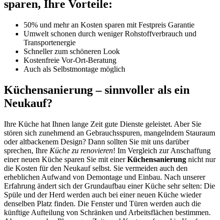
sparen, Ihre Vorteile:
50% und mehr an Kosten sparen mit Festpreis Garantie
Umwelt schonen durch weniger Rohstoffverbrauch und
Transportenergie
Schneller zum schöneren Look
Kostenfreie Vor-Ort-Beratung
Auch als Selbstmontage möglich
Küchensanierung – sinnvoller als ein
Neukauf?
Ihre Küche hat Ihnen lange Zeit gute Dienste geleistet. Aber Sie
stören sich zunehmend an Gebrauchsspuren, mangelndem Stauraum
oder altbackenem Design? Dann sollten Sie mit uns darüber
sprechen, Ihre
Küche zu renovieren
! Im Vergleich zur Anschaffung
einer neuen Küche sparen Sie mit einer
Küchensanierung
nicht nur
die Kosten für den Neukauf selbst. Sie vermeiden auch den
erheblichen Aufwand von Demontage und Einbau. Nach unserer
Erfahrung ändert sich der Grundaufbau einer Küche sehr selten: Die
Spüle und der Herd werden auch bei einer neuen Küche wieder
denselben Platz finden. Die Fenster und Türen werden auch die
künftige Aufteilung von Schränken und Arbeitsflächen bestimmen.