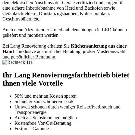
den elektrischen Anschluss der Geräte zertifiziert und sorgen für
eine sichere Inbetriebnahme von Herd und Backofen sowie
Cerankochfeldern, Dunstabzugshauben, Kühlschränken,
Geschirrspülern etc.
Auch neue Akzent- oder Unterbaubeleuchtungen in LED können
geliefert und montiert werden.
Bei Lang Renovierung erhalten Sie
Küchensanierung aus einer
Hand
– inklusive ausführlicher Beratung, großer Musterauswahl
und persönlicher Betreuung.
Ihr Lang Renovierungsfachbetrieb bietet
Ihnen viele Vorteile
50% und mehr an Kosten sparen
Schneller zum schöneren Look
Umwelt schonen durch weniger Rohstoffverbrauch und
Transportenergie
Auch als Selbstmontage möglich
Kostenfreie Vor-Ort-Beratung
Festpreis Garantie