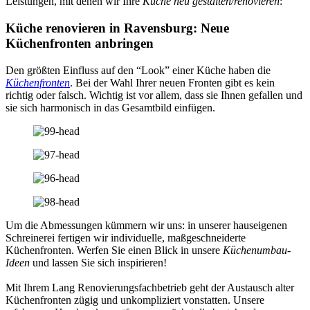
Leistungen, mit denen wir Ihre
Küche neu gestalten/renovieren
:
Küche renovieren in Ravensburg: Neue
Küchenfronten anbringen
Den größten Einfluss auf den “Look” einer Küche haben die
Küchenfronten
. Bei der Wahl Ihrer neuen Fronten gibt es kein
richtig oder falsch. Wichtig ist vor allem, dass sie Ihnen gefallen und
sie sich harmonisch in das Gesamtbild einfügen.
Um die Abmessungen kümmern wir uns: in unserer hauseigenen
Schreinerei fertigen wir individuelle, maßgeschneiderte
Küchenfronten. Werfen Sie einen Blick in unsere
Küchenumbau-
Ideen
und lassen Sie sich inspirieren!
Mit Ihrem Lang Renovierungsfachbetrieb geht der Austausch alter
Küchenfronten zügig und unkompliziert vonstatten. Unsere