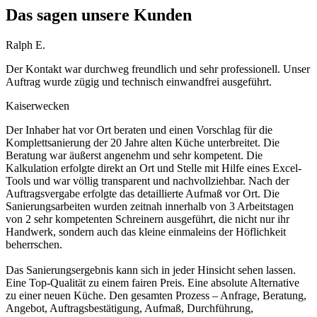
Das sagen unsere Kunden
Ralph E.
Der Kontakt war durchweg freundlich und sehr professionell. Unser
Auftrag wurde zügig und technisch einwandfrei ausgeführt.
Kaiserwecken
Der Inhaber hat vor Ort beraten und einen Vorschlag für die
Komplettsanierung der 20 Jahre alten Küche unterbreitet. Die
Beratung war äußerst angenehm und sehr kompetent. Die
Kalkulation erfolgte direkt an Ort und Stelle mit Hilfe eines Excel-
Tools und war völlig transparent und nachvollziehbar. Nach der
Auftragsvergabe erfolgte das detaillierte Aufmaß vor Ort. Die
Sanierungsarbeiten wurden zeitnah innerhalb von 3 Arbeitstagen
von 2 sehr kompetenten Schreinern ausgeführt, die nicht nur ihr
Handwerk, sondern auch das kleine einmaleins der Höflichkeit
beherrschen.
Das Sanierungsergebnis kann sich in jeder Hinsicht sehen lassen.
Eine Top-Qualität zu einem fairen Preis. Eine absolute Alternative
zu einer neuen Küche. Den gesamten Prozess – Anfrage, Beratung,
Angebot, Auftragsbestätigung, Aufmaß, Durchführung,