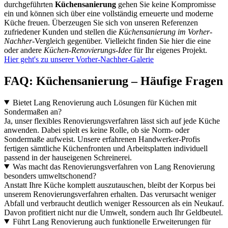
durchgeführten
Küchensanierung
gehen Sie keine Kompromisse
ein und können sich über eine vollständig erneuerte und moderne
Küche freuen. Überzeugen Sie sich von unseren Referenzen
zufriedener Kunden und stellen die
Küchensanierung im Vorher-
Nachher
-Vergleich gegenüber. Vielleicht finden Sie hier die eine
oder andere
Küchen-Renovierungs-Idee
für Ihr eigenes Projekt.
Hier geht's zu unserer Vorher-Nachher-Galerie
FAQ: Küchensanierung – Häufige Fragen
Bietet Lang Renovierung auch Lösungen für Küchen mit
Sondermaßen an?
Ja, unser flexibles Renovierungsverfahren lässt sich auf jede Küche
anwenden. Dabei spielt es keine Rolle, ob sie Norm- oder
Sondermaße aufweist. Unsere erfahrenen Handwerker-Profis
fertigen sämtliche Küchenfronten und Arbeitsplatten individuell
passend in der hauseigenen Schreinerei.
Was macht das Renovierungsverfahren von Lang Renovierung
besonders umweltschonend?
Anstatt Ihre Küche komplett auszutauschen, bleibt der Korpus bei
unserem Renovierungsverfahren erhalten. Das verursacht weniger
Abfall und verbraucht deutlich weniger Ressourcen als ein Neukauf.
Davon profitiert nicht nur die Umwelt, sondern auch Ihr Geldbeutel.
Führt Lang Renovierung auch funktionelle Erweiterungen für