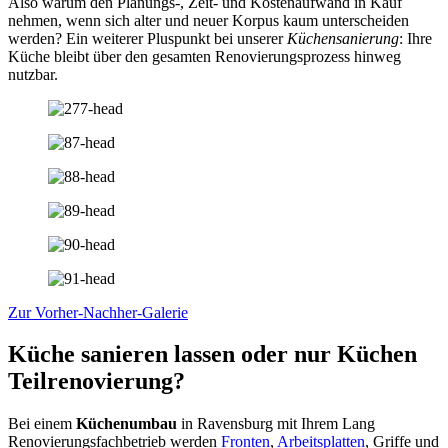
Also warum den Planungs-, Zeit- und Kostenaufwand in Kauf
nehmen, wenn sich alter und neuer Korpus kaum unterscheiden
werden? Ein weiterer Pluspunkt bei unserer
Küchensanierung
: Ihre
Küche bleibt über den gesamten Renovierungsprozess hinweg
nutzbar.
Zur Vorher-Nachher-Galerie
Küche sanieren lassen oder nur Küchen
Teilrenovierung?
Bei einem
Küchenumbau
in Ravensburg mit Ihrem Lang
Renovierungsfachbetrieb werden
Fronten
,
Arbeitsplatten
, Griffe und