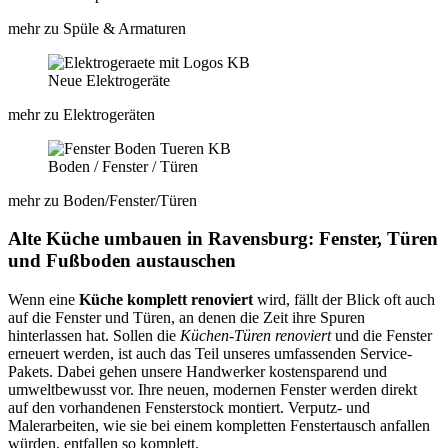
mehr zu Spüle & Armaturen
Neue Elektrogeräte
mehr zu Elektrogeräten
Boden / Fenster / Türen​
mehr zu Boden/Fenster/Türen​
Alte Küche umbauen in Ravensburg: Fenster, Türen
und Fußboden austauschen
Wenn eine
Küche komplett renoviert
wird, fällt der Blick oft auch
auf die Fenster und Türen, an denen die Zeit ihre Spuren
hinterlassen hat. Sollen die
Küchen-Türen renoviert
und die Fenster
erneuert werden, ist auch das Teil unseres umfassenden Service-
Pakets. Dabei gehen unsere Handwerker kostensparend und
umweltbewusst vor. Ihre neuen, modernen Fenster werden direkt
auf den vorhandenen Fensterstock montiert. Verputz- und
Malerarbeiten, wie sie bei einem kompletten Fenstertausch anfallen
würden, entfallen so komplett.