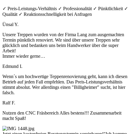
✓ Preis-Leistungs-Verhältnis ✓ Professionalität ✓ Pünktlichkeit ✓
Qualität ✓ Reaktionsschnelligkeit bei Anfragen
Ünsal Y.
Unsere Treppen wurden von der Firma Lang zum ausgemachten
Termin pünktlich renoviert. Wir sind über unsere Treppen sehr
glücklich und bedanken uns beim Handwerker über die super
Arbeit!
Immer wieder gerne…
Edmund I.
Wenn´s um hochwertige Teppenrenovierung geht, kann ich diesen
Betrieb auf jeden Fall empfehlen. Das Preis-Leistungsverhältnis
stimmt absolut. Wer allerdings einen "Billigheimer" sucht, ist hier
falsch.
Ralf F.
Nutzen den CNC Fräsbereich Alles bestens!!! Zusammenarbeit
macht Spaß!
Jetzt einen kostenfreien Beratungstermin vereinbaren!
"Ich komme