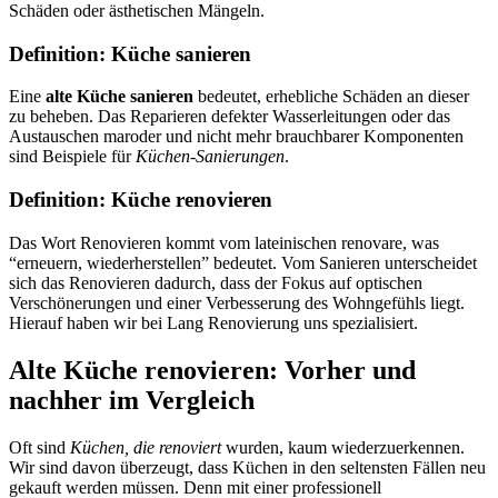
Schäden oder ästhetischen Mängeln.
Definition: Küche sanieren
Eine
alte Küche sanieren
bedeutet, erhebliche Schäden an dieser
zu beheben. Das Reparieren defekter Wasserleitungen oder das
Austauschen maroder und nicht mehr brauchbarer Komponenten
sind Beispiele für
Küchen-Sanierungen
.
Definition: Küche renovieren
Das Wort Renovieren kommt vom lateinischen renovare, was
“erneuern, wiederherstellen” bedeutet. Vom Sanieren unterscheidet
sich das Renovieren dadurch, dass der Fokus auf optischen
Verschönerungen und einer Verbesserung des Wohngefühls liegt.
Hierauf haben wir bei Lang Renovierung uns spezialisiert.
Alte Küche renovieren: Vorher und
nachher im Vergleich
Oft sind
Küchen, die renoviert
wurden, kaum wiederzuerkennen.
Wir sind davon überzeugt, dass Küchen in den seltensten Fällen neu
gekauft werden müssen. Denn mit einer professionell