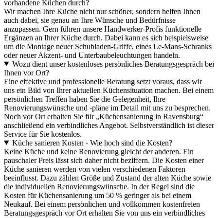
vorhandene Küchen durch?
Wir machen Ihre Küche nicht nur schöner, sondern helfen Ihnen
auch dabei, sie genau an Ihre Wünsche und Bedürfnisse
anzupassen. Gern führen unsere Handwerker-Profis funktionelle
Ergänzen an Ihrer Küche durch. Dabei kann es sich beispielsweise
um die Montage neuer Schubladen-Griffe, eines Le-Mans-Schranks
oder neuer Akzent- und Unterbaubeleuchtungen handeln.
Wozu dient unser kostenloses persönliches Beratungsgespräch bei
Ihnen vor Ort?
Eine effektive und professionelle Beratung setzt voraus, dass wir
uns ein Bild von Ihrer aktuellen Küchensituation machen. Bei einem
persönlichen Treffen haben Sie die Gelegenheit, Ihre
Renovierungswünsche und -pläne im Detail mit uns zu besprechen.
Noch vor Ort erhalten Sie für „Küchensanierung in Ravensburg“
anschließend ein verbindliches Angebot. Selbstverständlich ist dieser
Service für Sie kostenlos.
Küche sanieren Kosten - Wie hoch sind die Kosten?
Keine Küche und keine Renovierung gleicht der anderen. Ein
pauschaler Preis lässt sich daher nicht beziffern. Die Kosten einer
Küche sanieren werden von vielen verschiedenen Faktoren
beeinflusst. Dazu zählen Größe und Zustand der alten Küche sowie
die individuellen Renovierungswünsche. In der Regel sind die
Kosten für Küchensanierung um 50 % geringer als bei einem
Neukauf. Bei einem persönlichen und vollkommen kostenfreien
Beratungsgespräch vor Ort erhalten Sie von uns ein verbindliches