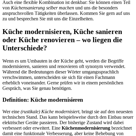
Auch eine flexible Kombination ist denkbar: Sie können einen Teil
von
Küchensanierung selber machen
und uns die besonders
anspruchsvollen Tätigkeiten überlassen. Kommen Sie gern auf uns
zu und besprechen Sie mit uns die Einzelheiten.
Küche modernisieren, Küche sanieren
oder Küche renovieren – wo liegen die
Unterschiede?
Wenn es um Umbauten in der Küche geht, werden die Begriffe
modernisieren, sanieren und renovieren oft synonym verwendet.
Während die Bedeutungen dieser Wörter umgangssprachlich
verschwimmen, unterscheiden sie sich für einen Fachmann
erheblich voneinander. Gerne prüfen wir in einem persönlichen
Gespräch, was Sie genau benötigen.
Definition: Küche modernisieren
Wer eine
(rustikale) Küche modernisiert
, bringt sie auf den neuesten
technischen Stand. Das kann beispielsweise durch den Einbau neuer
elektrischer Geräte passieren. Der bisherige Zustand wird dabei
verbessert oder erweitert. Eine
Küchenmodernisierung
bezeichnet
damit eine funktionale Verbesserung, aber keine Behebung von