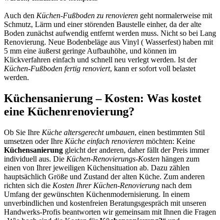
Auch den
Küchen-Fußboden zu renovieren
geht normalerweise mit
Schmutz, Lärm und einer störenden Baustelle einher, da der alte
Boden zunächst aufwendig entfernt werden muss. Nicht so bei Lang
Renovierung. Neue Bodenbeläge aus Vinyl ( Wasserfest) haben mit
5 mm eine äußerst geringe Aufbauhöhe, und können im
Klickverfahren einfach und schnell neu verlegt werden. Ist der
Küchen-Fußboden fertig renoviert
, kann er sofort voll belastet
werden.
Küchensanierung – Kosten: Was kostet
eine Küchenrenovierung?
Ob Sie Ihre
Küche altersgerecht umbauen
, einen bestimmten Stil
umsetzen oder Ihre
Küche einfach renovieren
möchten: Keine
Küchensanierung
gleicht der anderen, daher fällt der Preis immer
individuell aus. Die
Küchen-Renovierungs-Kosten
hängen zum
einen von Ihrer jeweiligen Küchensituation ab. Dazu zählen
hauptsächlich Größe und Zustand der alten Küche. Zum anderen
richten sich die
Kosten Ihrer Küchen-Renovierung
nach dem
Umfang der gewünschten Küchenmodernisierung. In einem
unverbindlichen und kostenfreien Beratungsgespräch mit unseren
Handwerks-Profis beantworten wir gemeinsam mit Ihnen die Fragen