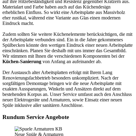
auf ihre Hitzebeständigkeit und Resistenz gegenüber Kratzern aus.
Materialart und Farbe haben auch auf das Küchendesign
erheblichen Einfluss. So wirkt eine Arbeitsplatte aus Massivholz
eher rustikal, während eine Variante aus Glas einen modernen
Eindruck macht.
Zudem sollten Sie weitere Küchenelemente berücksichtigen, die mit
der Arbeitsplatte verbunden sind. Ein in die Jahre gekommenes
Spülbecken könnte den wertigen Eindruck einer neuen Arbeitsplatte
einschränken. Planen Sie deshalb mit uns immer das Gesamtbild.
Wir stimmen mit Ihnen die verschiedenen Komponenten bei der
Küchen-Sanierung
von Anfang an aufeinander ab.
Der Austausch alter Arbeitsplatten erfolgt mit Ihrem Lang
Renovierungsfachbetrieb besonders unkompliziert. Nach der
sorgfältigen Demontage bringen wir die neue Arbeitsplatte mit
exakten Aussparungen, Winkeln und Ansätzen direkt auf dem
bestehenden Korpus an. Unser Service umfasst auch den Anschluss
neuer Elektrogeräte und Armaturen, sowie Einsatz einer neuen
Spüle inklusive aller sanitären Anschlüsse.
Rundum Service Angebote
Neue Spüle & Armaturen