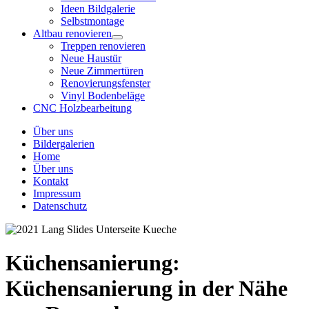
Ideen Bildgalerie
Selbstmontage
Altbau renovieren
Treppen renovieren
Neue Haustür
Neue Zimmertüren
Renovierungsfenster
Vinyl Bodenbeläge
CNC Holzbearbeitung
Über uns
Bildergalerien
Home
Über uns
Kontakt
Impressum
Datenschutz
Küchensanierung:
Küchensanierung in der Nähe