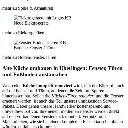
mehr zu Spüle & Armaturen
Neue Elektrogeräte
mehr zu Elektrogeräten
Boden / Fenster / Türen​
mehr zu Boden/Fenster/Türen​
Alte Küche umbauen in Überlingen: Fenster, Türen
und Fußboden austauschen
Wenn eine
Küche komplett renoviert
wird, fällt der Blick oft auch
auf die Fenster und Türen, an denen die Zeit ihre Spuren
hinterlassen hat. Sollen die
Küchen-Türen renoviert
und die Fenster
erneuert werden, ist auch das Teil unseres umfassenden Service-
Pakets. Dabei gehen unsere Handwerker kostensparend und
umweltbewusst vor. Ihre neuen, modernen Fenster werden direkt
auf den vorhandenen Fensterstock montiert. Verputz- und
Malerarbeiten, wie sie bei einem kompletten Fenstertausch anfallen
würden, entfallen so komplett.