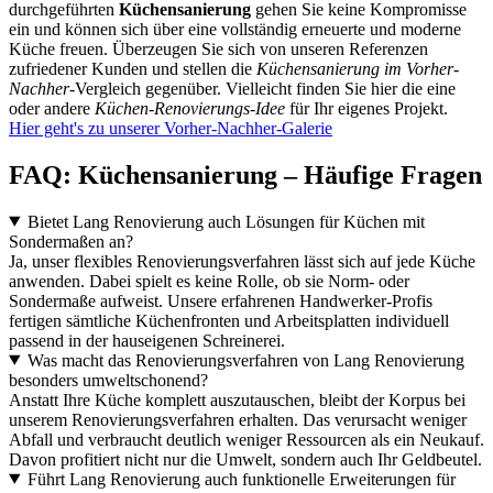
durchgeführten
Küchensanierung
gehen Sie keine Kompromisse
ein und können sich über eine vollständig erneuerte und moderne
Küche freuen. Überzeugen Sie sich von unseren Referenzen
zufriedener Kunden und stellen die
Küchensanierung im Vorher-
Nachher
-Vergleich gegenüber. Vielleicht finden Sie hier die eine
oder andere
Küchen-Renovierungs-Idee
für Ihr eigenes Projekt.
Hier geht's zu unserer Vorher-Nachher-Galerie
FAQ: Küchensanierung – Häufige Fragen
Bietet Lang Renovierung auch Lösungen für Küchen mit
Sondermaßen an?
Ja, unser flexibles Renovierungsverfahren lässt sich auf jede Küche
anwenden. Dabei spielt es keine Rolle, ob sie Norm- oder
Sondermaße aufweist. Unsere erfahrenen Handwerker-Profis
fertigen sämtliche Küchenfronten und Arbeitsplatten individuell
passend in der hauseigenen Schreinerei.
Was macht das Renovierungsverfahren von Lang Renovierung
besonders umweltschonend?
Anstatt Ihre Küche komplett auszutauschen, bleibt der Korpus bei
unserem Renovierungsverfahren erhalten. Das verursacht weniger
Abfall und verbraucht deutlich weniger Ressourcen als ein Neukauf.
Davon profitiert nicht nur die Umwelt, sondern auch Ihr Geldbeutel.
Führt Lang Renovierung auch funktionelle Erweiterungen für