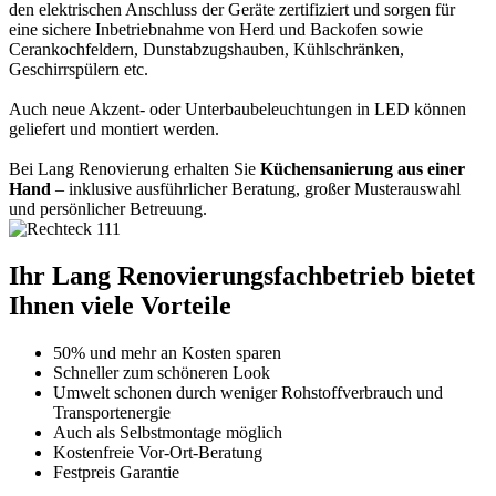
den elektrischen Anschluss der Geräte zertifiziert und sorgen für
eine sichere Inbetriebnahme von Herd und Backofen sowie
Cerankochfeldern, Dunstabzugshauben, Kühlschränken,
Geschirrspülern etc.
Auch neue Akzent- oder Unterbaubeleuchtungen in LED können
geliefert und montiert werden.
Bei Lang Renovierung erhalten Sie
Küchensanierung aus einer
Hand
– inklusive ausführlicher Beratung, großer Musterauswahl
und persönlicher Betreuung.
Ihr Lang Renovierungsfachbetrieb bietet
Ihnen viele Vorteile
50% und mehr an Kosten sparen
Schneller zum schöneren Look
Umwelt schonen durch weniger Rohstoffverbrauch und
Transportenergie
Auch als Selbstmontage möglich
Kostenfreie Vor-Ort-Beratung
Festpreis Garantie