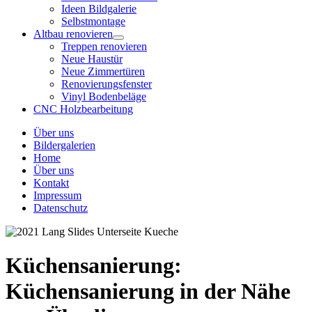
Ideen Bildgalerie
Selbstmontage
Altbau renovieren
Treppen renovieren
Neue Haustür
Neue Zimmertüren
Renovierungsfenster
Vinyl Bodenbeläge
CNC Holzbearbeitung
Über uns
Bildergalerien
Home
Über uns
Kontakt
Impressum
Datenschutz
Küchensanierung:
Küchensanierung in der Nähe