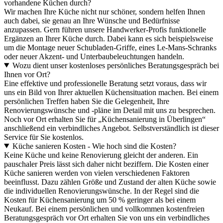
vorhandene Küchen durch?
Wir machen Ihre Küche nicht nur schöner, sondern helfen Ihnen
auch dabei, sie genau an Ihre Wünsche und Bedürfnisse
anzupassen. Gern führen unsere Handwerker-Profis funktionelle
Ergänzen an Ihrer Küche durch. Dabei kann es sich beispielsweise
um die Montage neuer Schubladen-Griffe, eines Le-Mans-Schranks
oder neuer Akzent- und Unterbaubeleuchtungen handeln.
Wozu dient unser kostenloses persönliches Beratungsgespräch bei
Ihnen vor Ort?
Eine effektive und professionelle Beratung setzt voraus, dass wir
uns ein Bild von Ihrer aktuellen Küchensituation machen. Bei einem
persönlichen Treffen haben Sie die Gelegenheit, Ihre
Renovierungswünsche und -pläne im Detail mit uns zu besprechen.
Noch vor Ort erhalten Sie für „Küchensanierung in Überlingen“
anschließend ein verbindliches Angebot. Selbstverständlich ist dieser
Service für Sie kostenlos.
Küche sanieren Kosten - Wie hoch sind die Kosten?
Keine Küche und keine Renovierung gleicht der anderen. Ein
pauschaler Preis lässt sich daher nicht beziffern. Die Kosten einer
Küche sanieren werden von vielen verschiedenen Faktoren
beeinflusst. Dazu zählen Größe und Zustand der alten Küche sowie
die individuellen Renovierungswünsche. In der Regel sind die
Kosten für Küchensanierung um 50 % geringer als bei einem
Neukauf. Bei einem persönlichen und vollkommen kostenfreien
Beratungsgespräch vor Ort erhalten Sie von uns ein verbindliches