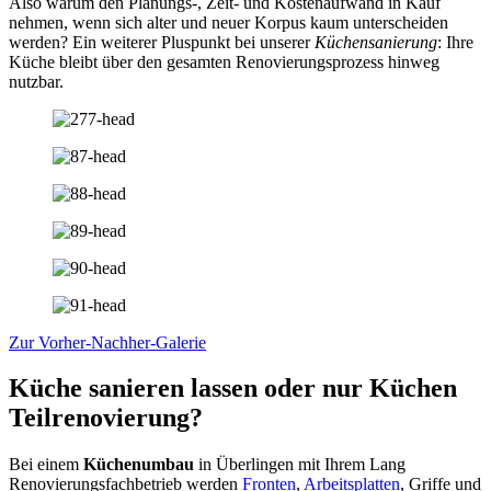
Also warum den Planungs-, Zeit- und Kostenaufwand in Kauf
nehmen, wenn sich alter und neuer Korpus kaum unterscheiden
werden? Ein weiterer Pluspunkt bei unserer
Küchensanierung
: Ihre
Küche bleibt über den gesamten Renovierungsprozess hinweg
nutzbar.
Zur Vorher-Nachher-Galerie
Küche sanieren lassen oder nur Küchen
Teilrenovierung?
Bei einem
Küchenumbau
in Überlingen mit Ihrem Lang
Renovierungsfachbetrieb werden
Fronten
,
Arbeitsplatten
, Griffe und