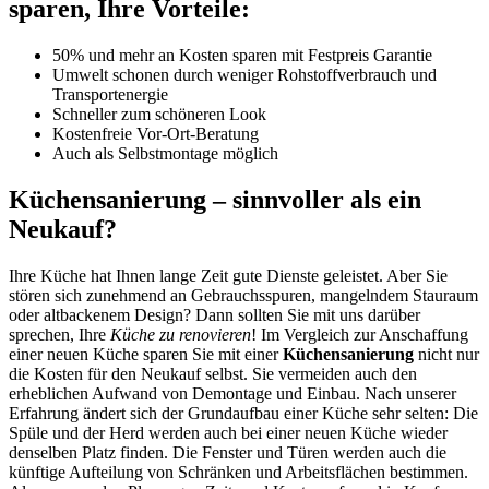
sparen, Ihre Vorteile:
50% und mehr an Kosten sparen mit Festpreis Garantie
Umwelt schonen durch weniger Rohstoffverbrauch und
Transportenergie
Schneller zum schöneren Look
Kostenfreie Vor-Ort-Beratung
Auch als Selbstmontage möglich
Küchensanierung – sinnvoller als ein
Neukauf?
Ihre Küche hat Ihnen lange Zeit gute Dienste geleistet. Aber Sie
stören sich zunehmend an Gebrauchsspuren, mangelndem Stauraum
oder altbackenem Design? Dann sollten Sie mit uns darüber
sprechen, Ihre
Küche zu renovieren
! Im Vergleich zur Anschaffung
einer neuen Küche sparen Sie mit einer
Küchensanierung
nicht nur
die Kosten für den Neukauf selbst. Sie vermeiden auch den
erheblichen Aufwand von Demontage und Einbau. Nach unserer
Erfahrung ändert sich der Grundaufbau einer Küche sehr selten: Die
Spüle und der Herd werden auch bei einer neuen Küche wieder
denselben Platz finden. Die Fenster und Türen werden auch die
künftige Aufteilung von Schränken und Arbeitsflächen bestimmen.