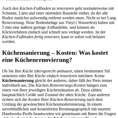
Auch den
Küchen-Fußboden zu renovieren
geht normalerweise mit
Schmutz, Lärm und einer störenden Baustelle einher, da der alte
Boden zunächst aufwendig entfernt werden muss. Nicht so bei Lang
Renovierung. Neue Bodenbeläge aus Vinyl ( Wasserfest) haben mit
5 mm eine äußerst geringe Aufbauhöhe, und können im
Klickverfahren einfach und schnell neu verlegt werden. Ist der
Küchen-Fußboden fertig renoviert
, kann er sofort voll belastet
werden.
Küchensanierung – Kosten: Was kostet
eine Küchenrenovierung?
Ob Sie Ihre
Küche altersgerecht umbauen
, einen bestimmten Stil
umsetzen oder Ihre
Küche einfach renovieren
möchten: Keine
Küchensanierung
gleicht der anderen, daher fällt der Preis immer
individuell aus. Die
Küchen-Renovierungs-Kosten
hängen zum
einen von Ihrer jeweiligen Küchensituation ab. Dazu zählen
hauptsächlich Größe und Zustand der alten Küche. Zum anderen
richten sich die
Kosten Ihrer Küchen-Renovierung
nach dem
Umfang der gewünschten Küchenmodernisierung. In einem
unverbindlichen und kostenfreien Beratungsgespräch mit unseren
Handwerks-Profis beantworten wir gemeinsam mit Ihnen die Fragen