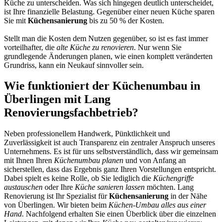
Küche zu unterscheiden. Was sich hingegen deutlich unterscheidet,
ist Ihre finanzielle Belastung. Gegenüber einer neuen Küche sparen
Sie mit
Küchensanierung
bis zu 50 % der Kosten.
Stellt man die Kosten dem Nutzen gegenüber, so ist es fast immer
vorteilhafter, die
alte Küche zu renovieren
. Nur wenn Sie
grundlegende Änderungen planen, wie einen komplett veränderten
Grundriss, kann ein Neukauf sinnvoller sein.
Wie funktioniert der Küchenumbau in
Überlingen mit Lang
Renovierungsfachbetrieb?
Neben professionellem Handwerk, Pünktlichkeit und
Zuverlässigkeit ist auch Transparenz ein zentraler Anspruch unseres
Unternehmens. Es ist für uns selbstverständlich, dass wir gemeinsam
mit Ihnen Ihren
Küchenumbau planen
und von Anfang an
sicherstellen, dass das Ergebnis ganz Ihren Vorstellungen entspricht.
Dabei spielt es keine Rolle, ob Sie lediglich die
Küchengriffe
austauschen
oder Ihre
Küche sanieren lassen
möchten. Lang
Renovierung ist Ihr Spezialist für
Küchensanierung
in der Nähe
von Überlingen. Wir bieten beim
Küchen-Umbau alles aus einer
Hand
. Nachfolgend erhalten Sie einen Überblick über die einzelnen