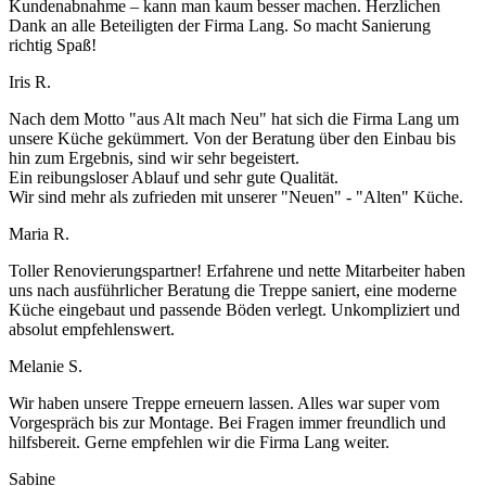
Kundenabnahme – kann man kaum besser machen. Herzlichen
Dank an alle Beteiligten der Firma Lang. So macht Sanierung
richtig Spaß!
Iris R.
Nach dem Motto "aus Alt mach Neu" hat sich die Firma Lang um
unsere Küche gekümmert. Von der Beratung über den Einbau bis
hin zum Ergebnis, sind wir sehr begeistert.
Ein reibungsloser Ablauf und sehr gute Qualität.
Wir sind mehr als zufrieden mit unserer "Neuen" - "Alten" Küche.
Maria R.
Toller Renovierungspartner! Erfahrene und nette Mitarbeiter haben
uns nach ausführlicher Beratung die Treppe saniert, eine moderne
Küche eingebaut und passende Böden verlegt. Unkompliziert und
absolut empfehlenswert.
Melanie S.
Wir haben unsere Treppe erneuern lassen. Alles war super vom
Vorgespräch bis zur Montage. Bei Fragen immer freundlich und
hilfsbereit. Gerne empfehlen wir die Firma Lang weiter.
Sabine