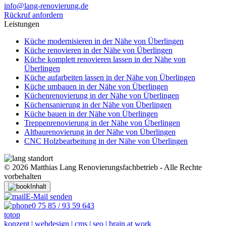
info@lang-renovierung.de
Rückruf anfordern
Leistungen
Küche modernisieren in der Nähe von Überlingen
Küche renovieren in der Nähe von Überlingen
Küche komplett renovieren lassen in der Nähe von
Überlingen
Küche aufarbeiten lassen in der Nähe von Überlingen
Küche umbauen in der Nähe von Überlingen
Küchenrenovierung in der Nähe von Überlingen
Küchensanierung in der Nähe von Überlingen
Küche bauen in der Nähe von Überlingen
Treppenrenovierung in der Nähe von Überlingen
Altbaurenovierung in der Nähe von Überlingen
CNC Holzbearbeitung​ in der Nähe von Überlingen
© 2026 Matthias Lang Renovierungsfachbetrieb - Alle Rechte
vorbehalten
Inhalt
E-Mail senden
0 75 85 / 93 59 643
totop
konzept | webdesign | cms | seo | brain at work