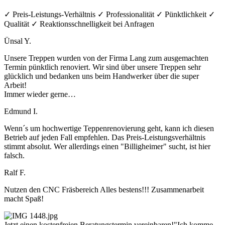
✓ Preis-Leistungs-Verhältnis ✓ Professionalität ✓ Pünktlichkeit ✓
Qualität ✓ Reaktionsschnelligkeit bei Anfragen
Ünsal Y.
Unsere Treppen wurden von der Firma Lang zum ausgemachten
Termin pünktlich renoviert. Wir sind über unsere Treppen sehr
glücklich und bedanken uns beim Handwerker über die super
Arbeit!
Immer wieder gerne…
Edmund I.
Wenn´s um hochwertige Teppenrenovierung geht, kann ich diesen
Betrieb auf jeden Fall empfehlen. Das Preis-Leistungsverhältnis
stimmt absolut. Wer allerdings einen "Billigheimer" sucht, ist hier
falsch.
Ralf F.
Nutzen den CNC Fräsbereich Alles bestens!!! Zusammenarbeit
macht Spaß!
Jetzt einen kostenfreien Beratungstermin vereinbaren!
"Ich komme