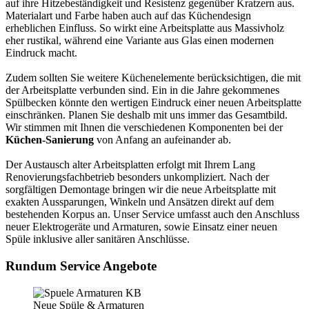
auf ihre Hitzebeständigkeit und Resistenz gegenüber Kratzern aus.
Materialart und Farbe haben auch auf das Küchendesign
erheblichen Einfluss. So wirkt eine Arbeitsplatte aus Massivholz
eher rustikal, während eine Variante aus Glas einen modernen
Eindruck macht.
Zudem sollten Sie weitere Küchenelemente berücksichtigen, die mit
der Arbeitsplatte verbunden sind. Ein in die Jahre gekommenes
Spülbecken könnte den wertigen Eindruck einer neuen Arbeitsplatte
einschränken. Planen Sie deshalb mit uns immer das Gesamtbild.
Wir stimmen mit Ihnen die verschiedenen Komponenten bei der
Küchen-Sanierung
von Anfang an aufeinander ab.
Der Austausch alter Arbeitsplatten erfolgt mit Ihrem Lang
Renovierungsfachbetrieb besonders unkompliziert. Nach der
sorgfältigen Demontage bringen wir die neue Arbeitsplatte mit
exakten Aussparungen, Winkeln und Ansätzen direkt auf dem
bestehenden Korpus an. Unser Service umfasst auch den Anschluss
neuer Elektrogeräte und Armaturen, sowie Einsatz einer neuen
Spüle inklusive aller sanitären Anschlüsse.
Rundum Service Angebote
Neue Spüle & Armaturen