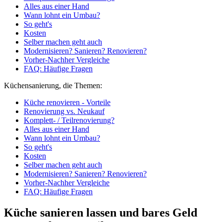
Alles aus einer Hand
Wann lohnt ein Umbau?
So geht's
Kosten
Selber machen geht auch
Modernisieren? Sanieren? Renovieren?
Vorher-Nachher Vergleiche
FAQ: Häufige Fragen
Küchensanierung, die Themen:
Küche renovieren - Vorteile
Renovierung vs. Neukauf
Komplett- / Teilrenovierung?
Alles aus einer Hand
Wann lohnt ein Umbau?
So geht's
Kosten
Selber machen geht auch
Modernisieren? Sanieren? Renovieren?
Vorher-Nachher Vergleiche
FAQ: Häufige Fragen
Küche sanieren lassen und bares Geld