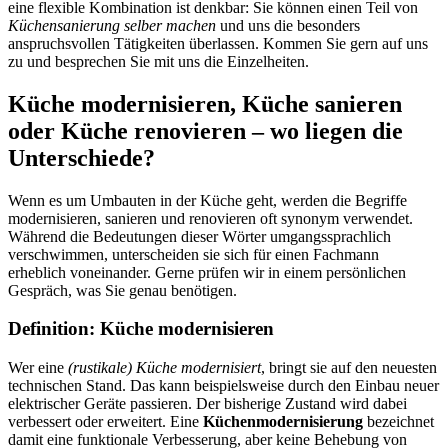
eine flexible Kombination ist denkbar: Sie können einen Teil von
Küchensanierung selber machen
und uns die besonders
anspruchsvollen Tätigkeiten überlassen. Kommen Sie gern auf uns
zu und besprechen Sie mit uns die Einzelheiten.
Küche modernisieren, Küche sanieren
oder Küche renovieren – wo liegen die
Unterschiede?
Wenn es um Umbauten in der Küche geht, werden die Begriffe
modernisieren, sanieren und renovieren oft synonym verwendet.
Während die Bedeutungen dieser Wörter umgangssprachlich
verschwimmen, unterscheiden sie sich für einen Fachmann
erheblich voneinander. Gerne prüfen wir in einem persönlichen
Gespräch, was Sie genau benötigen.
Definition: Küche modernisieren
Wer eine
(rustikale) Küche modernisiert
, bringt sie auf den neuesten
technischen Stand. Das kann beispielsweise durch den Einbau neuer
elektrischer Geräte passieren. Der bisherige Zustand wird dabei
verbessert oder erweitert. Eine
Küchenmodernisierung
bezeichnet
damit eine funktionale Verbesserung, aber keine Behebung von