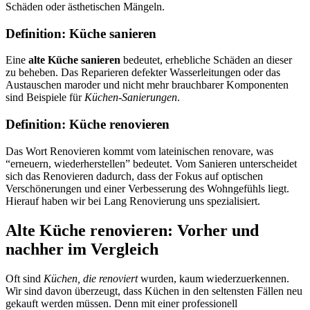
Schäden oder ästhetischen Mängeln.
Definition: Küche sanieren
Eine
alte Küche sanieren
bedeutet, erhebliche Schäden an dieser
zu beheben. Das Reparieren defekter Wasserleitungen oder das
Austauschen maroder und nicht mehr brauchbarer Komponenten
sind Beispiele für
Küchen-Sanierungen
.
Definition: Küche renovieren
Das Wort Renovieren kommt vom lateinischen renovare, was
“erneuern, wiederherstellen” bedeutet. Vom Sanieren unterscheidet
sich das Renovieren dadurch, dass der Fokus auf optischen
Verschönerungen und einer Verbesserung des Wohngefühls liegt.
Hierauf haben wir bei Lang Renovierung uns spezialisiert.
Alte Küche renovieren: Vorher und
nachher im Vergleich
Oft sind
Küchen, die renoviert
wurden, kaum wiederzuerkennen.
Wir sind davon überzeugt, dass Küchen in den seltensten Fällen neu
gekauft werden müssen. Denn mit einer professionell