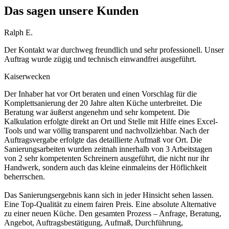
Das sagen unsere Kunden
Ralph E.
Der Kontakt war durchweg freundlich und sehr professionell. Unser
Auftrag wurde zügig und technisch einwandfrei ausgeführt.
Kaiserwecken
Der Inhaber hat vor Ort beraten und einen Vorschlag für die
Komplettsanierung der 20 Jahre alten Küche unterbreitet. Die
Beratung war äußerst angenehm und sehr kompetent. Die
Kalkulation erfolgte direkt an Ort und Stelle mit Hilfe eines Excel-
Tools und war völlig transparent und nachvollziehbar. Nach der
Auftragsvergabe erfolgte das detaillierte Aufmaß vor Ort. Die
Sanierungsarbeiten wurden zeitnah innerhalb von 3 Arbeitstagen
von 2 sehr kompetenten Schreinern ausgeführt, die nicht nur ihr
Handwerk, sondern auch das kleine einmaleins der Höflichkeit
beherrschen.
Das Sanierungsergebnis kann sich in jeder Hinsicht sehen lassen.
Eine Top-Qualität zu einem fairen Preis. Eine absolute Alternative
zu einer neuen Küche. Den gesamten Prozess – Anfrage, Beratung,
Angebot, Auftragsbestätigung, Aufmaß, Durchführung,