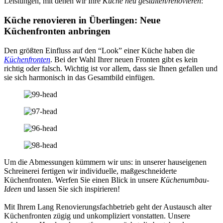
Leistungen, mit denen wir Ihre
Küche neu gestalten/renovieren
:
Küche renovieren in Überlingen: Neue
Küchenfronten anbringen
Den größten Einfluss auf den “Look” einer Küche haben die
Küchenfronten
. Bei der Wahl Ihrer neuen Fronten gibt es kein
richtig oder falsch. Wichtig ist vor allem, dass sie Ihnen gefallen und
sie sich harmonisch in das Gesamtbild einfügen.
Um die Abmessungen kümmern wir uns: in unserer hauseigenen
Schreinerei fertigen wir individuelle, maßgeschneiderte
Küchenfronten. Werfen Sie einen Blick in unsere
Küchenumbau-
Ideen
und lassen Sie sich inspirieren!
Mit Ihrem Lang Renovierungsfachbetrieb geht der Austausch alter
Küchenfronten zügig und unkompliziert vonstatten. Unsere