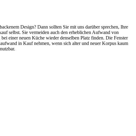
tbackenem Design? Dann sollten Sie mit uns darüber sprechen, Ihre
kauf selbst. Sie vermeiden auch den erheblichen Aufwand von
bei einer neuen Küche wieder denselben Platz finden. Die Fenster
enaufwand in Kauf nehmen, wenn sich alter und neuer Korpus kaum
nutzbar.