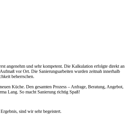
erst angenehm und sehr kompetent. Die Kalkulation erfolgte direkt an
te Aufmaß vor Ort. Die Sanierungsarbeiten wurden zeitnah innerhalb
ichkeit beherrschen.
ner neuen Küche. Den gesamten Prozess – Anfrage, Beratung, Angebot,
rma Lang. So macht Sanierung richtig Spaß!
gebnis, sind wir sehr begeistert.