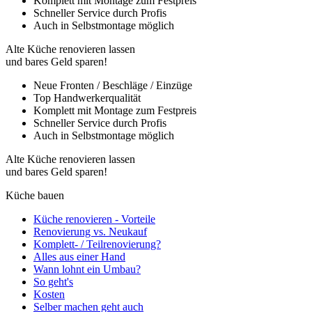
Komplett mit Montage zum Festpreis
Schneller Service durch Profis
Auch in Selbstmontage möglich
Alte Küche renovieren lassen
und bares Geld sparen!
Neue Fronten / Beschläge / Einzüge
Top Handwerkerqualität
Komplett mit Montage zum Festpreis
Schneller Service durch Profis
Auch in Selbstmontage möglich
Alte Küche renovieren lassen
und bares Geld sparen!
Küche bauen
Küche renovieren - Vorteile
Renovierung vs. Neukauf
Komplett- / Teilrenovierung?
Alles aus einer Hand
Wann lohnt ein Umbau?
So geht's
Kosten
Selber machen geht auch