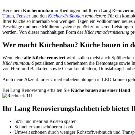
Bei einem
Küchenumbau
in Riedlingen mit Ihrem Lang Renovierun
Türen
,
Fenster
und den
Küchen-Fußboden
renovieren
: Für ein kompl
Ihrer Küche so innerhalb von wenigen Tagen ein vollkommen neues
Beschläge und neue Mülltrennsysteme gehört zu unseren Leistungen. 
werden. Von dieser nachhaltigen Form der
Küchenmodernisierung
pr
Wer macht Küchenbau? Küche bauen in de
Wenn eine
alte Küche renoviert
wird, sollen meist auch Spülbecken
Küchenumbau
-Spezialisten und übernehmen die Demontage sowie Insta
von Herd und Backofen sowie Cerankochfeldern, Dunstabzugshauben,
Auch neue Akzent- oder Unterbaubeleuchtungen in LED können gelie
Bei Lang Renovierung erhalten Sie
Küche bauen aus einer Hand
– 
Ihr Lang Renovierungsfachbetrieb bietet Ih
50% und mehr an Kosten sparen
Schneller zum schöneren Look
Umwelt schonen durch weniger Rohstoffverbrauch und Transpo