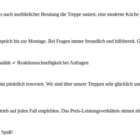
ns nach ausführlicher Beratung die Treppe saniert, eine moderne Küch
präch bis zur Montage. Bei Fragen immer freundlich und hilfsbereit. 
alität ✓ Reaktionsschnelligkeit bei Anfragen
pünktlich renoviert. Wir sind über unsere Treppen sehr glücklich un
b auf jeden Fall empfehlen. Das Preis-Leistungsverhältnis stimmt absolu
 Spaß!