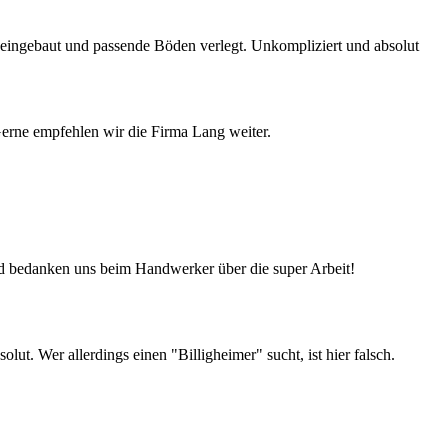
e eingebaut und passende Böden verlegt. Unkompliziert und absolut
Gerne empfehlen wir die Firma Lang weiter.
d bedanken uns beim Handwerker über die super Arbeit!
t. Wer allerdings einen "Billigheimer" sucht, ist hier falsch.