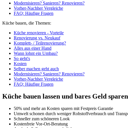
Modernisieren? Sanieren? Renovieren?
Vorher-Nachher Vergleiche
FAQ: Häufige Fragen
Küche bauen, die Themen:
Küche renovieren - Vorteile
Renovierung vs. Neukauf
Komplett- / Teilrenovierung?
Alles aus einer Hand
Wann lohnt ein Umbau?
So geht's
Kosten
Selber machen geht auch
Modernisieren? Sanieren? Renovieren?
Vorher-Nachher Vergleiche
FAQ: Häufige Fragen
Küche bauen lassen und bares Geld sparen,
50% und mehr an Kosten sparen mit Festpreis Garantie
Umwelt schonen durch weniger Rohstoffverbrauch und Transpo
Schneller zum schöneren Look
Kostenfreie Vor-Ort-Beratung