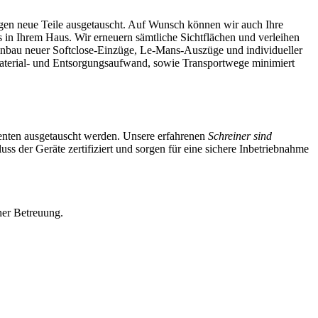
egen neue Teile ausgetauscht. Auf Wunsch können wir auch Ihre
s in Ihrem Haus. Wir erneuern sämtliche Sichtflächen und verleihen
bau neuer Softclose-Einzüge, Le-Mans-Auszüge und individueller
Material- und Entsorgungsaufwand, sowie Transportwege minimiert
nenten ausgetauscht werden. Unsere erfahrenen
Schreiner sind
ss der Geräte zertifiziert und sorgen für eine sichere Inbetriebnahme
her Betreuung.