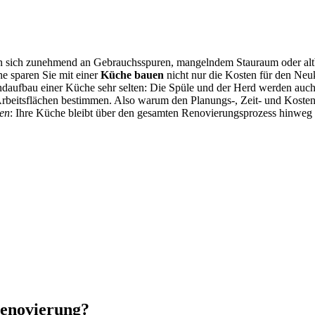
tören sich zunehmend an Gebrauchsspuren, mangelndem Stauraum oder al
e sparen Sie mit einer
Küche bauen
nicht nur die Kosten für den Neu
aufbau einer Küche sehr selten: Die Spüle und der Herd werden auch 
Arbeitsflächen bestimmen. Also warum den Planungs-, Zeit- und Kost
en
: Ihre Küche bleibt über den gesamten Renovierungsprozess hinweg 
renovierung?