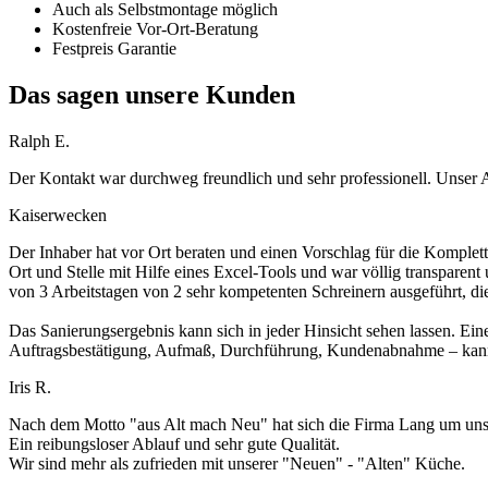
Auch als Selbstmontage möglich
Kostenfreie Vor-Ort-Beratung
Festpreis Garantie
Das sagen unsere Kunden
Ralph E.
Der Kontakt war durchweg freundlich und sehr professionell. Unser 
Kaiserwecken
Der Inhaber hat vor Ort beraten und einen Vorschlag für die Komplett
Ort und Stelle mit Hilfe eines Excel-Tools und war völlig transparen
von 3 Arbeitstagen von 2 sehr kompetenten Schreinern ausgeführt, di
Das Sanierungsergebnis kann sich in jeder Hinsicht sehen lassen. Ein
Auftragsbestätigung, Aufmaß, Durchführung, Kundenabnahme – kann 
Iris R.
Nach dem Motto "aus Alt mach Neu" hat sich die Firma Lang um unse
Ein reibungsloser Ablauf und sehr gute Qualität.
Wir sind mehr als zufrieden mit unserer "Neuen" - "Alten" Küche.