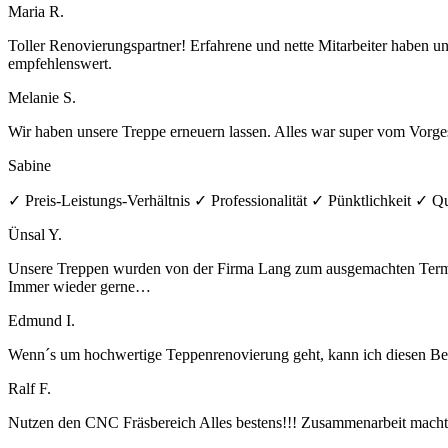
Maria R.
Toller Renovierungspartner! Erfahrene und nette Mitarbeiter haben u
empfehlenswert.
Melanie S.
Wir haben unsere Treppe erneuern lassen. Alles war super vom Vorges
Sabine
✓ Preis-Leistungs-Verhältnis ✓ Professionalität ✓ Pünktlichkeit ✓ Qu
Ünsal Y.
Unsere Treppen wurden von der Firma Lang zum ausgemachten Termin 
Immer wieder gerne…
Edmund I.
Wenn´s um hochwertige Teppenrenovierung geht, kann ich diesen Betrie
Ralf F.
Nutzen den CNC Fräsbereich Alles bestens!!! Zusammenarbeit macht