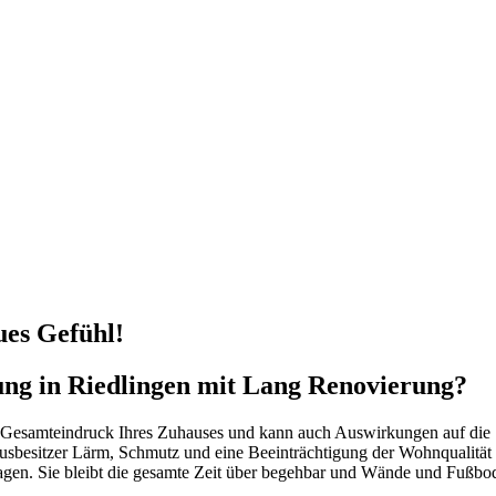
ues Gefühl!
ung in Riedlingen mit Lang Renovierung?
 Gesamteindruck Ihres Zuhauses und kann auch Auswirkungen auf die 
usbesitzer Lärm, Schmutz und eine Beeinträchtigung der Wohnqualität 
Tagen. Sie bleibt die gesamte Zeit über begehbar und Wände und Fußbod