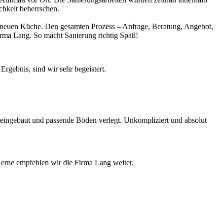
ichkeit beherrschen.
ner neuen Küche. Den gesamten Prozess – Anfrage, Beratung, Angebot,
rma Lang. So macht Sanierung richtig Spaß!
gebnis, sind wir sehr begeistert.
e eingebaut und passende Böden verlegt. Unkompliziert und absolut
Gerne empfehlen wir die Firma Lang weiter.