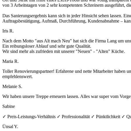
von 3 Arbeitstagen von 2 sehr kompetenten Schreinern ausgeführt, di
Das Sanierungsergebnis kann sich in jeder Hinsicht sehen lassen. Ein
Auftragsbestätigung, Aufmaß, Durchführung, Kundenabnahme – kann 
Iris R.
Nach dem Motto "aus Alt mach Neu" hat sich die Firma Lang um unse
Ein reibungsloser Ablauf und sehr gute Qualität.
Wir sind mehr als zufrieden mit unserer "Neuen" - "Alten" Küche.
Maria R.
Toller Renovierungspartner! Erfahrene und nette Mitarbeiter haben u
empfehlenswert.
Melanie S.
Wir haben unsere Treppe erneuern lassen. Alles war super vom Vorges
Sabine
✓ Preis-Leistungs-Verhältnis ✓ Professionalität ✓ Pünktlichkeit ✓ Qu
Ünsal Y.