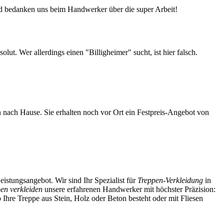
d bedanken uns beim Handwerker über die super Arbeit!
t. Wer allerdings einen "Billigheimer" sucht, ist hier falsch.
nach Hause. Sie erhalten noch vor Ort ein Festpreis-Angebot von
stungsangebot. Wir sind Ihr Spezialist für
Treppen-Verkleidung
in
pen verkleiden
unsere erfahrenen Handwerker mit höchster Präzision:
 Ihre Treppe aus Stein, Holz oder Beton besteht oder mit Fliesen