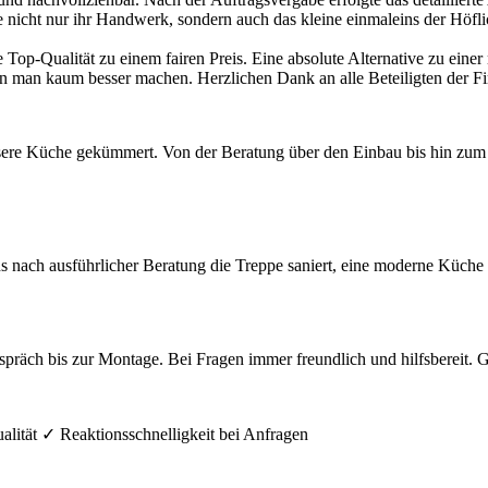
e nicht nur ihr Handwerk, sondern auch das kleine einmaleins der Höfl
e Top-Qualität zu einem fairen Preis. Eine absolute Alternative zu ei
man kaum besser machen. Herzlichen Dank an alle Beteiligten der Fi
re Küche gekümmert. Von der Beratung über den Einbau bis hin zum Er
ns nach ausführlicher Beratung die Treppe saniert, eine moderne Küch
präch bis zur Montage. Bei Fragen immer freundlich und hilfsbereit. 
alität ✓ Reaktionsschnelligkeit bei Anfragen