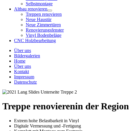
Selbstmontage
Altbau renovieren
Treppen renovieren
Neue Haustür
Neue Zimmertüren
Renovierungsfenster
Vinyl Bodenbeläge
CNC Holzbearbeitung
Über uns
Bildergalerien
Home
Über uns
Kontakt
Impressum
Datenschutz
Treppe renovieren
in der Region
Extrem hohe Belastbarkeit in Vinyl
Digitale Vermessung und -Fertigung