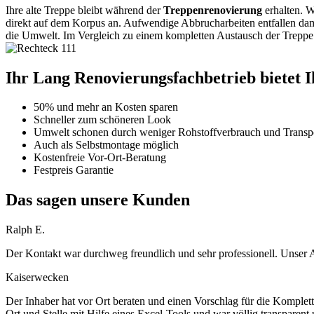
Ihre alte Treppe bleibt während der
Treppenrenovierung
erhalten. W
direkt auf dem Korpus an. Aufwendige Abbrucharbeiten entfallen da
die Umwelt. Im Vergleich zu einem kompletten Austausch der Treppe
Ihr Lang Renovierungsfachbetrieb bietet Ih
50% und mehr an Kosten sparen
Schneller zum schöneren Look
Umwelt schonen durch weniger Rohstoffverbrauch und Transpo
Auch als Selbstmontage möglich
Kostenfreie Vor-Ort-Beratung
Festpreis Garantie
Das sagen unsere Kunden
Ralph E.
Der Kontakt war durchweg freundlich und sehr professionell. Unser 
Kaiserwecken
Der Inhaber hat vor Ort beraten und einen Vorschlag für die Komplett
Ort und Stelle mit Hilfe eines Excel-Tools und war völlig transparen