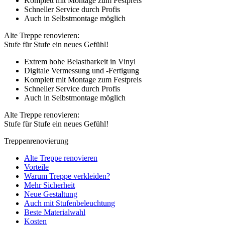
Komplett mit Montage zum Festpreis
Schneller Service durch Profis
Auch in Selbstmontage möglich
Alte Treppe renovieren:
Stufe für Stufe ein neues Gefühl!
Extrem hohe Belastbarkeit in Vinyl
Digitale Vermessung und -Fertigung
Komplett mit Montage zum Festpreis
Schneller Service durch Profis
Auch in Selbstmontage möglich
Alte Treppe renovieren:
Stufe für Stufe ein neues Gefühl!
Treppenrenovierung
Alte Treppe renovieren
Vorteile
Warum Treppe verkleiden?
Mehr Sicherheit
Neue Gestaltung
Auch mit Stufenbeleuchtung
Beste Materialwahl
Kosten