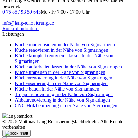
Auf Google werden wir mit Ø 4,8 Sternen bei 14 Rezensionen
bewertet.
0 75 85 / 93 59 643
Mo - Fr 7:00 - 17:00 Uhr
info@lang-renovierung.de
Rückruf anfordern
Leistungen
Küche modernisieren in der Nähe von Sigmaringen
Küche renovieren in der Nähe von Sigmaringen
Küche komplett renovieren lassen in der Nähe von
Sigmaringen
Küche aufarbeiten lassen in der Nähe von Sigmaringen
Küche umbauen in der Nähe von Sigmaringen
Küchenrenovierung in der Nähe von Sigmaringen
Küchensanierung in der Nähe von Sigmaringen
Küche bauen in der Nähe von Sigmaringen
Treppenrenovierung in der Nähe von Sigmaringen
Altbaurenovierung in der Nähe von Sigmaringen
CNC Holzbearbeitung​ in der Nähe von Sigmaringen
© 2026 Matthias Lang Renovierungsfachbetrieb - Alle Rechte
vorbehalten
Inhalt