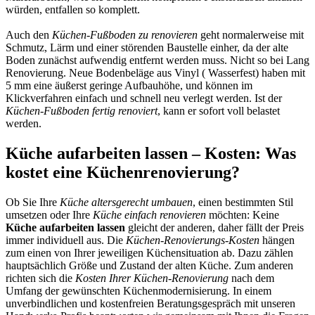
würden, entfallen so komplett.
Auch den
Küchen-Fußboden zu renovieren
geht normalerweise mit
Schmutz, Lärm und einer störenden Baustelle einher, da der alte
Boden zunächst aufwendig entfernt werden muss. Nicht so bei Lang
Renovierung. Neue Bodenbeläge aus Vinyl ( Wasserfest) haben mit
5 mm eine äußerst geringe Aufbauhöhe, und können im
Klickverfahren einfach und schnell neu verlegt werden. Ist der
Küchen-Fußboden fertig renoviert
, kann er sofort voll belastet
werden.
Küche aufarbeiten lassen – Kosten: Was
kostet eine Küchenrenovierung?
Ob Sie Ihre
Küche altersgerecht umbauen
, einen bestimmten Stil
umsetzen oder Ihre
Küche einfach renovieren
möchten: Keine
Küche aufarbeiten lassen
gleicht der anderen, daher fällt der Preis
immer individuell aus. Die
Küchen-Renovierungs-Kosten
hängen
zum einen von Ihrer jeweiligen Küchensituation ab. Dazu zählen
hauptsächlich Größe und Zustand der alten Küche. Zum anderen
richten sich die
Kosten Ihrer Küchen-Renovierung
nach dem
Umfang der gewünschten Küchenmodernisierung. In einem
unverbindlichen und kostenfreien Beratungsgespräch mit unseren