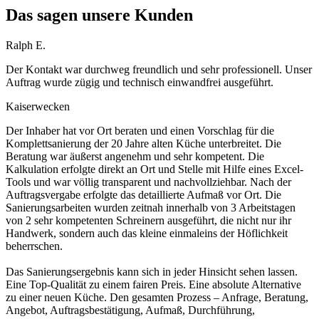
Das sagen unsere Kunden
Ralph E.
Der Kontakt war durchweg freundlich und sehr professionell. Unser
Auftrag wurde zügig und technisch einwandfrei ausgeführt.
Kaiserwecken
Der Inhaber hat vor Ort beraten und einen Vorschlag für die
Komplettsanierung der 20 Jahre alten Küche unterbreitet. Die
Beratung war äußerst angenehm und sehr kompetent. Die
Kalkulation erfolgte direkt an Ort und Stelle mit Hilfe eines Excel-
Tools und war völlig transparent und nachvollziehbar. Nach der
Auftragsvergabe erfolgte das detaillierte Aufmaß vor Ort. Die
Sanierungsarbeiten wurden zeitnah innerhalb von 3 Arbeitstagen
von 2 sehr kompetenten Schreinern ausgeführt, die nicht nur ihr
Handwerk, sondern auch das kleine einmaleins der Höflichkeit
beherrschen.
Das Sanierungsergebnis kann sich in jeder Hinsicht sehen lassen.
Eine Top-Qualität zu einem fairen Preis. Eine absolute Alternative
zu einer neuen Küche. Den gesamten Prozess – Anfrage, Beratung,
Angebot, Auftragsbestätigung, Aufmaß, Durchführung,