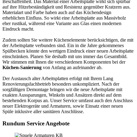
Beschaffenheit. Das Material einer Arbeitsplatte wirkt sich spürbar
auf ihre Hitzebeständigkeit und Resistenz gegenüber Kratzern aus.
Materialart und Farbe haben auch auf das Küchendesign
erheblichen Einfluss. So wirkt eine Arbeitsplatte aus Massivholz
eher rustikal, während eine Variante aus Glas einen modernen
Eindruck macht.
Zudem sollten Sie weitere Küchenelemente berücksichtigen, die mit
der Arbeitsplatte verbunden sind. Ein in die Jahre gekommenes
Spülbecken könnte den wertigen Eindruck einer neuen Arbeitsplatte
einschränken. Planen Sie deshalb mit uns immer das Gesamtbild.
Wir stimmen mit Ihnen die verschiedenen Komponenten bei der
Küchen-Sanierung
von Anfang an aufeinander ab.
Der Austausch alter Arbeitsplatten erfolgt mit Ihrem Lang
Renovierungsfachbetrieb besonders unkompliziert. Nach der
sorgfältigen Demontage bringen wir die neue Arbeitsplatte mit
exakten Aussparungen, Winkeln und Ansätzen direkt auf dem
bestehenden Korpus an. Unser Service umfasst auch den Anschluss
neuer Elektrogeräte und Armaturen, sowie Einsatz einer neuen
Spüle inklusive aller sanitären Anschlüsse.
Rundum Service Angebote