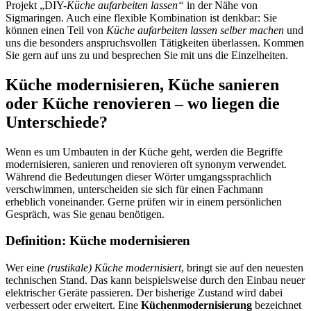
Projekt „DIY-
Küche aufarbeiten lassen“
in der Nähe von
Sigmaringen. Auch eine flexible Kombination ist denkbar: Sie
können einen Teil von
Küche aufarbeiten lassen selber machen
und
uns die besonders anspruchsvollen Tätigkeiten überlassen. Kommen
Sie gern auf uns zu und besprechen Sie mit uns die Einzelheiten.
Küche modernisieren, Küche sanieren
oder Küche renovieren – wo liegen die
Unterschiede?
Wenn es um Umbauten in der Küche geht, werden die Begriffe
modernisieren, sanieren und renovieren oft synonym verwendet.
Während die Bedeutungen dieser Wörter umgangssprachlich
verschwimmen, unterscheiden sie sich für einen Fachmann
erheblich voneinander. Gerne prüfen wir in einem persönlichen
Gespräch, was Sie genau benötigen.
Definition: Küche modernisieren
Wer eine
(rustikale) Küche modernisiert
, bringt sie auf den neuesten
technischen Stand. Das kann beispielsweise durch den Einbau neuer
elektrischer Geräte passieren. Der bisherige Zustand wird dabei
verbessert oder erweitert. Eine
Küchenmodernisierung
bezeichnet