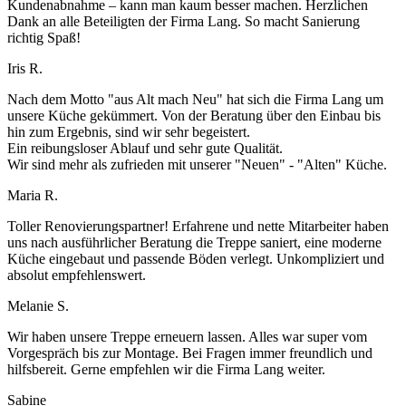
Kundenabnahme – kann man kaum besser machen. Herzlichen
Dank an alle Beteiligten der Firma Lang. So macht Sanierung
richtig Spaß!
Iris R.
Nach dem Motto "aus Alt mach Neu" hat sich die Firma Lang um
unsere Küche gekümmert. Von der Beratung über den Einbau bis
hin zum Ergebnis, sind wir sehr begeistert.
Ein reibungsloser Ablauf und sehr gute Qualität.
Wir sind mehr als zufrieden mit unserer "Neuen" - "Alten" Küche.
Maria R.
Toller Renovierungspartner! Erfahrene und nette Mitarbeiter haben
uns nach ausführlicher Beratung die Treppe saniert, eine moderne
Küche eingebaut und passende Böden verlegt. Unkompliziert und
absolut empfehlenswert.
Melanie S.
Wir haben unsere Treppe erneuern lassen. Alles war super vom
Vorgespräch bis zur Montage. Bei Fragen immer freundlich und
hilfsbereit. Gerne empfehlen wir die Firma Lang weiter.
Sabine