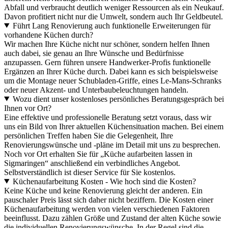
Abfall und verbraucht deutlich weniger Ressourcen als ein Neukauf.
Davon profitiert nicht nur die Umwelt, sondern auch Ihr Geldbeutel.
Führt Lang Renovierung auch funktionelle Erweiterungen für
vorhandene Küchen durch?
Wir machen Ihre Küche nicht nur schöner, sondern helfen Ihnen
auch dabei, sie genau an Ihre Wünsche und Bedürfnisse
anzupassen. Gern führen unsere Handwerker-Profis funktionelle
Ergänzen an Ihrer Küche durch. Dabei kann es sich beispielsweise
um die Montage neuer Schubladen-Griffe, eines Le-Mans-Schranks
oder neuer Akzent- und Unterbaubeleuchtungen handeln.
Wozu dient unser kostenloses persönliches Beratungsgespräch bei
Ihnen vor Ort?
Eine effektive und professionelle Beratung setzt voraus, dass wir
uns ein Bild von Ihrer aktuellen Küchensituation machen. Bei einem
persönlichen Treffen haben Sie die Gelegenheit, Ihre
Renovierungswünsche und -pläne im Detail mit uns zu besprechen.
Noch vor Ort erhalten Sie für „Küche aufarbeiten lassen in
Sigmaringen“ anschließend ein verbindliches Angebot.
Selbstverständlich ist dieser Service für Sie kostenlos.
Küchenaufarbeitung Kosten - Wie hoch sind die Kosten?
Keine Küche und keine Renovierung gleicht der anderen. Ein
pauschaler Preis lässt sich daher nicht beziffern. Die Kosten einer
Küchenaufarbeitung werden von vielen verschiedenen Faktoren
beeinflusst. Dazu zählen Größe und Zustand der alten Küche sowie
die individuellen Renovierungswünsche. In der Regel sind die