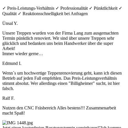
✓ Preis-Leistungs-Verhältnis ✓ Professionalität ✓ Pünktlichkeit ✓
Qualität ✓ Reaktionsschnelligkeit bei Anfragen
Ünsal Y.
Unsere Treppen wurden von der Firma Lang zum ausgemachten
Termin pünktlich renoviert. Wir sind über unsere Treppen sehr
glücklich und bedanken uns beim Handwerker über die super
Arbeit!
Immer wieder gerne…
Edmund I.
Wenn´s um hochwertige Teppenrenovierung geht, kann ich diesen
Betrieb auf jeden Fall empfehlen. Das Preis-Leistungsverhältnis
stimmt absolut. Wer allerdings einen "Billigheimer" sucht, ist hier
falsch.
Ralf F.
Nutzen den CNC Fräsbereich Alles bestens!!! Zusammenarbeit
macht Spaß!
Jetzt einen kostenfreien Beratungstermin vereinbaren!
"Ich komme