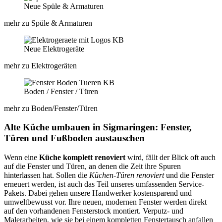
Neue Spüle & Armaturen
mehr zu Spüle & Armaturen
Neue Elektrogeräte
mehr zu Elektrogeräten
Boden / Fenster / Türen​
mehr zu Boden/Fenster/Türen​
Alte Küche umbauen in Sigmaringen: Fenster,
Türen und Fußboden austauschen
Wenn eine
Küche komplett renoviert
wird, fällt der Blick oft auch
auf die Fenster und Türen, an denen die Zeit ihre Spuren
hinterlassen hat. Sollen die
Küchen-Türen renoviert
und die Fenster
erneuert werden, ist auch das Teil unseres umfassenden Service-
Pakets. Dabei gehen unsere Handwerker kostensparend und
umweltbewusst vor. Ihre neuen, modernen Fenster werden direkt
auf den vorhandenen Fensterstock montiert. Verputz- und
Malerarbeiten, wie sie bei einem kompletten Fenstertausch anfallen