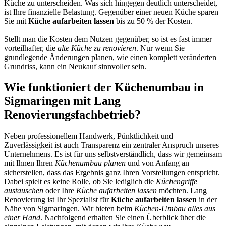
Küche zu unterscheiden. Was sich hingegen deutlich unterscheidet,
ist Ihre finanzielle Belastung. Gegenüber einer neuen Küche sparen
Sie mit
Küche aufarbeiten lassen
bis zu 50 % der Kosten.
Stellt man die Kosten dem Nutzen gegenüber, so ist es fast immer
vorteilhafter, die
alte Küche zu renovieren
. Nur wenn Sie
grundlegende Änderungen planen, wie einen komplett veränderten
Grundriss, kann ein Neukauf sinnvoller sein.
Wie funktioniert der Küchenumbau in
Sigmaringen mit Lang
Renovierungsfachbetrieb?
Neben professionellem Handwerk, Pünktlichkeit und
Zuverlässigkeit ist auch Transparenz ein zentraler Anspruch unseres
Unternehmens. Es ist für uns selbstverständlich, dass wir gemeinsam
mit Ihnen Ihren
Küchenumbau planen
und von Anfang an
sicherstellen, dass das Ergebnis ganz Ihren Vorstellungen entspricht.
Dabei spielt es keine Rolle, ob Sie lediglich die
Küchengriffe
austauschen
oder Ihre
Küche aufarbeiten lassen
möchten. Lang
Renovierung ist Ihr Spezialist für
Küche aufarbeiten lassen
in der
Nähe von Sigmaringen. Wir bieten beim
Küchen-Umbau alles aus
einer Hand
. Nachfolgend erhalten Sie einen Überblick über die