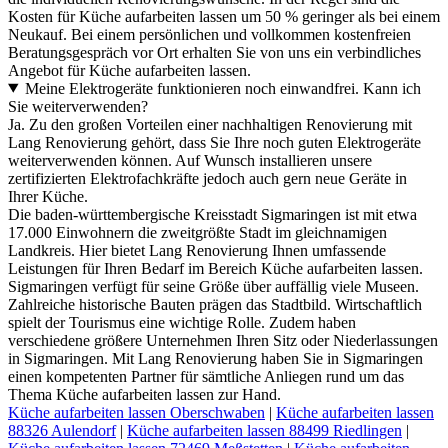
Kosten für Küche aufarbeiten lassen um 50 % geringer als bei einem
Neukauf. Bei einem persönlichen und vollkommen kostenfreien
Beratungsgespräch vor Ort erhalten Sie von uns ein verbindliches
Angebot für Küche aufarbeiten lassen.
Meine Elektrogeräte funktionieren noch einwandfrei. Kann ich
Sie weiterverwenden?
Ja. Zu den großen Vorteilen einer nachhaltigen Renovierung mit
Lang Renovierung gehört, dass Sie Ihre noch guten Elektrogeräte
weiterverwenden können. Auf Wunsch installieren unsere
zertifizierten Elektrofachkräfte jedoch auch gern neue Geräte in
Ihrer Küche.
Die baden-württembergische Kreisstadt Sigmaringen ist mit etwa
17.000 Einwohnern die zweitgrößte Stadt im gleichnamigen
Landkreis. Hier bietet Lang Renovierung Ihnen umfassende
Leistungen für Ihren Bedarf im Bereich Küche aufarbeiten lassen.
Sigmaringen verfügt für seine Größe über auffällig viele Museen.
Zahlreiche historische Bauten prägen das Stadtbild. Wirtschaftlich
spielt der Tourismus eine wichtige Rolle. Zudem haben
verschiedene größere Unternehmen Ihren Sitz oder Niederlassungen
in Sigmaringen. Mit Lang Renovierung haben Sie in Sigmaringen
einen kompetenten Partner für sämtliche Anliegen rund um das
Thema Küche aufarbeiten lassen zur Hand.
Küche aufarbeiten lassen Oberschwaben
|
Küche aufarbeiten lassen
88326 Aulendorf
|
Küche aufarbeiten lassen 88499 Riedlingen
|