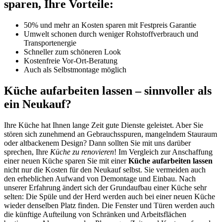
sparen, Ihre Vorteile:
50% und mehr an Kosten sparen mit Festpreis Garantie
Umwelt schonen durch weniger Rohstoffverbrauch und
Transportenergie
Schneller zum schöneren Look
Kostenfreie Vor-Ort-Beratung
Auch als Selbstmontage möglich
Küche aufarbeiten lassen – sinnvoller als
ein Neukauf?
Ihre Küche hat Ihnen lange Zeit gute Dienste geleistet. Aber Sie
stören sich zunehmend an Gebrauchsspuren, mangelndem Stauraum
oder altbackenem Design? Dann sollten Sie mit uns darüber
sprechen, Ihre
Küche zu renovieren
! Im Vergleich zur Anschaffung
einer neuen Küche sparen Sie mit einer
Küche aufarbeiten lassen
nicht nur die Kosten für den Neukauf selbst. Sie vermeiden auch
den erheblichen Aufwand von Demontage und Einbau. Nach
unserer Erfahrung ändert sich der Grundaufbau einer Küche sehr
selten: Die Spüle und der Herd werden auch bei einer neuen Küche
wieder denselben Platz finden. Die Fenster und Türen werden auch
die künftige Aufteilung von Schränken und Arbeitsflächen