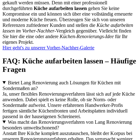
gekauft werden müssen. Denn mit einer professionell
durchgeführten
Küche aufarbeiten lassen
gehen Sie keine
Kompromisse ein und können sich über eine vollständig erneuerte
und moderne Küche freuen. Überzeugen Sie sich von unseren
Referenzen zufriedener Kunden und stellen die
Küche aufarbeiten
lassen im Vorher-Nachher
-Vergleich gegenüber. Vielleicht finden
Sie hier die eine oder andere
Küchen-Renovierungs-Idee
für Ihr
eigenes Projekt.
Hier geht's zu unserer Vorher-Nachher-Galerie
FAQ: Küche aufarbeiten lassen – Häufige
Fragen
Bietet Lang Renovierung auch Lösungen für Küchen mit
Sondermaßen an?
Ja, unser flexibles Renovierungsverfahren lässt sich auf jede Küche
anwenden. Dabei spielt es keine Rolle, ob sie Norm- oder
Sondermaße aufweist. Unsere erfahrenen Handwerker-Profis
fertigen sämtliche Küchenfronten und Arbeitsplatten individuell
passend in der hauseigenen Schreinerei.
Was macht das Renovierungsverfahren von Lang Renovierung
besonders umweltschonend?
Anstatt Ihre Küche komplett auszutauschen, bleibt der Korpus bei
unserem Renovierungsverfahren erhalten. Das verursacht weniger