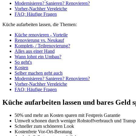
Modernisieren? Sanieren? Renovieren?
Vorher-Nachher Vergleiche
FAQ: Häufige Fragen
Küche aufarbeiten lassen, die Themen:
Küche renovieren - Vorteile
Renovierung vs. Neukauf
Komplett- / Teilrenovierung?
Alles aus einer Hand
Wann lohnt ein Umbau?
So geht's
Kosten
Selber machen geht auch
Modernisieren? Sanieren? Renovieren?
Vorher-Nachher Vergleiche
FAQ: Häufige Fragen
Küche aufarbeiten lassen und bares Geld sp
50% und mehr an Kosten sparen mit Festpreis Garantie
Umwelt schonen durch weniger Rohstoffverbrauch und Transpo
Schneller zum schöneren Look
Kostenfreie Vor-Ort-Beratung