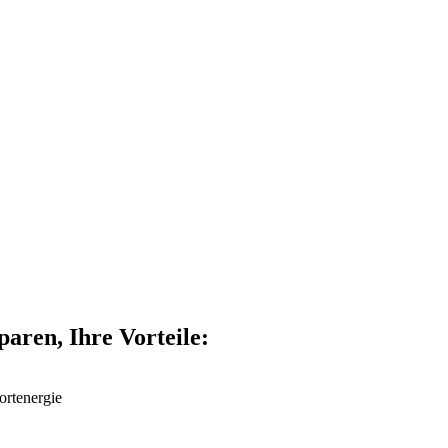
aren, Ihre Vorteile:
rtenergie