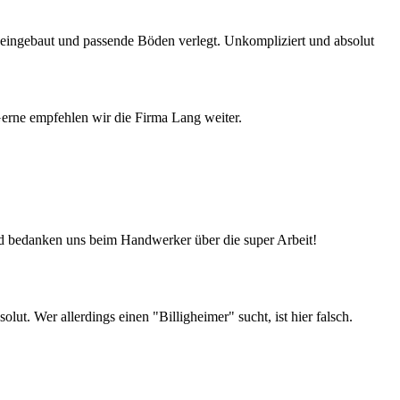
e eingebaut und passende Böden verlegt. Unkompliziert und absolut
Gerne empfehlen wir die Firma Lang weiter.
d bedanken uns beim Handwerker über die super Arbeit!
t. Wer allerdings einen "Billigheimer" sucht, ist hier falsch.