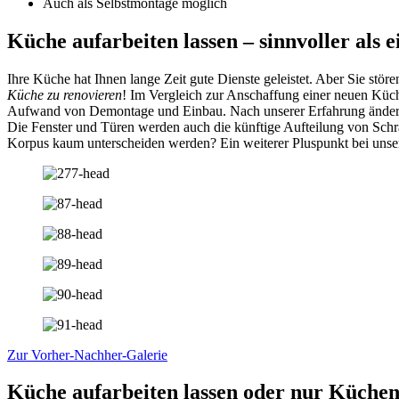
Auch als Selbstmontage möglich
Küche aufarbeiten lassen – sinnvoller als 
Ihre Küche hat Ihnen lange Zeit gute Dienste geleistet. Aber Sie s
Küche zu renovieren
! Im Vergleich zur Anschaffung einer neuen Küch
Aufwand von Demontage und Einbau. Nach unserer Erfahrung ändert s
Die Fenster und Türen werden auch die künftige Aufteilung von Sch
Korpus kaum unterscheiden werden? Ein weiterer Pluspunkt bei unse
Zur Vorher-Nachher-Galerie
Küche aufarbeiten lassen oder nur Küchen