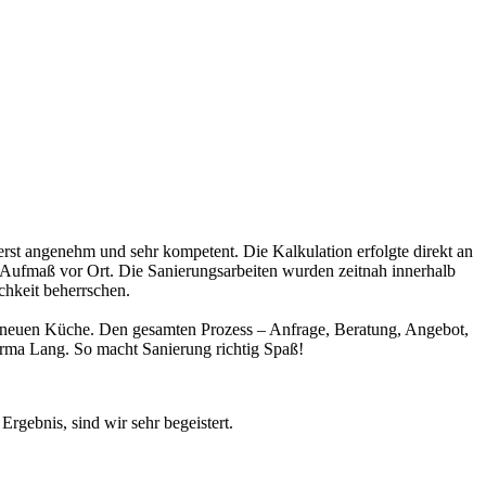
erst angenehm und sehr kompetent. Die Kalkulation erfolgte direkt an
te Aufmaß vor Ort. Die Sanierungsarbeiten wurden zeitnah innerhalb
ichkeit beherrschen.
ner neuen Küche. Den gesamten Prozess – Anfrage, Beratung, Angebot,
rma Lang. So macht Sanierung richtig Spaß!
gebnis, sind wir sehr begeistert.