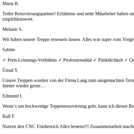
Maria R.
Toller Renovierungspartner! Erfahrene und nette Mitarbeiter haben u
empfehlenswert.
Melanie S.
Wir haben unsere Treppe erneuern lassen. Alles war super vom Vorges
Sabine
✓ Preis-Leistungs-Verhältnis ✓ Professionalität ✓ Pünktlichkeit ✓ Qu
Ünsal Y.
Unsere Treppen wurden von der Firma Lang zum ausgemachten Termin 
Immer wieder gerne…
Edmund I.
Wenn´s um hochwertige Teppenrenovierung geht, kann ich diesen Betrie
Ralf F.
Nutzen den CNC Fräsbereich Alles bestens!!! Zusammenarbeit macht