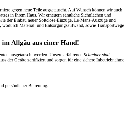
arniere gegen neue Teile ausgetauscht. Auf Wunsch können wir auch
atzes in Ihrem Haus. Wir erneuern sämtliche Sichtflächen und
wie der Einbau neuer Softclose-Einzüge, Le-Mans-Auszüge und
ten, wodurch Material- und Entsorgungsaufwand, sowie Transportwege
 im Allgäu aus einer Hand!
nenten ausgetauscht werden. Unsere erfahrenen
Schreiner sind
ss der Geräte zertifiziert und sorgen für eine sichere Inbetriebnahme
nd persönlicher Betreuung.