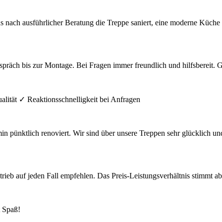
ns nach ausführlicher Beratung die Treppe saniert, eine moderne Küch
präch bis zur Montage. Bei Fragen immer freundlich und hilfsbereit. 
alität ✓ Reaktionsschnelligkeit bei Anfragen
pünktlich renoviert. Wir sind über unsere Treppen sehr glücklich un
b auf jeden Fall empfehlen. Das Preis-Leistungsverhältnis stimmt absolu
 Spaß!