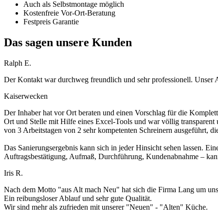
Auch als Selbstmontage möglich
Kostenfreie Vor-Ort-Beratung
Festpreis Garantie
Das sagen unsere Kunden
Ralph E.
Der Kontakt war durchweg freundlich und sehr professionell. Unser 
Kaiserwecken
Der Inhaber hat vor Ort beraten und einen Vorschlag für die Komplett
Ort und Stelle mit Hilfe eines Excel-Tools und war völlig transparen
von 3 Arbeitstagen von 2 sehr kompetenten Schreinern ausgeführt, di
Das Sanierungsergebnis kann sich in jeder Hinsicht sehen lassen. Ein
Auftragsbestätigung, Aufmaß, Durchführung, Kundenabnahme – kann 
Iris R.
Nach dem Motto "aus Alt mach Neu" hat sich die Firma Lang um unse
Ein reibungsloser Ablauf und sehr gute Qualität.
Wir sind mehr als zufrieden mit unserer "Neuen" - "Alten" Küche.