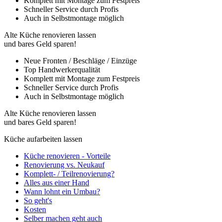
Komplett mit Montage zum Festpreis
Schneller Service durch Profis
Auch in Selbstmontage möglich
Alte Küche renovieren lassen
und bares Geld sparen!
Neue Fronten / Beschläge / Einzüge
Top Handwerkerqualität
Komplett mit Montage zum Festpreis
Schneller Service durch Profis
Auch in Selbstmontage möglich
Alte Küche renovieren lassen
und bares Geld sparen!
Küche aufarbeiten lassen
Küche renovieren - Vorteile
Renovierung vs. Neukauf
Komplett- / Teilrenovierung?
Alles aus einer Hand
Wann lohnt ein Umbau?
So geht's
Kosten
Selber machen geht auch