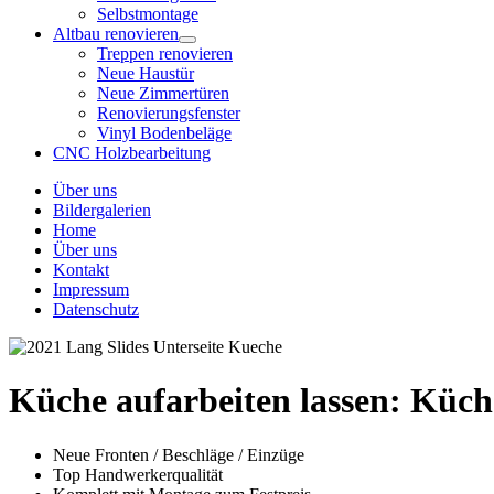
Selbstmontage
Altbau renovieren
Treppen renovieren
Neue Haustür
Neue Zimmertüren
Renovierungsfenster
Vinyl Bodenbeläge
CNC Holzbearbeitung
Über uns
Bildergalerien
Home
Über uns
Kontakt
Impressum
Datenschutz
Küche aufarbeiten lassen:
Küche
Neue Fronten / Beschläge / Einzüge
Top Handwerkerqualität