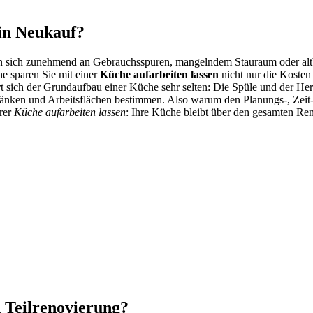
ein Neukauf?
tören sich zunehmend an Gebrauchsspuren, mangelndem Stauraum oder al
e sparen Sie mit einer
Küche aufarbeiten lassen
nicht nur die Kosten
ich der Grundaufbau einer Küche sehr selten: Die Spüle und der Herd
ränken und Arbeitsflächen bestimmen. Also warum den Planungs-, Zeit
rer
Küche aufarbeiten lassen
: Ihre Küche bleibt über den gesamten Re
 Teilrenovierung?