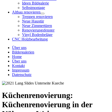
Ideen Bildgalerie
Selbstmontage
Altbau renovieren
Treppen renovieren
Neue Haustür
Neue Zimmertüren
Renovierungsfenster
Vinyl Bodenbeläge
CNC Holzbearbeitung
Über uns
Bildergalerien
Home
Über uns
Kontakt
Impressum
Datenschutz
Küchenrenovierung:
Küchenrenovierung in der