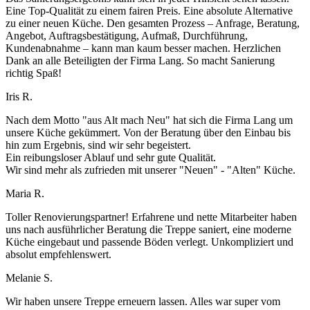
Eine Top-Qualität zu einem fairen Preis. Eine absolute Alternative
zu einer neuen Küche. Den gesamten Prozess – Anfrage, Beratung,
Angebot, Auftragsbestätigung, Aufmaß, Durchführung,
Kundenabnahme – kann man kaum besser machen. Herzlichen
Dank an alle Beteiligten der Firma Lang. So macht Sanierung
richtig Spaß!
Iris R.
Nach dem Motto "aus Alt mach Neu" hat sich die Firma Lang um
unsere Küche gekümmert. Von der Beratung über den Einbau bis
hin zum Ergebnis, sind wir sehr begeistert.
Ein reibungsloser Ablauf und sehr gute Qualität.
Wir sind mehr als zufrieden mit unserer "Neuen" - "Alten" Küche.
Maria R.
Toller Renovierungspartner! Erfahrene und nette Mitarbeiter haben
uns nach ausführlicher Beratung die Treppe saniert, eine moderne
Küche eingebaut und passende Böden verlegt. Unkompliziert und
absolut empfehlenswert.
Melanie S.
Wir haben unsere Treppe erneuern lassen. Alles war super vom