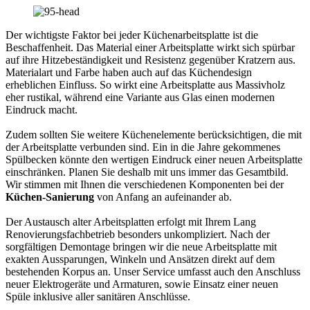
Der wichtigste Faktor bei jeder Küchenarbeitsplatte ist die
Beschaffenheit. Das Material einer Arbeitsplatte wirkt sich spürbar
auf ihre Hitzebeständigkeit und Resistenz gegenüber Kratzern aus.
Materialart und Farbe haben auch auf das Küchendesign
erheblichen Einfluss. So wirkt eine Arbeitsplatte aus Massivholz
eher rustikal, während eine Variante aus Glas einen modernen
Eindruck macht.
Zudem sollten Sie weitere Küchenelemente berücksichtigen, die mit
der Arbeitsplatte verbunden sind. Ein in die Jahre gekommenes
Spülbecken könnte den wertigen Eindruck einer neuen Arbeitsplatte
einschränken. Planen Sie deshalb mit uns immer das Gesamtbild.
Wir stimmen mit Ihnen die verschiedenen Komponenten bei der
Küchen-Sanierung
von Anfang an aufeinander ab.
Der Austausch alter Arbeitsplatten erfolgt mit Ihrem Lang
Renovierungsfachbetrieb besonders unkompliziert. Nach der
sorgfältigen Demontage bringen wir die neue Arbeitsplatte mit
exakten Aussparungen, Winkeln und Ansätzen direkt auf dem
bestehenden Korpus an. Unser Service umfasst auch den Anschluss
neuer Elektrogeräte und Armaturen, sowie Einsatz einer neuen
Spüle inklusive aller sanitären Anschlüsse.