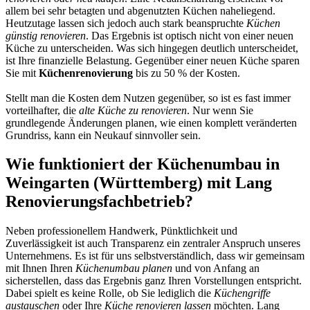
allem bei sehr betagten und abgenutzten Küchen naheliegend.
Heutzutage lassen sich jedoch auch stark beanspruchte
Küchen
günstig renovieren
. Das Ergebnis ist optisch nicht von einer neuen
Küche zu unterscheiden. Was sich hingegen deutlich unterscheidet,
ist Ihre finanzielle Belastung. Gegenüber einer neuen Küche sparen
Sie mit
Küchenrenovierung
bis zu 50 % der Kosten.
Stellt man die Kosten dem Nutzen gegenüber, so ist es fast immer
vorteilhafter, die
alte Küche zu renovieren
. Nur wenn Sie
grundlegende Änderungen planen, wie einen komplett veränderten
Grundriss, kann ein Neukauf sinnvoller sein.
Wie funktioniert der Küchenumbau in
Weingarten (Württemberg) mit Lang
Renovierungsfachbetrieb?
Neben professionellem Handwerk, Pünktlichkeit und
Zuverlässigkeit ist auch Transparenz ein zentraler Anspruch unseres
Unternehmens. Es ist für uns selbstverständlich, dass wir gemeinsam
mit Ihnen Ihren
Küchenumbau planen
und von Anfang an
sicherstellen, dass das Ergebnis ganz Ihren Vorstellungen entspricht.
Dabei spielt es keine Rolle, ob Sie lediglich die
Küchengriffe
austauschen
oder Ihre
Küche renovieren lassen
möchten. Lang