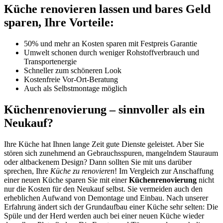
Küche renovieren lassen und bares Geld
sparen, Ihre Vorteile:
50% und mehr an Kosten sparen mit Festpreis Garantie
Umwelt schonen durch weniger Rohstoffverbrauch und
Transportenergie
Schneller zum schöneren Look
Kostenfreie Vor-Ort-Beratung
Auch als Selbstmontage möglich
Küchenrenovierung – sinnvoller als ein
Neukauf?
Ihre Küche hat Ihnen lange Zeit gute Dienste geleistet. Aber Sie
stören sich zunehmend an Gebrauchsspuren, mangelndem Stauraum
oder altbackenem Design? Dann sollten Sie mit uns darüber
sprechen, Ihre
Küche zu renovieren
! Im Vergleich zur Anschaffung
einer neuen Küche sparen Sie mit einer
Küchenrenovierung
nicht
nur die Kosten für den Neukauf selbst. Sie vermeiden auch den
erheblichen Aufwand von Demontage und Einbau. Nach unserer
Erfahrung ändert sich der Grundaufbau einer Küche sehr selten: Die
Spüle und der Herd werden auch bei einer neuen Küche wieder