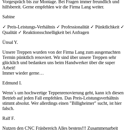
Vorgespräch bis zur Montage. Bei Fragen immer freundlich und
hilfsbereit. Gerne empfehlen wir die Firma Lang weiter.
Sabine
✓ Preis-Leistungs-Verhältnis ✓ Professionalität ✓ Pünktlichkeit ✓
Qualität ✓ Reaktionsschnelligkeit bei Anfragen
Ünsal Y.
Unsere Treppen wurden von der Firma Lang zum ausgemachten
Termin pünktlich renoviert. Wir sind über unsere Treppen sehr
glücklich und bedanken uns beim Handwerker über die super
Arbeit!
Immer wieder gerne…
Edmund I.
Wenn´s um hochwertige Teppenrenovierung geht, kann ich diesen
Betrieb auf jeden Fall empfehlen. Das Preis-Leistungsverhältnis
stimmt absolut. Wer allerdings einen "Billigheimer" sucht, ist hier
falsch.
Ralf F.
Nutzen den CNC Fräsbereich Alles bestens!!! Zusammenarbeit