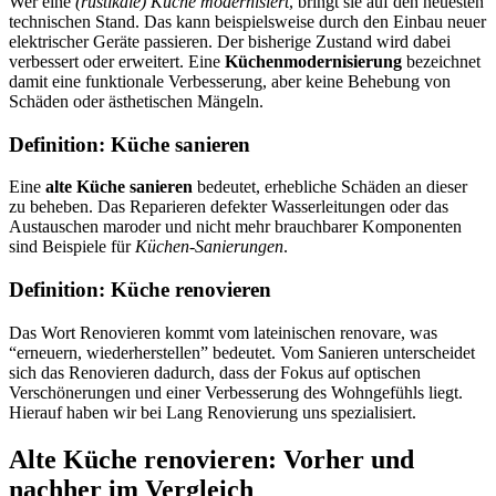
Wer eine
(rustikale) Küche modernisiert
, bringt sie auf den neuesten
technischen Stand. Das kann beispielsweise durch den Einbau neuer
elektrischer Geräte passieren. Der bisherige Zustand wird dabei
verbessert oder erweitert. Eine
Küchenmodernisierung
bezeichnet
damit eine funktionale Verbesserung, aber keine Behebung von
Schäden oder ästhetischen Mängeln.
Definition: Küche sanieren
Eine
alte Küche sanieren
bedeutet, erhebliche Schäden an dieser
zu beheben. Das Reparieren defekter Wasserleitungen oder das
Austauschen maroder und nicht mehr brauchbarer Komponenten
sind Beispiele für
Küchen-Sanierungen
.
Definition: Küche renovieren
Das Wort Renovieren kommt vom lateinischen renovare, was
“erneuern, wiederherstellen” bedeutet. Vom Sanieren unterscheidet
sich das Renovieren dadurch, dass der Fokus auf optischen
Verschönerungen und einer Verbesserung des Wohngefühls liegt.
Hierauf haben wir bei Lang Renovierung uns spezialisiert.
Alte Küche renovieren: Vorher und
nachher im Vergleich