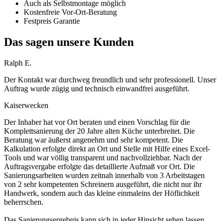
Auch als Selbstmontage möglich
Kostenfreie Vor-Ort-Beratung
Festpreis Garantie
Das sagen unsere Kunden
Ralph E.
Der Kontakt war durchweg freundlich und sehr professionell. Unser
Auftrag wurde zügig und technisch einwandfrei ausgeführt.
Kaiserwecken
Der Inhaber hat vor Ort beraten und einen Vorschlag für die
Komplettsanierung der 20 Jahre alten Küche unterbreitet. Die
Beratung war äußerst angenehm und sehr kompetent. Die
Kalkulation erfolgte direkt an Ort und Stelle mit Hilfe eines Excel-
Tools und war völlig transparent und nachvollziehbar. Nach der
Auftragsvergabe erfolgte das detaillierte Aufmaß vor Ort. Die
Sanierungsarbeiten wurden zeitnah innerhalb von 3 Arbeitstagen
von 2 sehr kompetenten Schreinern ausgeführt, die nicht nur ihr
Handwerk, sondern auch das kleine einmaleins der Höflichkeit
beherrschen.
Das Sanierungsergebnis kann sich in jeder Hinsicht sehen lassen.