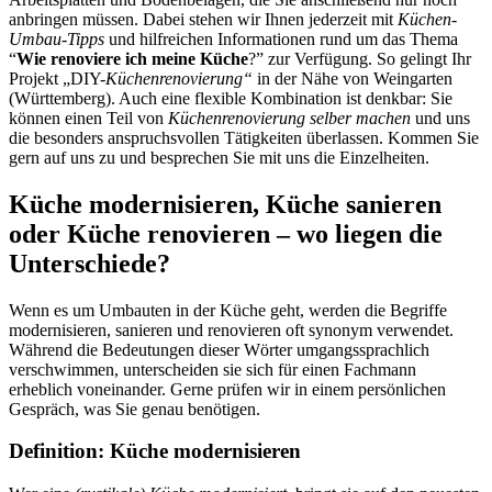
anbringen müssen. Dabei stehen wir Ihnen jederzeit mit
Küchen-
Umbau-Tipps
und hilfreichen Informationen rund um das Thema
“
Wie renoviere ich meine Küche
?” zur Verfügung. So gelingt Ihr
Projekt „DIY-
Küchenrenovierung“
in der Nähe von Weingarten
(Württemberg). Auch eine flexible Kombination ist denkbar: Sie
können einen Teil von
Küchenrenovierung selber machen
und uns
die besonders anspruchsvollen Tätigkeiten überlassen. Kommen Sie
gern auf uns zu und besprechen Sie mit uns die Einzelheiten.
Küche modernisieren, Küche sanieren
oder Küche renovieren – wo liegen die
Unterschiede?
Wenn es um Umbauten in der Küche geht, werden die Begriffe
modernisieren, sanieren und renovieren oft synonym verwendet.
Während die Bedeutungen dieser Wörter umgangssprachlich
verschwimmen, unterscheiden sie sich für einen Fachmann
erheblich voneinander. Gerne prüfen wir in einem persönlichen
Gespräch, was Sie genau benötigen.
Definition: Küche modernisieren