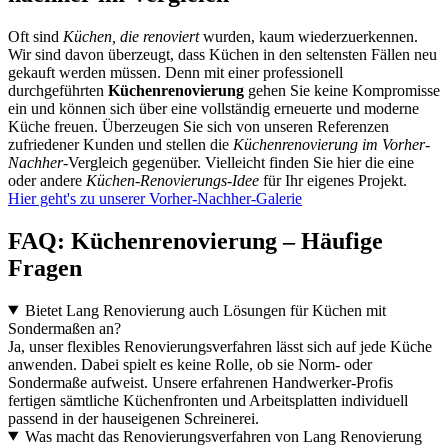
Oft sind
Küchen, die renoviert
wurden, kaum wiederzuerkennen.
Wir sind davon überzeugt, dass Küchen in den seltensten Fällen neu
gekauft werden müssen. Denn mit einer professionell
durchgeführten
Küchenrenovierung
gehen Sie keine Kompromisse
ein und können sich über eine vollständig erneuerte und moderne
Küche freuen. Überzeugen Sie sich von unseren Referenzen
zufriedener Kunden und stellen die
Küchenrenovierung im Vorher-
Nachher
-Vergleich gegenüber. Vielleicht finden Sie hier die eine
oder andere
Küchen-Renovierungs-Idee
für Ihr eigenes Projekt.
Hier geht's zu unserer Vorher-Nachher-Galerie
FAQ: Küchenrenovierung – Häufige
Fragen
Bietet Lang Renovierung auch Lösungen für Küchen mit
Sondermaßen an?
Ja, unser flexibles Renovierungsverfahren lässt sich auf jede Küche
anwenden. Dabei spielt es keine Rolle, ob sie Norm- oder
Sondermaße aufweist. Unsere erfahrenen Handwerker-Profis
fertigen sämtliche Küchenfronten und Arbeitsplatten individuell
passend in der hauseigenen Schreinerei.
Was macht das Renovierungsverfahren von Lang Renovierung