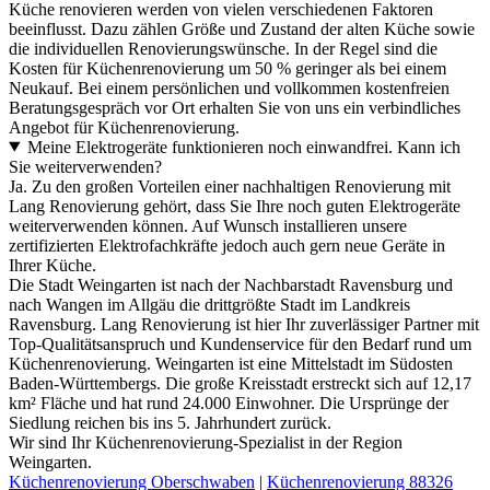
Küche renovieren werden von vielen verschiedenen Faktoren
beeinflusst. Dazu zählen Größe und Zustand der alten Küche sowie
die individuellen Renovierungswünsche. In der Regel sind die
Kosten für Küchenrenovierung um 50 % geringer als bei einem
Neukauf. Bei einem persönlichen und vollkommen kostenfreien
Beratungsgespräch vor Ort erhalten Sie von uns ein verbindliches
Angebot für Küchenrenovierung.
Meine Elektrogeräte funktionieren noch einwandfrei. Kann ich
Sie weiterverwenden?
Ja. Zu den großen Vorteilen einer nachhaltigen Renovierung mit
Lang Renovierung gehört, dass Sie Ihre noch guten Elektrogeräte
weiterverwenden können. Auf Wunsch installieren unsere
zertifizierten Elektrofachkräfte jedoch auch gern neue Geräte in
Ihrer Küche.
Die Stadt Weingarten ist nach der Nachbarstadt Ravensburg und
nach Wangen im Allgäu die drittgrößte Stadt im Landkreis
Ravensburg. Lang Renovierung ist hier Ihr zuverlässiger Partner mit
Top-Qualitätsanspruch und Kundenservice für den Bedarf rund um
Küchenrenovierung. Weingarten ist eine Mittelstadt im Südosten
Baden-Württembergs. Die große Kreisstadt erstreckt sich auf 12,17
km² Fläche und hat rund 24.000 Einwohner. Die Ursprünge der
Siedlung reichen bis ins 5. Jahrhundert zurück.
Wir sind Ihr Küchenrenovierung-Spezialist in der Region
Weingarten.
Küchenrenovierung Oberschwaben
|
Küchenrenovierung 88326