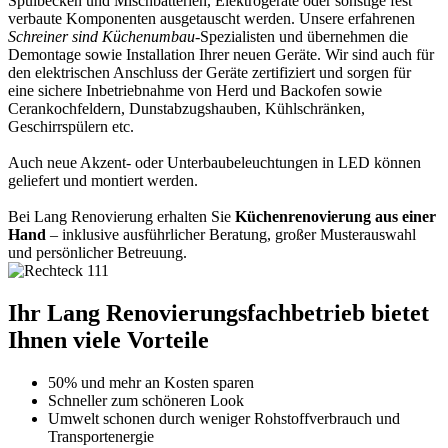
Spülbecken und Mischbatterien, Elektrogeräte oder sonstige fest
verbaute Komponenten ausgetauscht werden. Unsere erfahrenen
Schreiner sind Küchenumbau
-Spezialisten und übernehmen die
Demontage sowie Installation Ihrer neuen Geräte. Wir sind auch für
den elektrischen Anschluss der Geräte zertifiziert und sorgen für
eine sichere Inbetriebnahme von Herd und Backofen sowie
Cerankochfeldern, Dunstabzugshauben, Kühlschränken,
Geschirrspülern etc.
Auch neue Akzent- oder Unterbaubeleuchtungen in LED können
geliefert und montiert werden.
Bei Lang Renovierung erhalten Sie
Küchenrenovierung aus einer
Hand
– inklusive ausführlicher Beratung, großer Musterauswahl
und persönlicher Betreuung.
Ihr Lang Renovierungsfachbetrieb bietet
Ihnen viele Vorteile
50% und mehr an Kosten sparen
Schneller zum schöneren Look
Umwelt schonen durch weniger Rohstoffverbrauch und
Transportenergie