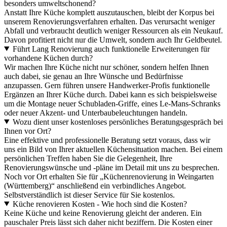
besonders umweltschonend?
Anstatt Ihre Küche komplett auszutauschen, bleibt der Korpus bei
unserem Renovierungsverfahren erhalten. Das verursacht weniger
Abfall und verbraucht deutlich weniger Ressourcen als ein Neukauf.
Davon profitiert nicht nur die Umwelt, sondern auch Ihr Geldbeutel.
Führt Lang Renovierung auch funktionelle Erweiterungen für
vorhandene Küchen durch?
Wir machen Ihre Küche nicht nur schöner, sondern helfen Ihnen
auch dabei, sie genau an Ihre Wünsche und Bedürfnisse
anzupassen. Gern führen unsere Handwerker-Profis funktionelle
Ergänzen an Ihrer Küche durch. Dabei kann es sich beispielsweise
um die Montage neuer Schubladen-Griffe, eines Le-Mans-Schranks
oder neuer Akzent- und Unterbaubeleuchtungen handeln.
Wozu dient unser kostenloses persönliches Beratungsgespräch bei
Ihnen vor Ort?
Eine effektive und professionelle Beratung setzt voraus, dass wir
uns ein Bild von Ihrer aktuellen Küchensituation machen. Bei einem
persönlichen Treffen haben Sie die Gelegenheit, Ihre
Renovierungswünsche und -pläne im Detail mit uns zu besprechen.
Noch vor Ort erhalten Sie für „Küchenrenovierung in Weingarten
(Württemberg)“ anschließend ein verbindliches Angebot.
Selbstverständlich ist dieser Service für Sie kostenlos.
Küche renovieren Kosten - Wie hoch sind die Kosten?
Keine Küche und keine Renovierung gleicht der anderen. Ein
pauschaler Preis lässt sich daher nicht beziffern. Die Kosten einer