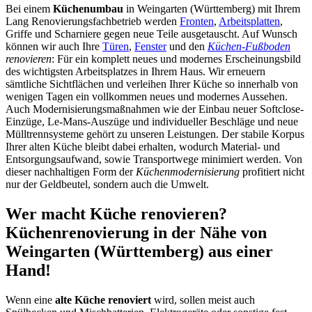
Bei einem
Küchenumbau
in Weingarten (Württemberg) mit Ihrem
Lang Renovierungsfachbetrieb werden
Fronten
,
Arbeitsplatten
,
Griffe und Scharniere gegen neue Teile ausgetauscht. Auf Wunsch
können wir auch Ihre
Türen
,
Fenster
und den
Küchen-Fußboden
renovieren
: Für ein komplett neues und modernes Erscheinungsbild
des wichtigsten Arbeitsplatzes in Ihrem Haus. Wir erneuern
sämtliche Sichtflächen und verleihen Ihrer Küche so innerhalb von
wenigen Tagen ein vollkommen neues und modernes Aussehen.
Auch Modernisierungsmaßnahmen wie der Einbau neuer Softclose-
Einzüge, Le-Mans-Auszüge und individueller Beschläge und neue
Mülltrennsysteme gehört zu unseren Leistungen. Der stabile Korpus
Ihrer alten Küche bleibt dabei erhalten, wodurch Material- und
Entsorgungsaufwand, sowie Transportwege minimiert werden. Von
dieser nachhaltigen Form der
Küchenmodernisierung
profitiert nicht
nur der Geldbeutel, sondern auch die Umwelt.
Wer macht Küche renovieren?
Küchenrenovierung in der Nähe von
Weingarten (Württemberg) aus einer
Hand!
Wenn eine
alte Küche renoviert
wird, sollen meist auch